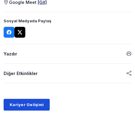
Google Meet
[Git]
Sosyal Medyada Paylaş
Yazdır
Diğer Etkinlikler
Kariyer Gelişimi