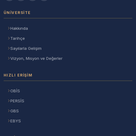
ÜNIVERSITE
Hakkında
Tarihçe
Sayılarla Gelişim
Vizyon, Misyon ve Değerler
HIZLI ERIŞIM
OBİS
PERSİS
GBS
EBYS