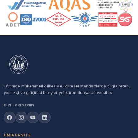
Akreditasyon ve Üyelik Logoları
Eğitimde mükemmellik ilkesiyle, küresel standartlarda bilgi üreten,
yenilikçi ve girişimci bireyler yetiştiren dünya üniversitesi.
Bizi Takip Edin
ÜNIVERSITE