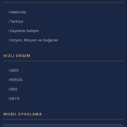
Hakkında
Tarihçe
Sayılarla Gelişim
Vizyon, Misyon ve Değerler
HIZLI ERIŞIM
OBİS
PERSİS
GBS
EBYS
MOBIL UYGULAMA