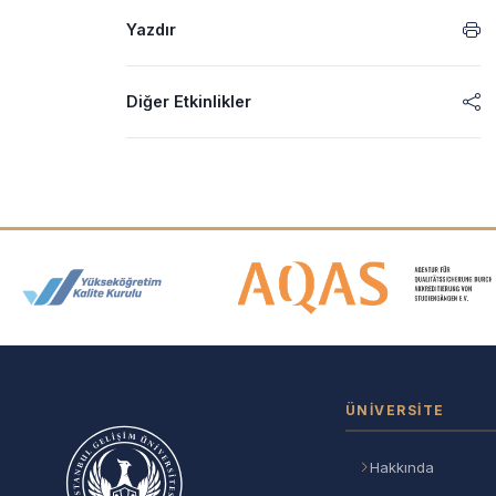
Yazdır
Diğer Etkinlikler
Akreditasyon ve Üyelik Logolar
ÜNIVERSITE
Hakkında