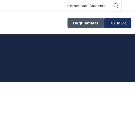
International Students
Uygulamalar
IGUMER