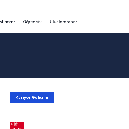
ştırma
Öğrenci
Uluslararası
Kariyer Gelişimi