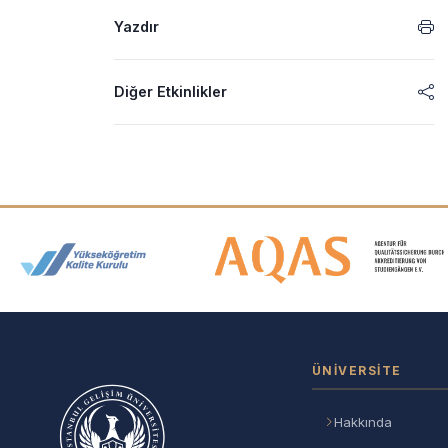
Yazdır
Diğer Etkinlikler
Akreditasyon ve Üyelik Logolar
ÜNIVERSITE
Hakkında