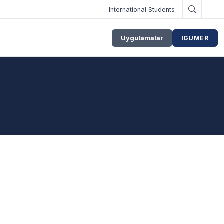
International Students
Uygulamalar
IGUMER