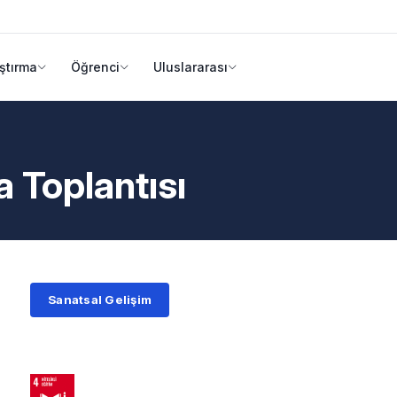
ştırma
Öğrenci
Uluslararası
 Toplantısı
Sanatsal Gelişim