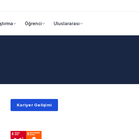
ştırma
Öğrenci
Uluslararası
Kariyer Gelişimi