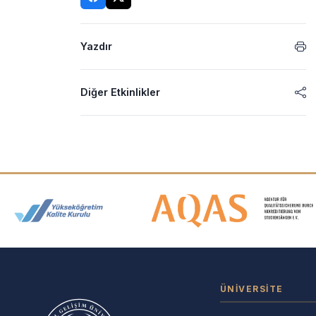
Yazdır
Diğer Etkinlikler
Akreditasyon ve Üyelik Logolar
ÜNIVERSITE