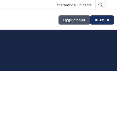
International Students
Uygulamalar
IGUMER