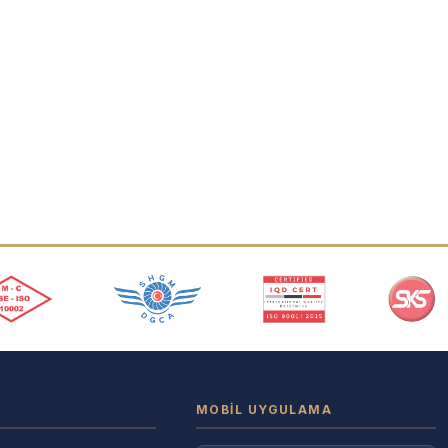
MOBIL UYGULAMA