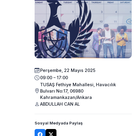
Perşembe, 22 Mayıs 2025
09:00 – 17:00
TUSAŞ Fethiye Mahallesi, Havacılık
Bulvarı No:17, 06980
Kahramankazan/Ankara
ABDULLAH CAN AL
Sosyal Medyada Paylaş