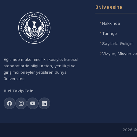
ÜNIVERSITE
Hakkında
Tarihçe
Sayılarla Gelişim
Vizyon, Misyon ve
Eğitimde mükemmellik ilkesiyle, küresel
standartlarda bilgi üreten, yenilikçi ve
girişimci bireyler yetiştiren dünya
üniversitesi.
Bizi Takip Edin
2026 