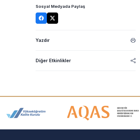
Sosyal Medyada Paylaş
Yazdır
Diğer Etkinlikler
Akreditasyon ve Üyelik Logolar