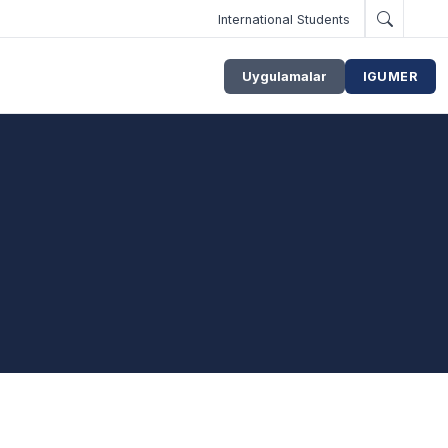
International Students
Uygulamalar
IGUMER