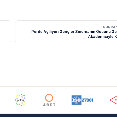
SONRAK
Perde Açılıyor: Gençler Sinemanın Gücünü Gel
Akademisiyle K
ı