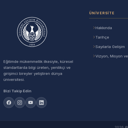
ÜNIVERSITE
Hakkında
Tarihçe
Sayılarla Gelişim
Vizyon, Misyon ve
Eğitimde mükemmellik ilkesiyle, küresel
standartlarda bilgi üreten, yenilikçi ve
girişimci bireyler yetiştiren dünya
üniversitesi.
Bizi Takip Edin
2026 