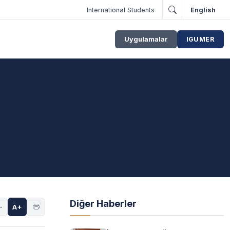
International Students
English
Uygulamalar
IGUMER
Diğer Haberler
-
A+