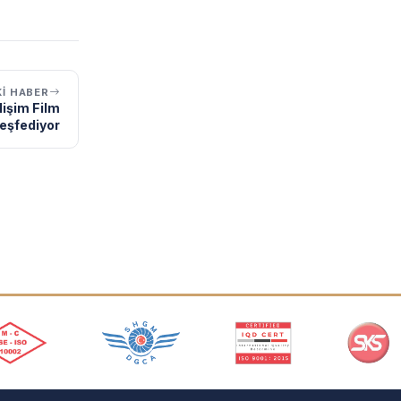
I HABER
işim Film
eşfediyor