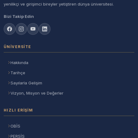
yenilikçi ve girişimci bireyler yetiştiren dünya üniversitesi.
Bizi Takip Edin
ÜNIVERSITE
Hakkında
Tarihçe
Sayılarla Gelişim
Vizyon, Misyon ve Değerler
HIZLI ERIŞIM
OBİS
PERSİS