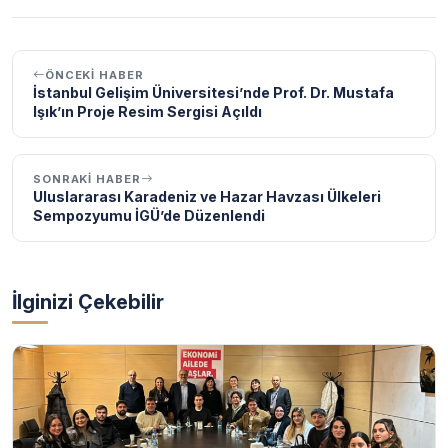
ÖNCEKI HABER
İstanbul Gelişim Üniversitesi’nde Prof. Dr. Mustafa
Işık’ın Proje Resim Sergisi Açıldı
SONRAKI HABER
Uluslararası Karadeniz ve Hazar Havzası Ülkeleri
Sempozyumu İGÜ’de Düzenlendi
İlginizi Çekebilir