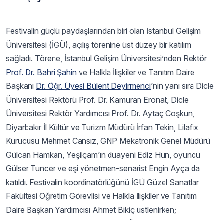
Festivalin güçlü paydaşlarından biri olan İstanbul Gelişim
Üniversitesi (İGÜ), açılış törenine üst düzey bir katılım
sağladı. Törene, İstanbul Gelişim Üniversitesi’nden Rektör
Prof. Dr. Bahri Şahin
ve Halkla İlişkiler ve Tanıtım Daire
Başkanı
Dr. Öğr. Üyesi Bülent Deyirmenci
’nin yanı sıra Dicle
Üniversitesi Rektörü Prof. Dr. Kamuran Eronat, Dicle
Üniversitesi Rektör Yardımcısı Prof. Dr. Aytaç Coşkun,
Diyarbakır İl Kültür ve Turizm Müdürü İrfan Tekin, Lilafix
Kurucusu Mehmet Cansız, GNP Mekatronik Genel Müdürü
Gülcan Hamkan, Yeşilçam’ın duayeni Ediz Hun, oyuncu
Gülser Tuncer ve eşi yönetmen-senarist Engin Ayça da
katıldı. Festivalin koordinatörlüğünü İGÜ Güzel Sanatlar
Fakültesi Öğretim Görevlisi ve Halkla İlişkiler ve Tanıtım
Daire Başkan Yardımcısı Ahmet Bikiç üstlenirken;