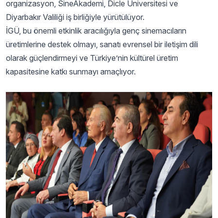
organizasyon, SineAkademi, Dicle Üniversitesi ve
Diyarbakır Valiliği iş birliğiyle yürütülüyor.
İGÜ, bu önemli etkinlik aracılığıyla genç sinemacıların
üretimlerine destek olmayı, sanatı evrensel bir iletişim dili
olarak güçlendirmeyi ve Türkiye’nin kültürel üretim
kapasitesine katkı sunmayı amaçlıyor.