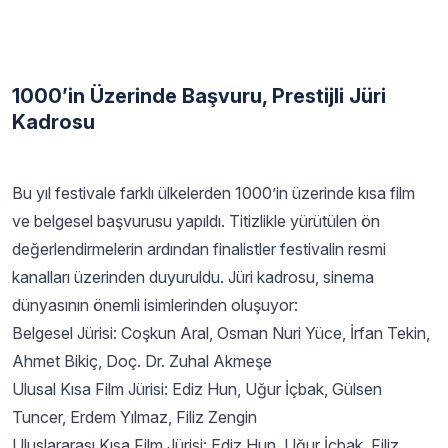
1000’in Üzerinde Başvuru, Prestijli Jüri
Kadrosu
Bu yıl festivale farklı ülkelerden 1000’in üzerinde kısa film
ve belgesel başvurusu yapıldı. Titizlikle yürütülen ön
değerlendirmelerin ardından finalistler festivalin resmi
kanalları üzerinden duyuruldu. Jüri kadrosu, sinema
dünyasının önemli isimlerinden oluşuyor:
Belgesel Jürisi: Coşkun Aral, Osman Nuri Yüce, İrfan Tekin,
Ahmet Bikiç, Doç. Dr. Zuhal Akmeşe
Ulusal Kısa Film Jürisi: Ediz Hun, Uğur İçbak, Gülsen
Tuncer, Erdem Yılmaz, Filiz Zengin
Uluslararası Kısa Film Jürisi: Ediz Hun, Uğur İçbak, Filiz