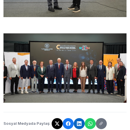
Sosyal Medyada Paylaş:
Bağlantı kopyalandı!