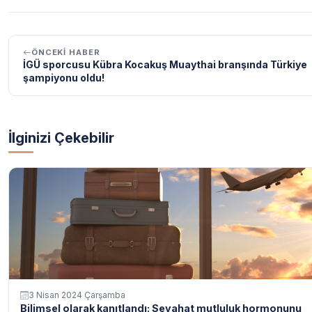
ÖNCEKI HABER
İGÜ sporcusu Kübra Kocakuş Muaythai branşında Türkiye
şampiyonu oldu!
İlginizi Çekebilir
3 Nisan 2024 Çarşamba
Bilimsel olarak kanıtlandı: Seyahat mutluluk hormonunu