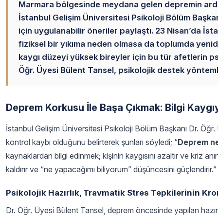
Marmara bölgesinde meydana gelen depremin ardında
İstanbul Gelişim Üniversitesi Psikoloji Bölüm Başka
için uygulanabilir öneriler paylaştı. 23 Nisan’da 
fiziksel bir yıkıma neden olmasa da toplumda yeni
kaygı düzeyi yüksek bireyler için bu tür afetlerin ps
Öğr. Üyesi Bülent Tansel, psikolojik destek yöntemle
Deprem Korkusu İle Başa Çıkmak: Bilgi Kaygıy
İstanbul Gelişim Üniversitesi Psikoloji Bölüm Başkanı Dr. Öğr.
kontrol kaybı olduğunu belirterek şunları söyledi; “
Deprem ned
kaynaklardan bilgi edinmek; kişinin kaygısını azaltır ve kriz an
kaldırır ve “ne yapacağımı biliyorum” düşüncesini güçlendirir.”
Psikolojik Hazırlık, Travmatik Stres Tepkilerinin Kro
Dr. Öğr. Üyesi Bülent Tansel, deprem öncesinde yapılan hazırlık