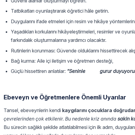
Güvenli alanlar oluşturmayı öğretin.
Tatbikatları oyunlaştırarak öğretici hâle getirin.
Duygularını ifade etmeleri için resim ve hikâye yöntemlerini
Yaşadıkları korkularını hikâyeleştirmeleri, resimler ve oyunl
farkındalık oluşturmalarına yardımcı olacaktır.
Rutinlerin korunması: Güvende olduklarını hissettirecek a
Bağ kurma: Aile içi iletişim ve öğretmen desteği,
Güçlü hissettiren anlatılar:
“Seninle gurur duyuyorum, 
Ebeveyn ve Öğretmenlere Önemli Uyarılar
Tansel, ebeveynlerin kendi
kaygılarını çocuklara doğruda
çevrelerinden çok etkilenir. Bu nedenle kriz anında
sakin k
Bu sürecin sağlıklı şekilde atlatılabilmesi için ilk adım, duygul