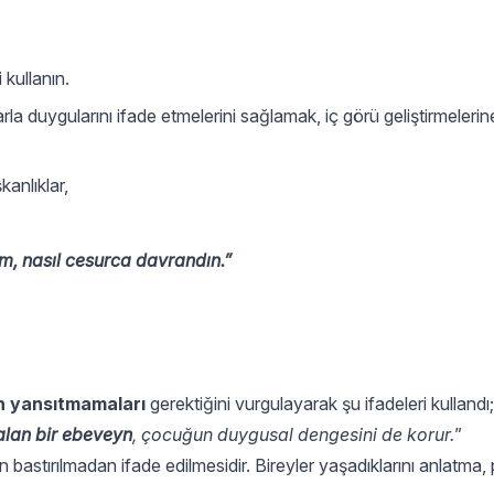
 kullanın.
arla duygularını ifade etmelerini sağlamak, iç görü geliştirmeleri
lışkanlıklar,
nasıl cesurca davrandın.”
n yansıtmamaları
gerektiğini vurgulayarak şu ifadeleri kullandı;
alan bir ebeveyn
, çocuğun duygusal dengesini de korur.
”
arın bastırılmadan ifade edilmesidir. Bireyler yaşadıklarını anlatma