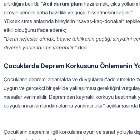
artırdığını belirtti: “
Acil durum planı
hazırlamak, çıkış yolların
bireyin kendini daha hazırlıklı ve güçlü hissetmesini sağlar.”
Yüksek stres anlarında bireylerin “savaş-kaç-donakal” tepkileri 
etkili olduğunu ifade ederek;
“
Derin nefesler almak, beyne tehlikenin geçtiği sinyalini ver
diyerek yönlendirme yapabilir.
” dedi.
Çocuklarda Deprem Korkusunu Önlemenin Yol
Çocukların depremi anlamakta ve duygularını ifade etmekte zor
uygun ve gerçekçi bir şekilde yaklaşılması gerektiğini vurgulay
mesajlar verilmelidir. Depremden kaynaklı korkuyu bastırmak 
duygularını anlamlandırmalarına yardımcı olur” açıklamasında
Çocukların depremle ilgili korkularını oyun ve sanat yoluyla dış