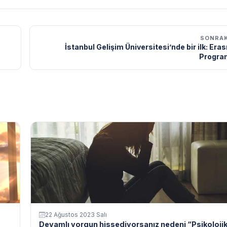
SONRAK
İstanbul Gelişim Üniversitesi’nde bir ilk: Er
Program
22 Ağustos 2023 Salı
Devamlı yorgun hissediyorsanız nedeni “Psikoloji