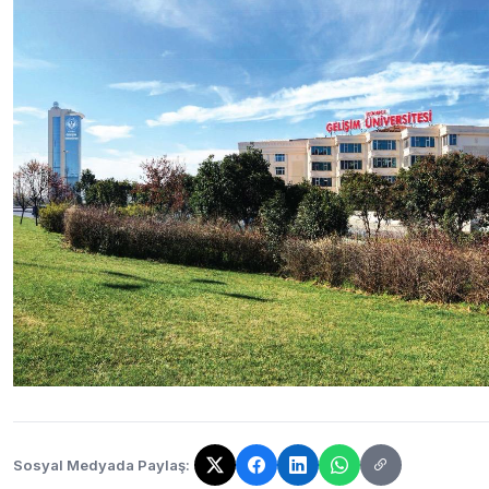
Sosyal Medyada Paylaş:
Bağlantı kopyalandı!