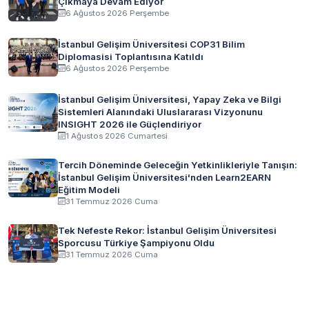
Çıkmaya Devam Ediyor
6 Ağustos 2026 Perşembe
İstanbul Gelişim Üniversitesi COP31 Bilim
Diplomasisi Toplantısına Katıldı
6 Ağustos 2026 Perşembe
İstanbul Gelişim Üniversitesi, Yapay Zeka ve Bilgi
Sistemleri Alanındaki Uluslararası Vizyonunu
INSIGHT 2026 ile Güçlendiriyor
1 Ağustos 2026 Cumartesi
Tercih Döneminde Geleceğin Yetkinlikleriyle Tanışın:
İstanbul Gelişim Üniversitesi'nden Learn2EARN
Eğitim Modeli
31 Temmuz 2026 Cuma
Tek Nefeste Rekor: İstanbul Gelişim Üniversitesi
Sporcusu Türkiye Şampiyonu Oldu
31 Temmuz 2026 Cuma