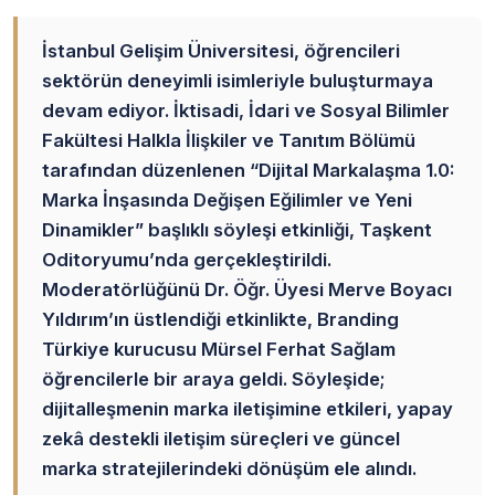
İstanbul Gelişim Üniversitesi, öğrencileri
sektörün deneyimli isimleriyle buluşturmaya
devam ediyor. İktisadi, İdari ve Sosyal Bilimler
Fakültesi Halkla İlişkiler ve Tanıtım Bölümü
tarafından düzenlenen “Dijital Markalaşma 1.0:
Marka İnşasında Değişen Eğilimler ve Yeni
Dinamikler” başlıklı söyleşi etkinliği, Taşkent
Oditoryumu’nda gerçekleştirildi.
Moderatörlüğünü Dr. Öğr. Üyesi Merve Boyacı
Yıldırım’ın üstlendiği etkinlikte, Branding
Türkiye kurucusu Mürsel Ferhat Sağlam
öğrencilerle bir araya geldi. Söyleşide;
dijitalleşmenin marka iletişimine etkileri, yapay
zekâ destekli iletişim süreçleri ve güncel
marka stratejilerindeki dönüşüm ele alındı.