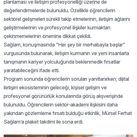
planlaması ve iletişim profesyonelliği üzerine de
değerlendirmelerde bulunuldu. Özellikle öğrencilerin
sektörel gelişmeleri sürekli takip etmelerinin, iletişim ağlarını
geliştirmelerinin ve profesyonel ilişkiler kurmaktan
çekinmemelerinin önemine dikkat çekildi.
Sağlam, konuşmasında “Her şey bir merhabayla başlar”
vurgusunda bulunarak, iletişim kurmanın ve yeni insanlarla
tanışmanın kariyer yolculuğunda beklenmedik fırsatlar
yaratabileceğini ifade etti.
Program sonunda öğrencilerin soruları yanıtlanırken; dijital
iletişim ekosisteminin geleceği, kişisel gelişim ve
profesyonel görünürlük konularında görüş alışverişinde
bulunuldu. Öğrencilerin sektör-akademi ilişkisini daha
yakından gözlemleme fırsatı bulduğu etkinlik, Mürsel Ferhat
Sağlam’a plaket takdimi ile sona erdi.