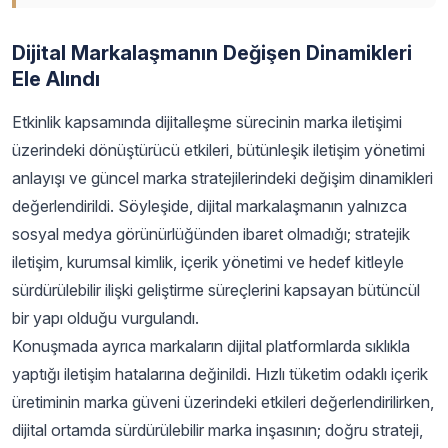
Dijital Markalaşmanın Değişen Dinamikleri
Ele Alındı
Etkinlik kapsamında dijitalleşme sürecinin marka iletişimi
üzerindeki dönüştürücü etkileri, bütünleşik iletişim yönetimi
anlayışı ve güncel marka stratejilerindeki değişim dinamikleri
değerlendirildi. Söyleşide, dijital markalaşmanın yalnızca
sosyal medya görünürlüğünden ibaret olmadığı; stratejik
iletişim, kurumsal kimlik, içerik yönetimi ve hedef kitleyle
sürdürülebilir ilişki geliştirme süreçlerini kapsayan bütüncül
bir yapı olduğu vurgulandı.
Konuşmada ayrıca markaların dijital platformlarda sıklıkla
yaptığı iletişim hatalarına değinildi. Hızlı tüketim odaklı içerik
üretiminin marka güveni üzerindeki etkileri değerlendirilirken,
dijital ortamda sürdürülebilir marka inşasının; doğru strateji,