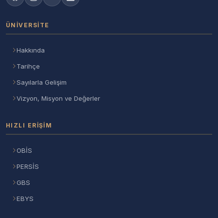
ÜNIVERSITE
Hakkında
Tarihçe
Sayılarla Gelişim
Vizyon, Misyon ve Değerler
HIZLI ERIŞIM
OBİS
PERSİS
GBS
EBYS