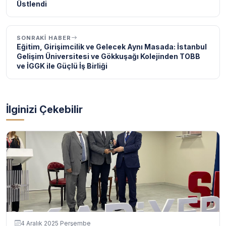
Üstlendi
SONRAKI HABER
Eğitim, Girişimcilik ve Gelecek Aynı Masada: İstanbul
Gelişim Üniversitesi ve Gökkuşağı Kolejinden TOBB
ve İGGK ile Güçlü İş Birliği
İlginizi Çekebilir
4 Aralık 2025 Perşembe