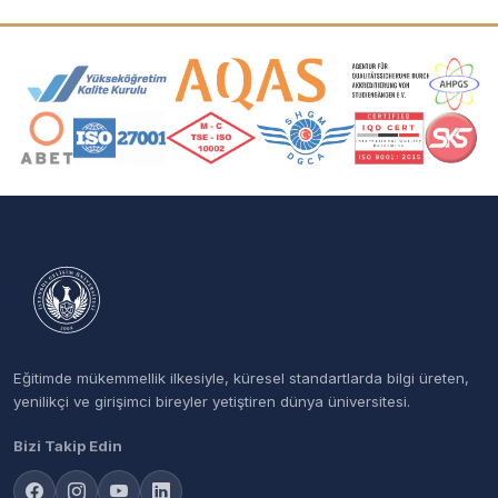
Akreditasyon ve Üyelik Logoları
Eğitimde mükemmellik ilkesiyle, küresel standartlarda bilgi üreten,
yenilikçi ve girişimci bireyler yetiştiren dünya üniversitesi.
Bizi Takip Edin