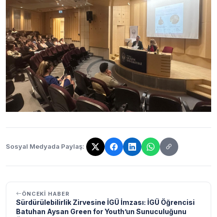
Sosyal Medyada Paylaş:
Bağlantı kopyalandı!
ÖNCEKI HABER
Sürdürülebilirlik Zirvesine İGÜ İmzası: İGÜ Öğrencisi
Batuhan Aysan Green for Youth’un Sunuculuğunu