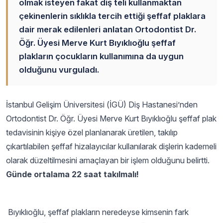
olmak isteyen fakat diş teli kullanmaktan
çekinenlerin sıklıkla tercih ettiği şeffaf plaklara
dair merak edilenleri anlatan Ortodontist Dr.
Öğr. Üyesi Merve Kurt Bıyıklıoğlu şeffaf
plakların çocukların kullanımına da uygun
olduğunu vurguladı.
İstanbul Gelişim Üniversitesi (İGÜ) Diş Hastanesi’nden
Ortodontist Dr. Öğr. Üyesi Merve Kurt Bıyıklıoğlu şeffaf plak
tedavisinin kişiye özel planlanarak üretilen, takılıp
çıkartılabilen şeffaf hizalayıcılar kullanılarak dişlerin kademeli
olarak düzeltilmesini amaçlayan bir işlem olduğunu belirtti.
Günde ortalama 22 saat takılmalı!
Bıyıklıoğlu, şeffaf plakların neredeyse kimsenin fark