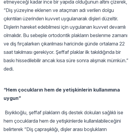
etmeyeceği kadar ince bir yapıda olduğunun altını çizerek,
“Diş yüzeyine eklenen ve ataçman adı verilen dolgu
çıkıntıları üzerinden kuvvet uygulanarak dişleri düzeltir.
Dişlerin hareket edebilmesi için uygulanan kuvvet devamlı
olmalıdır. Bu sebeple ortodontik plakların beslenme zamanı
ve diş fırçalarken çıkarılması haricinde günde ortalama 22
saat takılması gerekiyor. Şeffaf plaklar ilk takıldığında bir
baskı hissedilebilir ancak kısa süre sonra alışmak mümkün.”
dedi.
“Hem çocukların hem de yetişkinlerin kullanımına
uygun”
Bıyıklıoğlu, şeffaf plakların diş destek dokuları sağlıklı ise
hem çocuklarda hem de yetişkinlerde kullanılabileceğini
belirterek “Diş çapraşıklığı, dişler arası boşlukların