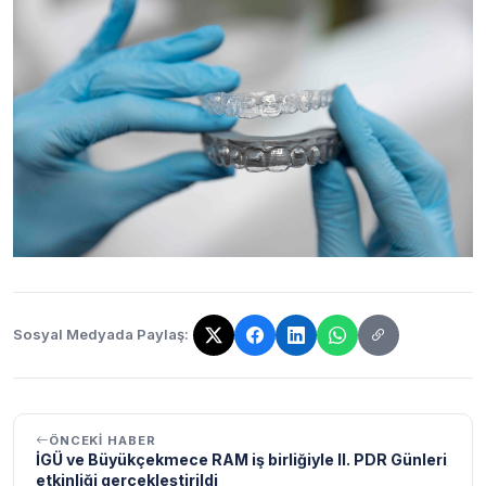
Sosyal Medyada Paylaş:
Bağlantı kopyalandı!
ÖNCEKI HABER
İGÜ ve Büyükçekmece RAM iş birliğiyle II. PDR Günleri
etkinliği gerçekleştirildi