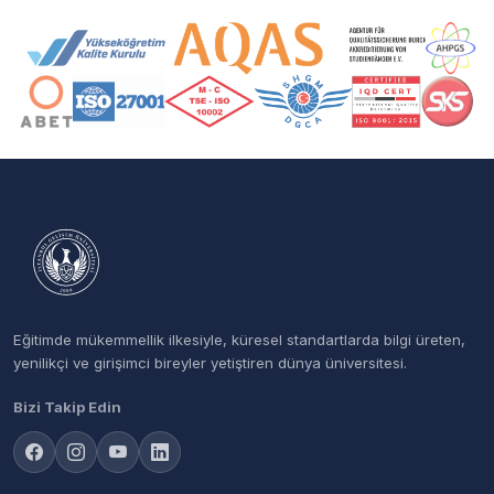
Akreditasyon ve Üyelik Logoları
Eğitimde mükemmellik ilkesiyle, küresel standartlarda bilgi üreten,
yenilikçi ve girişimci bireyler yetiştiren dünya üniversitesi.
Bizi Takip Edin