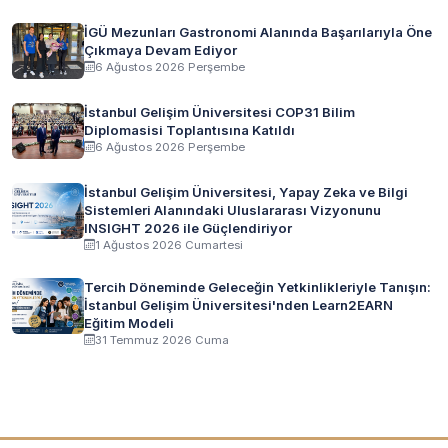
İGÜ Mezunları Gastronomi Alanında Başarılarıyla Öne
Çıkmaya Devam Ediyor
6 Ağustos 2026 Perşembe
İstanbul Gelişim Üniversitesi COP31 Bilim
Diplomasisi Toplantısına Katıldı
6 Ağustos 2026 Perşembe
İstanbul Gelişim Üniversitesi, Yapay Zeka ve Bilgi
Sistemleri Alanındaki Uluslararası Vizyonunu
INSIGHT 2026 ile Güçlendiriyor
1 Ağustos 2026 Cumartesi
Tercih Döneminde Geleceğin Yetkinlikleriyle Tanışın:
İstanbul Gelişim Üniversitesi'nden Learn2EARN
Eğitim Modeli
31 Temmuz 2026 Cuma