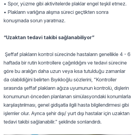
• Spor, yüzme gibi aktivitelerde plaklar engel teşkil etmez.
• Plakların varlığına alışma süreci geçtikten sonra
konuşmada sorun yaratmaz.
“Uzaktan tedavi takibi sağlanabiliyor”
Şeffaf plakların kontrol sürecinde hastaların genellikle 4 - 6
haftada bir rutin kontrollere çağırıldığını ve tedavi sürecine
göre bu aralığın daha uzun veya kısa tutulduğu zamanlar
da olabildiğini belirten Bıyıklıoğlu sözlerini, “Kontroller
sırasında şeffaf plakların ağıza uyumunun kontrolü, dişlerin
konumunun önceden planlanan simülasyondaki konumlarla
karşılaştırılması, genel gidişatla ilgili hasta bilgilendirmesi gibi
işlemler olur. Ayrıca şehir dışı/ yurt dışı hastalar için uzaktan
tedavi takibi sağlanabilir.” şeklinde sonlandırdı.