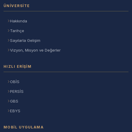
ÜNIVERSITE
Hakkında
Tarihçe
Sayılarla Gelişim
Vizyon, Misyon ve Değerler
HIZLI ERIŞIM
OBİS
PERSİS
GBS
EBYS
MOBIL UYGULAMA