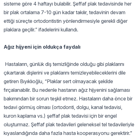
sisteme göre 4 haftayı bulabilir. Şeffaf plak tedavisinde her
bir plak ortalama 7-10 gün kadar takılır, tedavinin devam
ettiği süreçte ortodontistin yönlendirmesiyle gerekli diğer
plaklara geçilir.” ifadelerini kullandı.
Ağız hijyeni için oldukça faydalı
Hastaların, günlük diş temizliğinde olduğu gibi plaklarını
çıkartarak dişlerini ve plaklarını temizleyebileceklerini dile
getiren Bıyıklıoğlu, “Plaklar sert olmayacak şekilde
fırçalanabilir. Bu nedenle hastanın ağız hijyenini sağlaması
bakımından bir sorun teşkil etmez. Hastaların daha önce bir
tedavi görmüş olması (ortodonti, dolgu, kanal tedavisi,
kuron kaplama vs.) şeffaf plak tedavisi için bir engel
oluşturmaz. Şeffaf plak tedavileri geleneksel tel tedavileriyle
kıyaslandığında daha fazla hasta kooperasyonu gerektirir.”