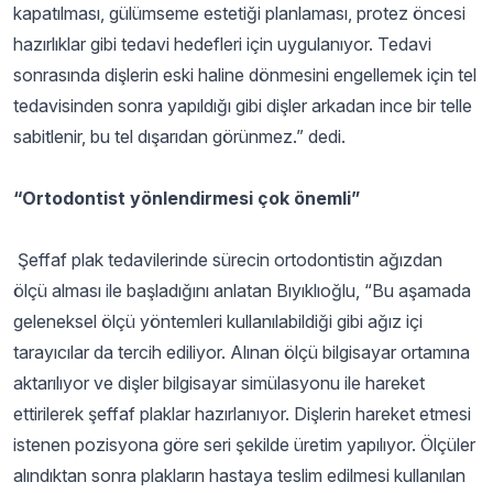
kapatılması, gülümseme estetiği planlaması, protez öncesi
hazırlıklar gibi tedavi hedefleri için uygulanıyor. Tedavi
sonrasında dişlerin eski haline dönmesini engellemek için tel
tedavisinden sonra yapıldığı gibi dişler arkadan ince bir telle
sabitlenir, bu tel dışarıdan görünmez.” dedi.
“Ortodontist yönlendirmesi çok önemli”
Şeffaf plak tedavilerinde sürecin ortodontistin ağızdan
ölçü alması ile başladığını anlatan Bıyıklıoğlu, “Bu aşamada
geleneksel ölçü yöntemleri kullanılabildiği gibi ağız içi
tarayıcılar da tercih ediliyor. Alınan ölçü bilgisayar ortamına
aktarılıyor ve dişler bilgisayar simülasyonu ile hareket
ettirilerek şeffaf plaklar hazırlanıyor. Dişlerin hareket etmesi
istenen pozisyona göre seri şekilde üretim yapılıyor. Ölçüler
alındıktan sonra plakların hastaya teslim edilmesi kullanılan