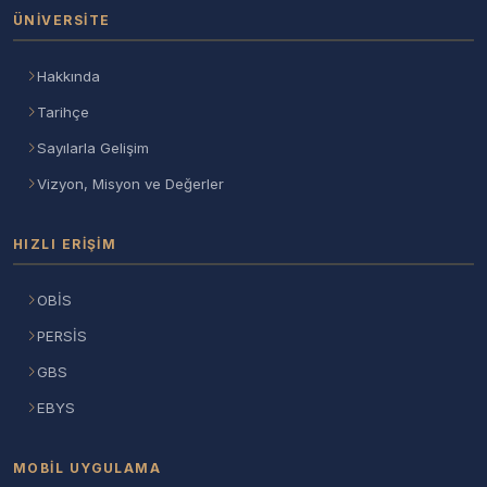
ÜNIVERSITE
Hakkında
Tarihçe
Sayılarla Gelişim
Vizyon, Misyon ve Değerler
HIZLI ERIŞIM
OBİS
PERSİS
GBS
EBYS
MOBIL UYGULAMA