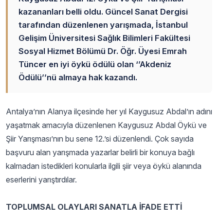
kazananları belli oldu. Güncel Sanat Dergisi
tarafından düzenlenen yarışmada, İstanbul
Gelişim Üniversitesi Sağlık Bilimleri Fakültesi
Sosyal Hizmet Bölümü Dr. Öğr. Üyesi Emrah
Tüncer en iyi öykü ödülü olan ‘’Akdeniz
Ödülü’’nü almaya hak kazandı.
Antalya’nın Alanya ilçesinde her yıl Kaygusuz Abdal’ın adını
yaşatmak amacıyla düzenlenen Kaygusuz Abdal Öykü ve
Şiir Yarışması’nın bu sene 12.’si düzenlendi. Çok sayıda
başvuru alan yarışmada yazarlar belirli bir konuya bağlı
kalmadan istedikleri konularla ilgili şiir veya öykü alanında
eserlerini yarıştırdılar.
TOPLUMSAL OLAYLARI SANATLA İFADE ETTİ