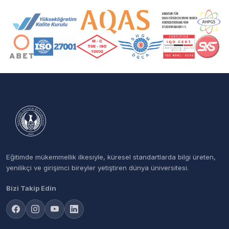
Akreditasyon ve Üyelik Logoları
Eğitimde mükemmellik ilkesiyle, küresel standartlarda bilgi üreten,
yenilikçi ve girişimci bireyler yetiştiren dünya üniversitesi.
Bizi Takip Edin