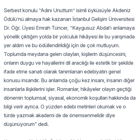
Serbest konulu ‘’Adını Unuttum’’ isimli öyküsüyle Akdeniz
Ödülü’nü almaya hak kazanan İstanbul Gelişim Üniversitesi
Dr. Öğr. Üyesi Emrah Tüncer, ‘’Kaygusuz Abdal’ı anlamaya
yönelik çıktığım yolda bir yolculuk hikâyesi ile bu yarışmada
yer aldım ve bu ödüllendirildiği için de çok mutluyum.
Toplumda meydana gelen olayları, kişilerin düşüncesini,
onların duygu ve hayallerini dil aracılığı ile estetik bir şekilde
ifade etme sanatı olarak tanımlanan edebiyatın genel
konusu insandır. Bu anlamda çoğu kez insanı, insanın diğer
insanlarla ilişkilerini işler. Romanlar, hikâyeler olayın geçtiği
dönemin toplumsal, siyasal, ekonomik koşulları hakkında da
bilgi verir ayrıca. O yüzden edebi metinleri okumak ve o
türde yazmak akademi de de önemsenmelidir diye
düşünüyorum” dedi.