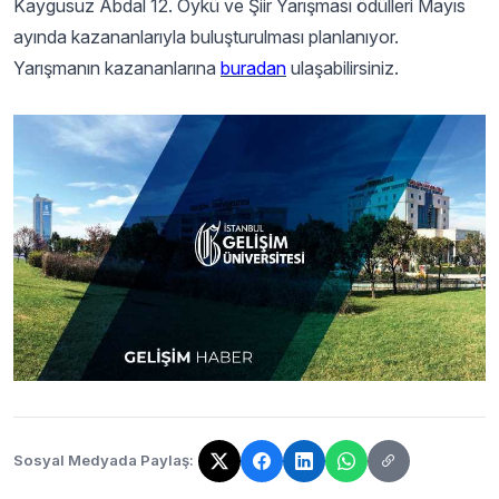
Kaygusuz Abdal 12. Öykü ve Şiir Yarışması ödülleri Mayıs
ayında kazananlarıyla buluşturulması planlanıyor.
Yarışmanın kazananlarına
buradan
ulaşabilirsiniz.
Sosyal Medyada Paylaş:
Bağlantı kopyalandı!