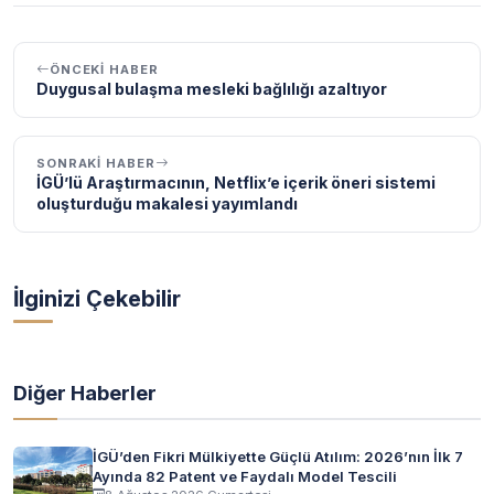
ÖNCEKI HABER
Duygusal bulaşma mesleki bağlılığı azaltıyor
SONRAKI HABER
İGÜ’lü Araştırmacının, Netflix’e içerik öneri sistemi
oluşturduğu makalesi yayımlandı
İlginizi Çekebilir
Diğer Haberler
İGÜ’den Fikri Mülkiyette Güçlü Atılım: 2026’nın İlk 7
Ayında 82 Patent ve Faydalı Model Tescili