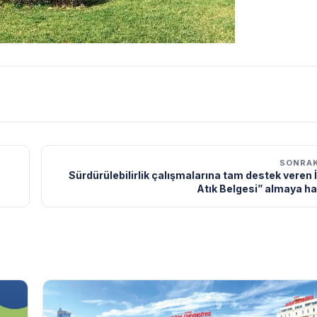
SONRAK
Sürdürülebilirlik çalışmalarına tam destek veren İ
Atık Belgesi” almaya h