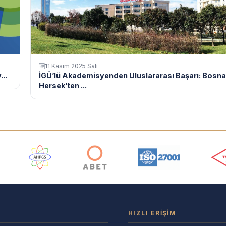
11 Kasım 2025 Salı
...
İGÜ’lü Akademisyenden Uluslararası Başarı: Bosna
Hersek’ten ...
ı
HIZLI ERIŞIM