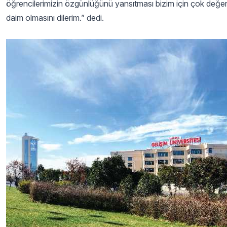
öğrencilerimizin özgünlüğünü yansıtması bizim için çok değerli
daim olmasını dilerim.” dedi.