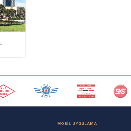
-
MOBIL UYGULAMA