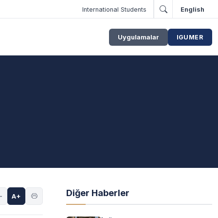
International Students
English
Uygulamalar
IGUMER
Diğer Haberler
-
A+