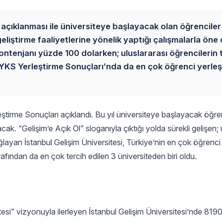
çıklanması ile üniversiteye başlayacak olan öğrenciler 
eliştirme faaliyetlerine yönelik yaptığı çalışmalarla öne
ontenjanı yüzde 100 dolarken; uluslararası öğrencilerin 
GÜ, YKS Yerleştirme Sonuçları’nda da en çok öğrenci yerle
irme Sonuçları açıklandı. Bu yıl üniversiteye başlayacak öğre
cak. “Gelişim’e Açık Ol” sloganıyla çıktığı yolda sürekli gelişen; 
ağlayan İstanbul Gelişim Üniversitesi, Türkiye’nin en çok öğrenci 
arafından da en çok tercih edilen 3 üniversiteden biri oldu.
esi” vizyonuyla ilerleyen İstanbul Gelişim Üniversitesi’nde 819