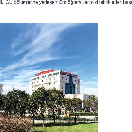
. İGÜ bölümlerine yerleşen tüm öğrencilerimizi tebrik eder, başar