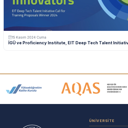
15 Kasım 2024 Cuma
İGÜ ve Proficiency Institute, EIT Deep Tech Talent Initiativ
Akreditasyon ve Üyelik Logolar
ÜNIVERSITE