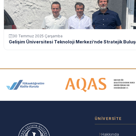
30 Temmuz 2025 Çarşamba
Gelişim Üniversitesi Teknoloji Merkezi’nde Stratejik Bulu
Akreditasyon ve Üyelik Logolar
ÜNIVERSITE
Hakkında