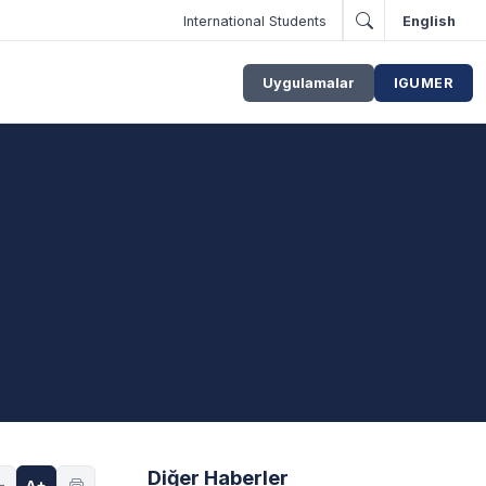
International Students
English
Uygulamalar
IGUMER
Diğer Haberler
-
A+