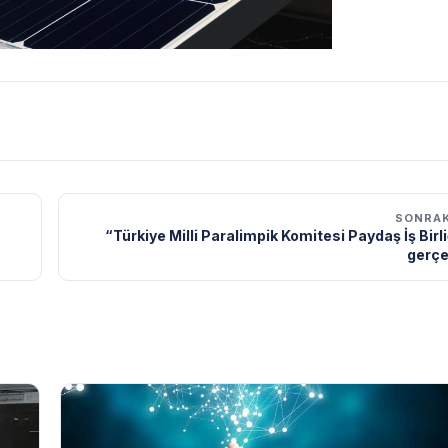
SONRAK
“Türkiye Milli Paralimpik Komitesi Paydaş İş Birli
gerçek