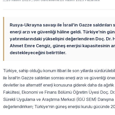
Rusya-Ukrayna savaşı ile İsrail’in Gazze saldırıla
enerji arzı ve güvenliği hâline geldi. Türkiye’nin gü
yatırımlarındaki yükselişini değerlendiren Doç. Dr. 
Ahmet Emre Cengiz, güneş enerjisi kapasitesinin ar
destekleyeceğini belirttiler.
Türkiye, sahip olduğu konum itibari ile son yıllarda sürdürüleb
ile İsrail’in Gazze saldırıları sonrası enerji arzı ve güvenliği
devletler ise alternatif enerji konusuna giderek daha da ağırlık 
Fakültesi, Ekonomi ve Finans Bölümü Öğretim Üyesi Doç. Dr. 
Sürekli Uygulama ve Araştırma Merkezi (İGÜ SEM) Danışma Ku
değerlendirirken; Türkiye’nin güneş enerjisi kurulu gücünde 203