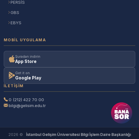
PERSİS
GBS
EBYS
MOBIL UYGULAMA
Şuradan indirin
App Store
Get it on
Google Play
İLETIŞIM
0 (212) 422 70 00
bilgi@gelisim.edu.tr
2026 ©
İstanbul Gelişim Üniversitesi Bilgi İşlem Daire Başkanlığı