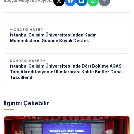
Sosyal Medyada Paylaş:
Bağlantı kopyalandı!
ÖNCEKI HABER
İstanbul Gelişim Üniversitesi’nden Kadın
Mühendislerin Gücüne Büyük Destek
SONRAKI HABER
İstanbul Gelişim Üniversitesi’nde Dört Bölüme AQAS
Tam Akreditasyonu: Uluslararası Kalite Bir Kez Daha
Tescillendi
İlginizi Çekebilir