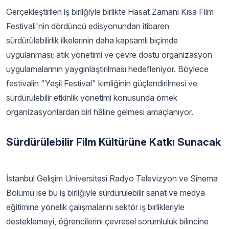
Gerçekleştirilen iş birliğiyle birlikte Hasat Zamanı Kısa Film
Festivali'nin dördüncü edisyonundan itibaren
sürdürülebilirlik ilkelerinin daha kapsamlı biçimde
uygulanması; atık yönetimi ve çevre dostu organizasyon
uygulamalarının yaygınlaştırılması hedefleniyor. Böylece
festivalin "Yeşil Festival" kimliğinin güçlendirilmesi ve
sürdürülebilir etkinlik yönetimi konusunda örnek
organizasyonlardan biri hâline gelmesi amaçlanıyor.
Sürdürülebilir Film Kültürüne Katkı Sunacak
İstanbul Gelişim Üniversitesi Radyo Televizyon ve Sinema
Bölümü ise bu iş birliğiyle sürdürülebilir sanat ve medya
eğitimine yönelik çalışmalarını sektör iş birlikleriyle
desteklemeyi, öğrencilerini çevresel sorumluluk bilincine