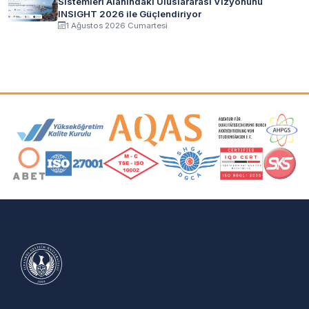
Sistemleri Alanındaki Uluslararası Vizyonunu
INSIGHT 2026 ile Güçlendiriyor
1 Ağustos 2026 Cumartesi
Akreditasyon ve Üyelik Logoları