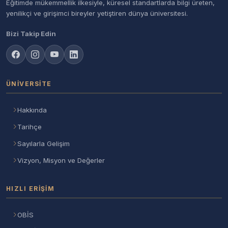
Eğitimde mükemmellik ilkesiyle, küresel standartlarda bilgi üreten,
yenilikçi ve girişimci bireyler yetiştiren dünya üniversitesi.
Bizi Takip Edin
ÜNIVERSITE
Hakkında
Tarihçe
Sayılarla Gelişim
Vizyon, Misyon ve Değerler
HIZLI ERIŞIM
OBİS