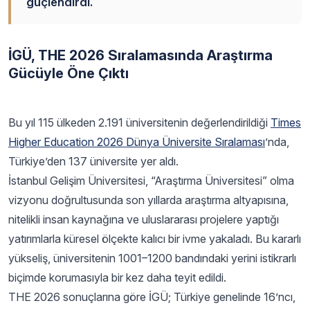
güçlendirdi.
İGÜ, THE 2026 Sıralamasında Araştırma
Gücüyle Öne Çıktı
Bu yıl 115 ülkeden 2.191 üniversitenin değerlendirildiği
Times
Higher Education 2026 Dünya Üniversite Sıralaması
’nda,
Türkiye’den 137 üniversite yer aldı.
İstanbul Gelişim Üniversitesi, “Araştırma Üniversitesi” olma
vizyonu doğrultusunda son yıllarda araştırma altyapısına,
nitelikli insan kaynağına ve uluslararası projelere yaptığı
yatırımlarla küresel ölçekte kalıcı bir ivme yakaladı. Bu kararlı
yükseliş, üniversitenin 1001–1200 bandındaki yerini istikrarlı
biçimde korumasıyla bir kez daha teyit edildi.
THE 2026 sonuçlarına göre İGÜ; Türkiye genelinde 16’ncı,