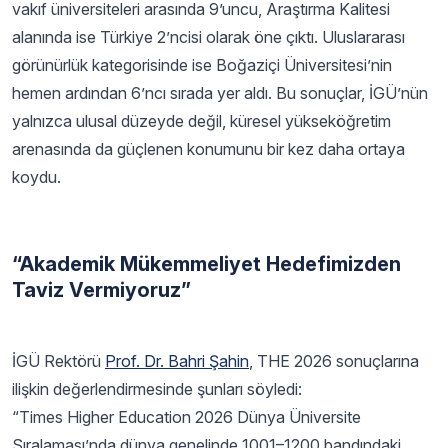
vakıf üniversiteleri arasında 9’uncu, Araştırma Kalitesi
alanında ise Türkiye 2’ncisi olarak öne çıktı. Uluslararası
görünürlük kategorisinde ise Boğaziçi Üniversitesi’nin
hemen ardından 6’ncı sırada yer aldı. Bu sonuçlar, İGÜ’nün
yalnızca ulusal düzeyde değil, küresel yükseköğretim
arenasında da güçlenen konumunu bir kez daha ortaya
koydu.
“Akademik Mükemmeliyet Hedefimizden
Taviz Vermiyoruz”
İGÜ Rektörü
Prof. Dr. Bahri Şahin
, THE 2026 sonuçlarına
ilişkin değerlendirmesinde şunları söyledi:
“Times Higher Education 2026 Dünya Üniversite
Sıralaması’nda dünya genelinde 1001–1200 bandındaki