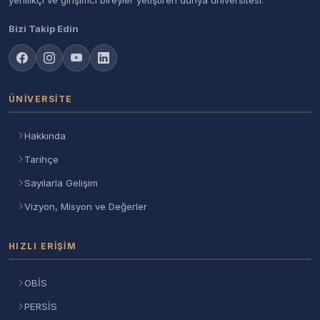
Bizi Takip Edin
ÜNIVERSITE
Hakkında
Tarihçe
Sayılarla Gelişim
Vizyon, Misyon ve Değerler
HIZLI ERIŞIM
OBİS
PERSİS