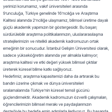
yerimizi korumamız, vakıf üniversiteleri arasında
9’unculuğa, Türkiye genelinde 16’ncılığa ve Araştırma
Kalitesi alanında 2’nciliğe ulaşmamız, bilimsel üretime dayalı
güçlü akademik yapımızın bir göstergesidir. Bu başarı;
sürdürülebilir araştırma politikalarımızın, uluslararasılaşma
stratejilerimizin ve nitelikli akademik kadromuzun ortak
emeğinin bir sonucudur. İstanbul Gelişim Üniversitesi olarak,
sadece yükseköğretim alanında yer almakla kalmıyor;
araştırma kalitesi ve etki değeri yüksek bilimsel çıktılar
üreterek küresel bilime katkı sağlıyoruz.
Hedefimiz; araştırma kapasitemizi daha da artırarak bu
bandın üzerine çıkmak ve dünya üniversiteleri
sıralamalarında Türkiye’nin küresel temsil gücünü
güçlendirmektir. Akademik kadromuzun özverili çalışmaları,
öğrencilerimizin bilimsel merakı ve paydaşlarımızın
desteğiyle bu hedefe emin adımlarla ilerliyoruz. Bu başarıda