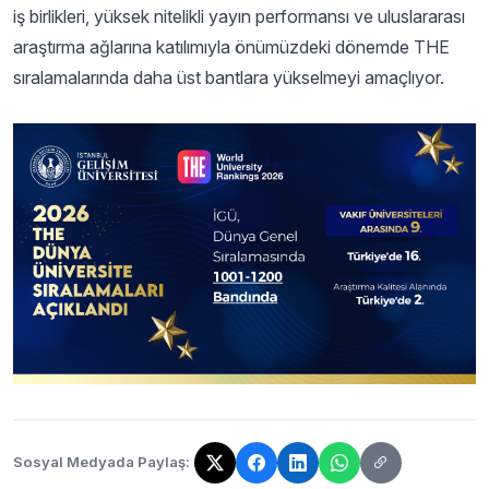
iş birlikleri, yüksek nitelikli yayın performansı ve uluslararası
araştırma ağlarına katılımıyla önümüzdeki dönemde THE
sıralamalarında daha üst bantlara yükselmeyi amaçlıyor.
Sosyal Medyada Paylaş:
Bağlantı kopyalandı!