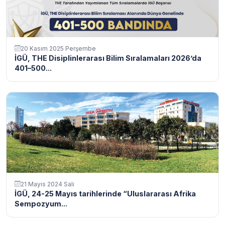
20 Kasım 2025 Perşembe
İGÜ, THE Disiplinlerarası Bilim Sıralamaları 2026’da
401–500...
21 Mayıs 2024 Salı
İGÜ, 24-25 Mayıs tarihlerinde “Uluslararası Afrika
Sempozyum...