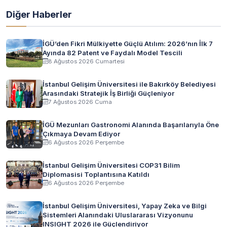
Diğer Haberler
İGÜ’den Fikri Mülkiyette Güçlü Atılım: 2026’nın İlk 7
Ayında 82 Patent ve Faydalı Model Tescili
8 Ağustos 2026 Cumartesi
İstanbul Gelişim Üniversitesi ile Bakırköy Belediyesi
Arasındaki Stratejik İş Birliği Güçleniyor
7 Ağustos 2026 Cuma
İGÜ Mezunları Gastronomi Alanında Başarılarıyla Öne
Çıkmaya Devam Ediyor
6 Ağustos 2026 Perşembe
İstanbul Gelişim Üniversitesi COP31 Bilim
Diplomasisi Toplantısına Katıldı
6 Ağustos 2026 Perşembe
İstanbul Gelişim Üniversitesi, Yapay Zeka ve Bilgi
Sistemleri Alanındaki Uluslararası Vizyonunu
INSIGHT 2026 ile Güçlendiriyor