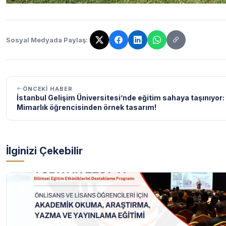
Sosyal Medyada Paylaş:
Bağlantı kopyalandı!
ÖNCEKI HABER
İstanbul Gelişim Üniversitesi’nde eğitim sahaya taşınıyor: 
Mimarlık öğrencisinden örnek tasarım!
İlginizi Çekebilir