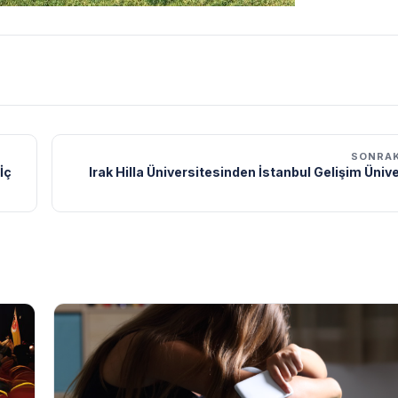
SONRAK
İç
Irak Hilla Üniversitesinden İstanbul Gelişim Üniv