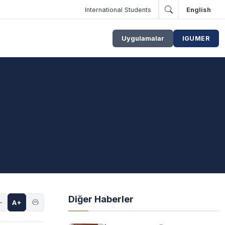
International Students
English
Uygulamalar
IGUMER
Diğer Haberler
-
A+