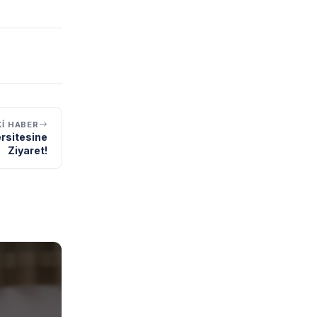
I HABER
ersitesine
Ziyaret!