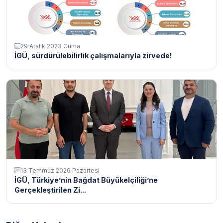
29 Aralık 2023 Cuma
İGÜ, sürdürülebilirlik çalışmalarıyla zirvede!
13 Temmuz 2026 Pazartesi
İGÜ, Türkiye’nin Bağdat Büyükelçiliği’ne
Gerçekleştirilen Zi...