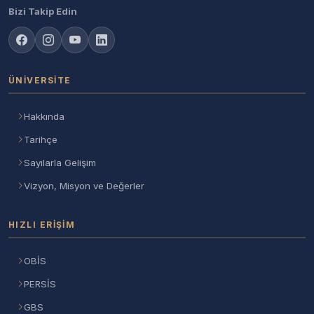
Bizi Takip Edin
ÜNIVERSITE
Hakkında
Tarihçe
Sayılarla Gelişim
Vizyon, Misyon ve Değerler
HIZLI ERIŞIM
OBİS
PERSİS
GBS