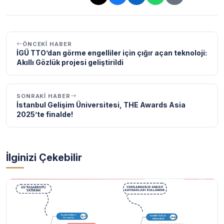
Bağlantı kopyalandı!
ÖNCEKI HABER
İGÜ TTO’dan görme engelliler için çığır açan teknoloji:
Akıllı Gözlük projesi geliştirildi
SONRAKI HABER
İstanbul Gelişim Üniversitesi, THE Awards Asia
2025’te finalde!
İlginizi Çekebilir