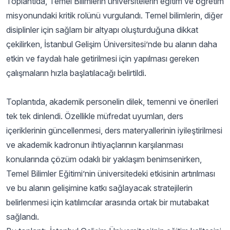
Toplantıda, Temel Bilimlerin üniversitelerin eğitim ve öğretim
misyonundaki kritik rolünü vurgulandı. Temel bilimlerin, diğer
disiplinler için sağlam bir altyapı oluşturduğuna dikkat
çekilirken, İstanbul Gelişim Üniversitesi’nde bu alanın daha
etkin ve faydalı hale getirilmesi için yapılması gereken
çalışmaların hızla başlatılacağı belirtildi.
Toplantıda, akademik personelin dilek, temenni ve önerileri
tek tek dinlendi. Özellikle müfredat uyumları, ders
içeriklerinin güncellenmesi, ders materyallerinin iyileştirilmesi
ve akademik kadronun ihtiyaçlarının karşılanması
konularında çözüm odaklı bir yaklaşım benimsenirken,
Temel Bilimler Eğitimi’nin üniversitedeki etkisinin artırılması
ve bu alanın gelişimine katkı sağlayacak stratejilerin
belirlenmesi için katılımcılar arasında ortak bir mutabakat
sağlandı.