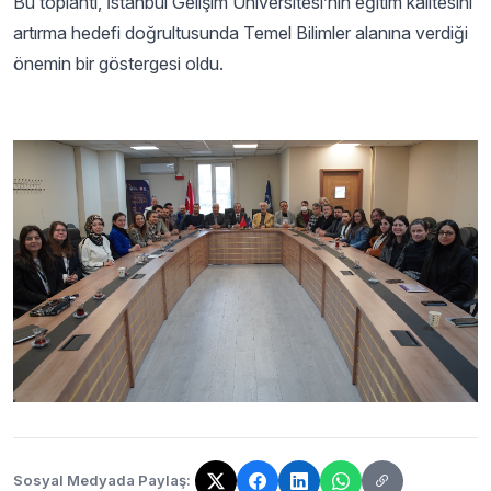
Bu toplantı, İstanbul Gelişim Üniversitesi’nin eğitim kalitesini
artırma hedefi doğrultusunda Temel Bilimler alanına verdiği
önemin bir göstergesi oldu.
Sosyal Medyada Paylaş: