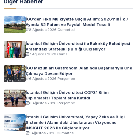
Diğer Haberler
İGÜ’den Fikri Mülkiyette Güçlü Atılım: 2026’nın İlk 7
Ayında 82 Patent ve Faydalı Model Tescili
8 Ağustos 2026 Cumartesi
İstanbul Gelişim Üniversitesi ile Bakırköy Belediyesi
Arasındaki Stratejik İş Birliği Güçleniyor
7 Ağustos 2026 Cuma
İGÜ Mezunları Gastronomi Alanında Başarılarıyla Öne
Çıkmaya Devam Ediyor
6 Ağustos 2026 Perşembe
İstanbul Gelişim Üniversitesi COP31 Bilim
Diplomasisi Toplantısına Katıldı
6 Ağustos 2026 Perşembe
İstanbul Gelişim Üniversitesi, Yapay Zeka ve Bilgi
Sistemleri Alanındaki Uluslararası Vizyonunu
INSIGHT 2026 ile Güçlendiriyor
1 Ağustos 2026 Cumartesi