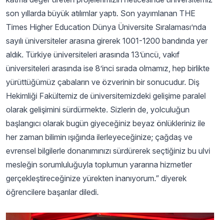
son yıllarda büyük atılımlar yaptı. Son yayımlanan THE
Times Higher Education Dünya Üniversite Sıralaması’nda
sayılı üniversiteler arasına girerek 1001-1200 bandında yer
aldık. Türkiye üniversiteleri arasında 13’üncü, vakıf
üniversiteleri arasında ise 8’inci sırada olmamız, hep birlikte
yürüttüğümüz çabaların ve özverinin bir sonucudur. Diş
Hekimliği Fakültemiz de üniversitemizdeki gelişime paralel
olarak gelişimini sürdürmekte. Sizlerin de, yolculuğun
başlangıcı olarak bugün giyeceğiniz beyaz önlükleriniz ile
her zaman bilimin ışığında ilerleyeceğinize; çağdaş ve
evrensel bilgilerle donanımınızı sürdürerek seçtiğiniz bu ulvi
mesleğin sorumluluğuyla toplumun yararına hizmetler
gerçekleştireceğinize yürekten inanıyorum.” diyerek
öğrencilere başarılar diledi.