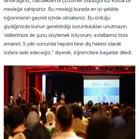
dindirdiğiniz, hastalıklarına çözümler bulduğunuz kutsal bir
mesleğe sahipsiniz. Bu mesleği burada en iyi şekilde
öğrenmenin gayreti içinde olmalısınız. Bu önlüğü
giydiğinizde bunun gerektirdiği sorumlulukları unutmayın.
Velilerimize de şunu söylemek istiyorum; evlatlarınız bize
emanet. 5 yılın sonunda hepsini birer diş hekimi olarak
sizlere iade edeceğiz.” diyerek, öğrencilere başarılar diledi.