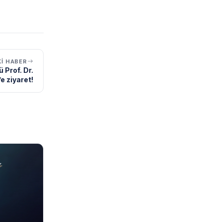
I HABER
 Prof. Dr.
e ziyaret!