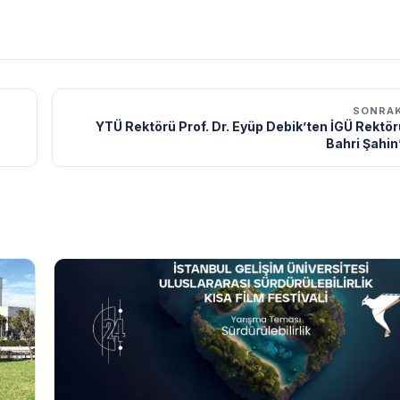
SONRAK
YTÜ Rektörü Prof. Dr. Eyüp Debik’ten İGÜ Rektörü
Bahri Şahin’