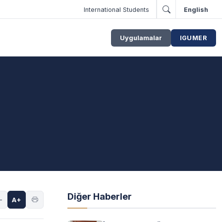
International Students
English
Uygulamalar
IGUMER
Diğer Haberler
-
A+