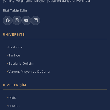
yenilikçi ve girişimci bireyler yetiştiren dünya üniversitesi.
Bizi Takip Edin
ÜNIVERSITE
Hakkında
Tarihçe
Sayılarla Gelişim
Vizyon, Misyon ve Değerler
HIZLI ERIŞIM
OBİS
PERSİS