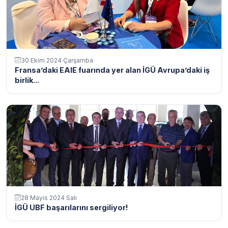
30 Ekim 2024 Çarşamba
Fransa’daki EAIE fuarında yer alan İGÜ Avrupa’daki iş
birlik...
28 Mayıs 2024 Salı
İGÜ UBF başarılarını sergiliyor!