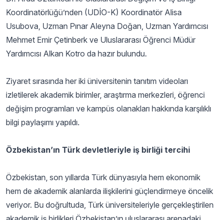
Koordinatörlüğü’nden (UDİO-K) Koordinatör Alisa
Usubova, Uzman Pınar Aleyna Doğan, Uzman Yardımcısı
Mehmet Emir Çetinberk ve Uluslararası Öğrenci Müdür
Yardımcısı Alkan Kotro da hazır bulundu.
Ziyaret sırasında her iki üniversitenin tanıtım videoları
izletilerek akademik birimler, araştırma merkezleri, öğrenci
değişim programları ve kampüs olanakları hakkında karşılıklı
bilgi paylaşımı yapıldı.
Özbekistan’ın Türk devletleriyle iş birliği tercihi
Özbekistan, son yıllarda Türk dünyasıyla hem ekonomik
hem de akademik alanlarda ilişkilerini güçlendirmeye öncelik
veriyor. Bu doğrultuda, Türk üniversiteleriyle gerçekleştirilen
akademik iş birlikleri Özbekistan’ın uluslararası arenadaki