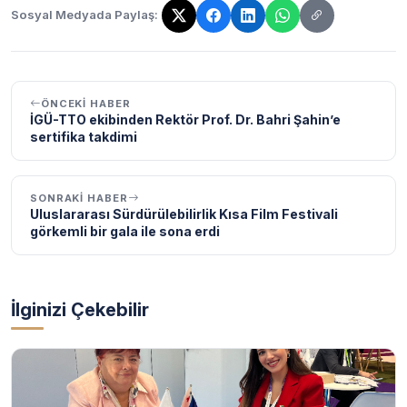
Sosyal Medyada Paylaş:
Bağlantı kopyalandı!
ÖNCEKI HABER
İGÜ-TTO ekibinden Rektör Prof. Dr. Bahri Şahin’e
sertifika takdimi
SONRAKI HABER
Uluslararası Sürdürülebilirlik Kısa Film Festivali
görkemli bir gala ile sona erdi
İlginizi Çekebilir