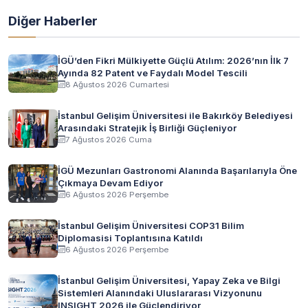
Diğer Haberler
İGÜ’den Fikri Mülkiyette Güçlü Atılım: 2026’nın İlk 7
Ayında 82 Patent ve Faydalı Model Tescili
8 Ağustos 2026 Cumartesi
İstanbul Gelişim Üniversitesi ile Bakırköy Belediyesi
Arasındaki Stratejik İş Birliği Güçleniyor
7 Ağustos 2026 Cuma
İGÜ Mezunları Gastronomi Alanında Başarılarıyla Öne
Çıkmaya Devam Ediyor
6 Ağustos 2026 Perşembe
İstanbul Gelişim Üniversitesi COP31 Bilim
Diplomasisi Toplantısına Katıldı
6 Ağustos 2026 Perşembe
İstanbul Gelişim Üniversitesi, Yapay Zeka ve Bilgi
Sistemleri Alanındaki Uluslararası Vizyonunu
INSIGHT 2026 ile Güçlendiriyor