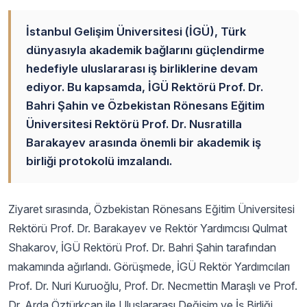
İstanbul Gelişim Üniversitesi (İGÜ), Türk
dünyasıyla akademik bağlarını güçlendirme
hedefiyle uluslararası iş birliklerine devam
ediyor. Bu kapsamda, İGÜ Rektörü Prof. Dr.
Bahri Şahin ve Özbekistan Rönesans Eğitim
Üniversitesi Rektörü Prof. Dr. Nusratilla
Barakayev arasında önemli bir akademik iş
birliği protokolü imzalandı.
Ziyaret sırasında, Özbekistan Rönesans Eğitim Üniversitesi
Rektörü Prof. Dr. Barakayev ve Rektör Yardımcısı Qulmat
Shakarov, İGÜ Rektörü Prof. Dr. Bahri Şahin tarafından
makamında ağırlandı. Görüşmede, İGÜ Rektör Yardımcıları
Prof. Dr. Nuri Kuruoğlu, Prof. Dr. Necmettin Maraşlı ve Prof.
Dr. Arda Öztürkcan ile Uluslararası Değişim ve İş Birliği