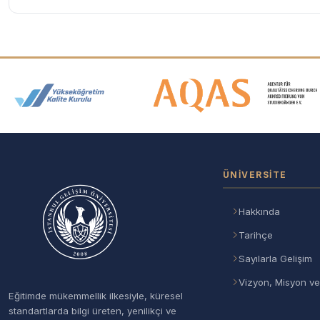
Akreditasyon ve Üyelik Logolar
ÜNIVERSITE
Hakkında
Tarihçe
Sayılarla Gelişim
Vizyon, Misyon ve
Eğitimde mükemmellik ilkesiyle, küresel
standartlarda bilgi üreten, yenilikçi ve