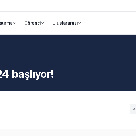
ştırma
Öğrenci
Uluslararası
4 başlıyor!
A