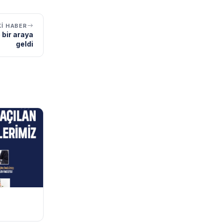
I HABER
 bir araya
geldi