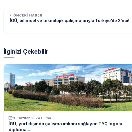
ÖNCEKI HABER
İGÜ, bilimsel ve teknolojik çalışmalarıyla Türkiye’de 2’nci!
İlginizi Çekebilir
28 Haziran 2024 Cuma
İGÜ, yurt dışında çalışma imkanı sağlayan TYÇ logolu
diploma...