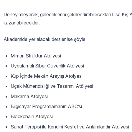
Deneyimleyerek, geleceklerini şekillendirebilecekleri Lise Kış 
kazanabilecekler.
Akademide yer alacak dersler ise şöyle:
Mimari Strüktür Atölyesi
Uygulamalı Siber Güvenlik Atölyesi
Küp İçinde Mekân Arayışı Atölyesi
Uçak Mühendisliği ve Tasarımı Atölyesi
Makarna Atölyesi
Bilgisayar Programlamanın ABC’si
Blockchain Atölyesi
Sanat Terapisi ile Kendini Keşfet ve Anlamlandır Atölyesi