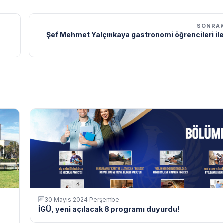
SONRAK
Şef Mehmet Yalçınkaya gastronomi öğrencileri ile
30 Mayıs 2024 Perşembe
İGÜ, yeni açılacak 8 programı duyurdu!