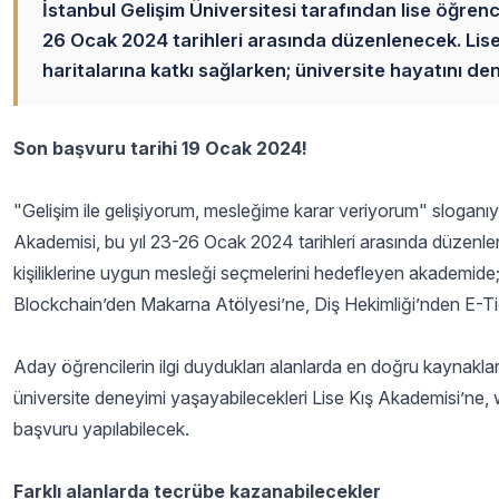
İstanbul Gelişim Üniversitesi tarafından lise öğrenc
26 Ocak 2024 tarihleri arasında düzenlenecek. Liseli
haritalarına katkı sağlarken; üniversite hayatını d
Son başvuru tarihi 19 Ocak 2024!
"Gelişim ile gelişiyorum, mesleğime karar veriyorum" sloganıyl
Akademisi, bu yıl 23-26 Ocak 2024 tarihleri arasında düzenle
kişiliklerine uygun mesleği seçmelerini hedefleyen akademid
Blockchain’den Makarna Atölyesi’ne, Diş Hekimliği’nden E-Tica
Aday öğrencilerin ilgi duydukları alanlarda en doğru kaynaklard
üniversite deneyimi yaşayabilecekleri Lise Kış Akademisi’ne, 
başvuru yapılabilecek.
Farklı alanlarda tecrübe kazanabilecekler