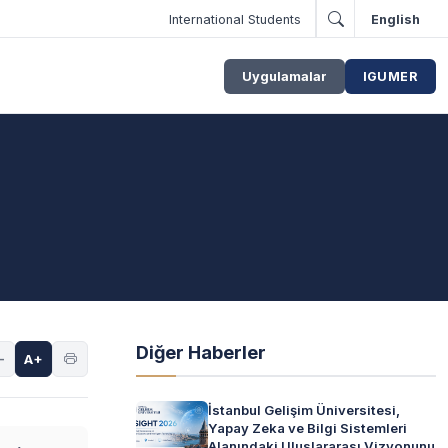
International Students
English
Uygulamalar
IGUMER
Diğer Haberler
-
A+
İstanbul Gelişim Üniversitesi,
Yapay Zeka ve Bilgi Sistemleri
Alanındaki Uluslararası Vizyonunu