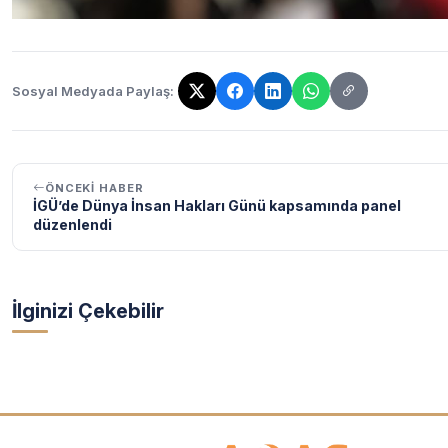
Sosyal Medyada Paylaş:
Bağlantı kopyalandı!
ÖNCEKI HABER
İGÜ’de Dünya İnsan Hakları Günü kapsamında panel
düzenlendi
İlginizi Çekebilir