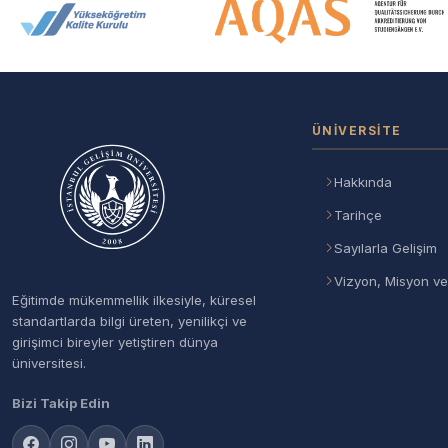
Akreditasyon ve Üyelik Logolar
ÜNIVERSITE
Hakkında
Tarihçe
Sayılarla Gelişim
Vizyon, Misyon ve
Eğitimde mükemmellik ilkesiyle, küresel
standartlarda bilgi üreten, yenilikçi ve
girişimci bireyler yetiştiren dünya
üniversitesi.
Bizi Takip Edin