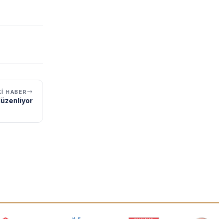
I HABER
düzenliyor