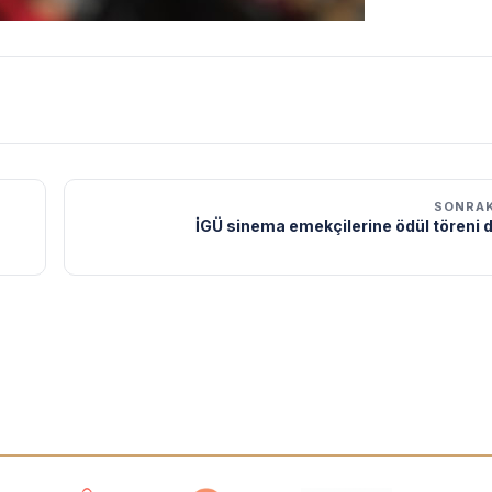
SONRAK
İGÜ sinema emekçilerine ödül töreni 