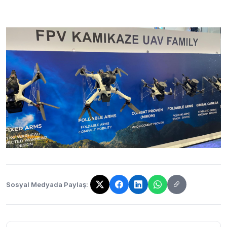
Sosyal Medyada Paylaş:
Bağlantı kopyalandı!