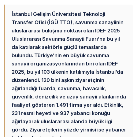
İstanbul Gelişim Üniversitesi Teknoloji
Transfer Ofisi (İGÜ TTO), savunma sanayiinin
uluslararası buluşma noktası olan IDEF 2025
Uluslararası Savunma Sanayii Fuarı’na bu yıl
da katılarak sektörle güçlü temaslarda
bulundu. Türkiye’nin en büyük savunma
sanayii organizasyonlarından biri olan IDEF
2025, bu yıl 103 ülkenin katılımıyla İstanbul’da
düzenlendi. 120 bini aşkın ziyaretçinin
ağırlandığı fuarda; savunma, havacılık,
güvenlik, denizcilik ve uzay sanayii alanlarında
faaliyet gösteren 1.491 firma yer aldı. Etkinlik,
231 resmi heyeti ve 937 yabancı konuğu
ağırlayarak uluslararası alanda büyük ilgi
gördü. Ziyaretçilerin yüzde yirmisi ise yabancı