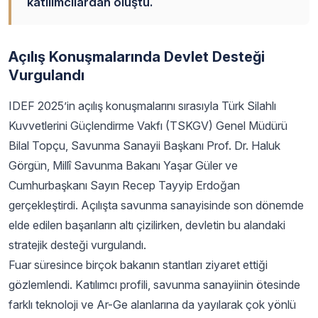
katılımcılardan oluştu.
Açılış Konuşmalarında Devlet Desteği
Vurgulandı
IDEF 2025’in açılış konuşmalarını sırasıyla Türk Silahlı
Kuvvetlerini Güçlendirme Vakfı (TSKGV) Genel Müdürü
Bilal Topçu, Savunma Sanayii Başkanı Prof. Dr. Haluk
Görgün, Millî Savunma Bakanı Yaşar Güler ve
Cumhurbaşkanı Sayın Recep Tayyip Erdoğan
gerçekleştirdi. Açılışta savunma sanayisinde son dönemde
elde edilen başarıların altı çizilirken, devletin bu alandaki
stratejik desteği vurgulandı.
Fuar süresince birçok bakanın stantları ziyaret ettiği
gözlemlendi. Katılımcı profili, savunma sanayiinin ötesinde
farklı teknoloji ve Ar-Ge alanlarına da yayılarak çok yönlü