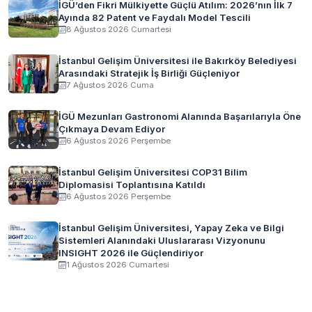
İGÜ’den Fikri Mülkiyette Güçlü Atılım: 2026’nın İlk 7
Ayında 82 Patent ve Faydalı Model Tescili
8 Ağustos 2026 Cumartesi
İstanbul Gelişim Üniversitesi ile Bakırköy Belediyesi
Arasındaki Stratejik İş Birliği Güçleniyor
7 Ağustos 2026 Cuma
İGÜ Mezunları Gastronomi Alanında Başarılarıyla Öne
Çıkmaya Devam Ediyor
6 Ağustos 2026 Perşembe
İstanbul Gelişim Üniversitesi COP31 Bilim
Diplomasisi Toplantısına Katıldı
6 Ağustos 2026 Perşembe
İstanbul Gelişim Üniversitesi, Yapay Zeka ve Bilgi
Sistemleri Alanındaki Uluslararası Vizyonunu
INSIGHT 2026 ile Güçlendiriyor
1 Ağustos 2026 Cumartesi