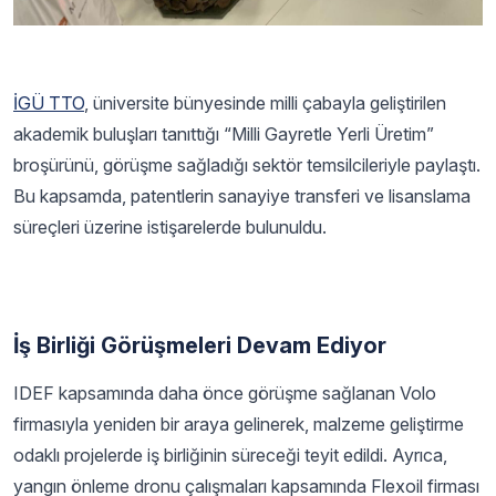
İGÜ TTO
, üniversite bünyesinde milli çabayla geliştirilen
akademik buluşları tanıttığı “Milli Gayretle Yerli Üretim”
broşürünü, görüşme sağladığı sektör temsilcileriyle paylaştı.
Bu kapsamda, patentlerin sanayiye transferi ve lisanslama
süreçleri üzerine istişarelerde bulunuldu.
İş Birliği Görüşmeleri Devam Ediyor
IDEF kapsamında daha önce görüşme sağlanan Volo
firmasıyla yeniden bir araya gelinerek, malzeme geliştirme
odaklı projelerde iş birliğinin süreceği teyit edildi. Ayrıca,
yangın önleme dronu çalışmaları kapsamında Flexoil firması