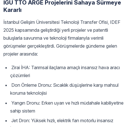
İGÜ TTO ARGE Projelerini Sahaya Sürmeye
Kararlı
İstanbul Gelişim Üniversitesi Teknoloji Transfer Ofisi, IDEF
2025 kapsamında geliştirdiği yerli projeler ve patentli
buluşlarla savunma ve teknoloji firmalarıyla verimli
görüşmeler gerçekleştirdi. Görüşmelerde gündeme gelen
projeler arasında:
Zirai İHA: Tarımsal ilaçlama amaçlı insansız hava aracı
çözümleri
Don Önleme Dronu: Sıcaklık düşüşlerine karşı mahsul
koruma teknolojisi
Yangın Dronu: Erken uyarı ve hızlı müdahale kabiliyetine
sahip sistem
Jet Dron: Yüksek hızlı, elektrik fan motorlu insansız