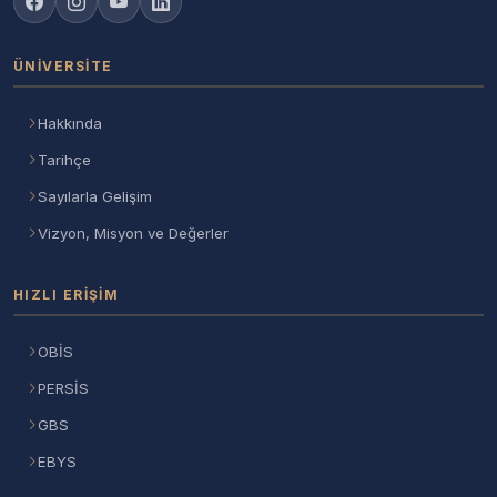
ÜNIVERSITE
Hakkında
Tarihçe
Sayılarla Gelişim
Vizyon, Misyon ve Değerler
HIZLI ERIŞIM
OBİS
PERSİS
GBS
EBYS