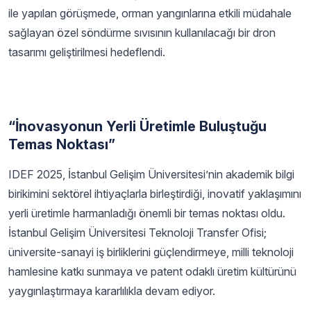
ile yapılan görüşmede, orman yangınlarına etkili müdahale
sağlayan özel söndürme sıvısının kullanılacağı bir dron
tasarımı geliştirilmesi hedeflendi.
“İnovasyonun Yerli Üretimle Buluştuğu
Temas Noktası”
IDEF 2025, İstanbul Gelişim Üniversitesi’nin akademik bilgi
birikimini sektörel ihtiyaçlarla birleştirdiği, inovatif yaklaşımını
yerli üretimle harmanladığı önemli bir temas noktası oldu.
İstanbul Gelişim Üniversitesi Teknoloji Transfer Ofisi;
üniversite-sanayi iş birliklerini güçlendirmeye, milli teknoloji
hamlesine katkı sunmaya ve patent odaklı üretim kültürünü
yaygınlaştırmaya kararlılıkla devam ediyor.