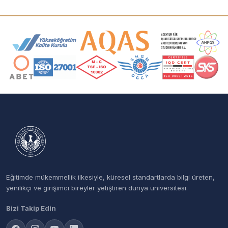
Akreditasyon ve Üyelik Logoları
Eğitimde mükemmellik ilkesiyle, küresel standartlarda bilgi üreten,
yenilikçi ve girişimci bireyler yetiştiren dünya üniversitesi.
Bizi Takip Edin