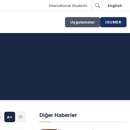
International Students
English
Uygulamalar
IGUMER
Diğer Haberler
-
A+