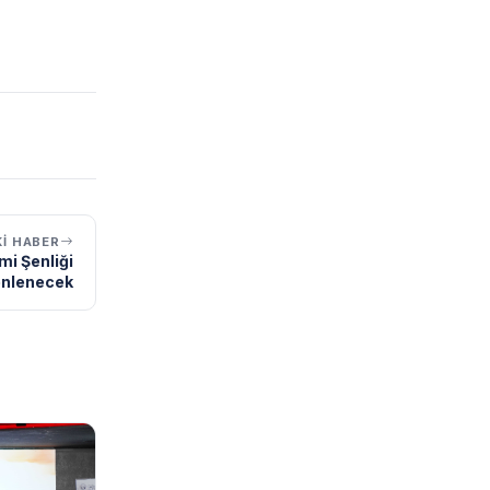
I HABER
mi Şenliği
nlenecek