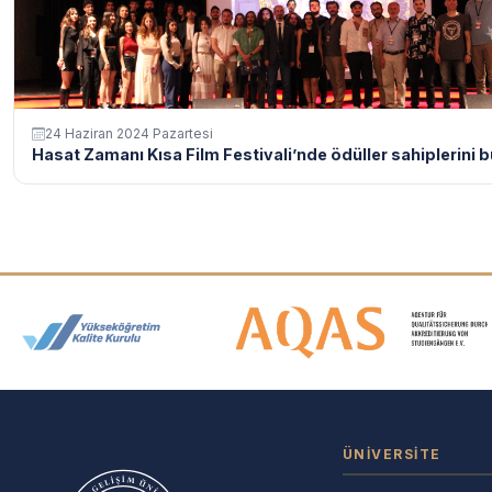
24 Haziran 2024 Pazartesi
Hasat Zamanı Kısa Film Festivali’nde ödüller sahiplerini bu
Akreditasyon ve Üyelik Logolar
ÜNIVERSITE