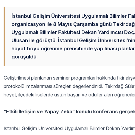
İstanbul Gelişim Üniversitesi Uygulamalı Bilimler Fa
organizasyon ile 8 Mayıs Çarşamba günü Tekirdağ’a 
Uygulamalı Bilimler Fakültesi Dekan Yardımcısı Doç.
Ulusan ile görüştü. İstanbul Gelişim Üniversitesi’ni
hayat boyu öğrenme prensibinde yapılması planlanan 
görüşüldü.
Geliştirilmesi planlanan seminer programları hakkında fikir alışve
protokolü imzalanması süreçleri değerlendirildi. Tekirdağ Süle
heyet, ilçedeki liselerde üstün başarı ve ödüller alan öğrencileri
“Etkili İletişim ve Yapay Zeka” konulu konferans gerçekl
İstanbul Gelişim Üniversitesi Uygulamalı Bilimler Dekan Yard