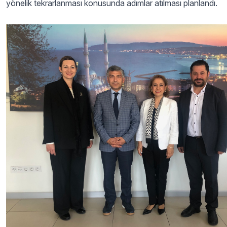
yönelik tekrarlanması konusunda adımlar atılması planlandı.