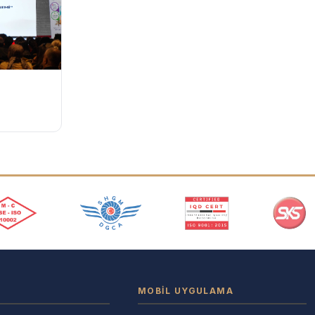
MOBIL UYGULAMA