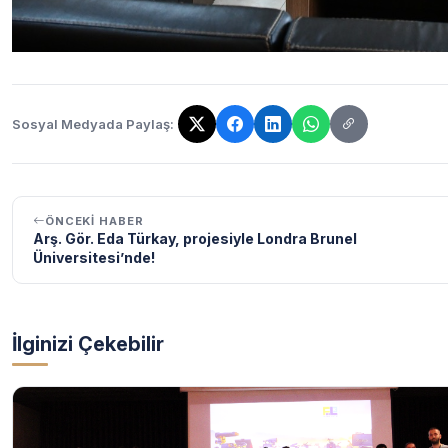
Sosyal Medyada Paylaş:
Bağlantı kopyalandı!
ÖNCEKI HABER
Arş. Gör. Eda Türkay, projesiyle Londra Brunel
Üniversitesi’nde!
İlginizi Çekebilir