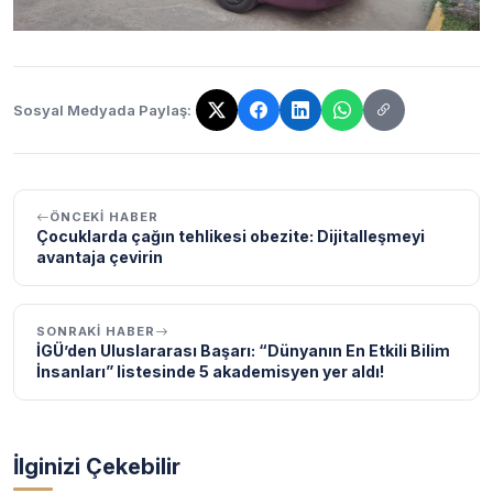
Sosyal Medyada Paylaş:
Bağlantı kopyalandı!
ÖNCEKI HABER
Çocuklarda çağın tehlikesi obezite: Dijitalleşmeyi
avantaja çevirin
SONRAKI HABER
İGÜ’den Uluslararası Başarı: “Dünyanın En Etkili Bilim
İnsanları” listesinde 5 akademisyen yer aldı!
İlginizi Çekebilir