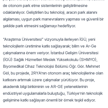
de otonom park etme sistemlerinin geliştirilmesine
odaklanılıyor. Geliştirilen bu teknoloji, aracın park alanını
algılaması, uygun park manevralarını yapması ve güvenli bir
şekilde park etmesini sağlamayı hedefliyor.
“Araştırma Üniversitesi” vizyonuyla ilerleyen İGÜ, yeni
teknolojilerin üretimine katkı sağlayarak; bilim ve Ar-Ge
çalışmalarına önem veriyor. İstanbul Gelişim Üniversitesi
(İGÜ) Sağlık Hizmetleri Meslek Yüksekokulu (SHMYO),
Biyomedikal Cihaz Teknolojisi Bölümü Öğr. Gör. Mehmet
Göl, bu projede, 2RYA’nın otonom araç teknolojilerine olan
katkısını artırmak üzere çalışmalar yürütüyor. Bu proje,
akademik bilgi birikiminin ve AR-GE yeteneklerinin
endüstriyel uygulamalarla buluştuğu, Türkiye’nin teknolojik
gelişimine katkı sağlayan önemli bir örnek teşkil ediyor.