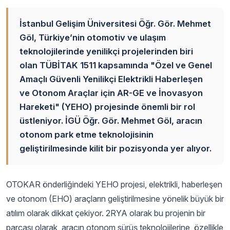
İstanbul Gelişim Üniversitesi Öğr. Gör. Mehmet
Göl, Türkiye’nin otomotiv ve ulaşım
teknolojilerinde yenilikçi projelerinden biri
olan TÜBİTAK 1511 kapsamında "Özel ve Genel
Amaçlı Güvenli Yenilikçi Elektrikli Haberleşen
ve Otonom Araçlar için AR-GE ve İnovasyon
Hareketi" (YEHO) projesinde önemli bir rol
üstleniyor. İGÜ Öğr. Gör. Mehmet Göl, aracın
otonom park etme teknolojisinin
geliştirilmesinde kilit bir pozisyonda yer alıyor.
OTOKAR önderliğindeki YEHO projesi, elektrikli, haberleşen
ve otonom (EHO) araçların geliştirilmesine yönelik büyük bir
atılım olarak dikkat çekiyor. 2RYA olarak bu projenin bir
parçası olarak, aracın otonom sürüş teknolojilerine, özellikle