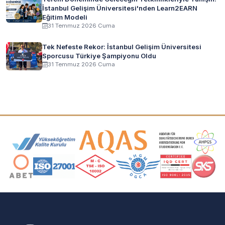
İstanbul Gelişim Üniversitesi'nden Learn2EARN
Eğitim Modeli
31 Temmuz 2026 Cuma
Tek Nefeste Rekor: İstanbul Gelişim Üniversitesi
Sporcusu Türkiye Şampiyonu Oldu
31 Temmuz 2026 Cuma
Akreditasyon ve Üyelik Logoları