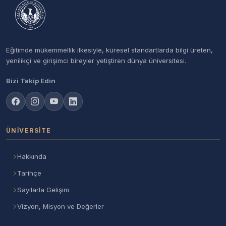
Eğitimde mükemmellik ilkesiyle, küresel standartlarda bilgi üreten,
yenilikçi ve girişimci bireyler yetiştiren dünya üniversitesi.
Bizi Takip Edin
ÜNIVERSITE
Hakkında
Tarihçe
Sayılarla Gelişim
Vizyon, Misyon ve Değerler