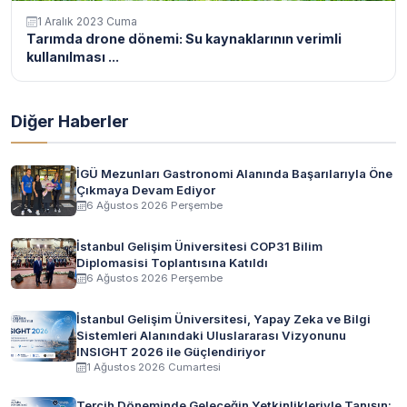
1 Aralık 2023 Cuma
Tarımda drone dönemi: Su kaynaklarının verimli
kullanılması ...
Diğer Haberler
İGÜ Mezunları Gastronomi Alanında Başarılarıyla Öne
Çıkmaya Devam Ediyor
6 Ağustos 2026 Perşembe
İstanbul Gelişim Üniversitesi COP31 Bilim
Diplomasisi Toplantısına Katıldı
6 Ağustos 2026 Perşembe
İstanbul Gelişim Üniversitesi, Yapay Zeka ve Bilgi
Sistemleri Alanındaki Uluslararası Vizyonunu
INSIGHT 2026 ile Güçlendiriyor
1 Ağustos 2026 Cumartesi
Tercih Döneminde Geleceğin Yetkinlikleriyle Tanışın: