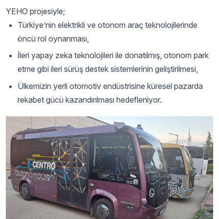
YEHO projesiyle;
Türkiye’nin elektrikli ve otonom araç teknolojilerinde
öncü rol oynanması,
İleri yapay zeka teknolojileri ile donatılmış, otonom park
etme gibi ileri sürüş destek sistemlerinin geliştirilmesi,
Ülkemizin yerli otomotiv endüstrisine küresel pazarda
rekabet gücü kazandırılması hedefleniyor.