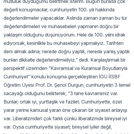
mutluluk duyduğumu belirtmek isterim. Bugün burada çok
değerli konuşmacılar, cumhuriyetin 100. yılı hakkında
değerlendirmeler yapacaklar. Aslında zaman zaman bu tür
değerlendirmeleri ve muhasebeleri yapmanın doğru bir
yaklaşım olduğunu düşünüyorum. Hele de 100. yılını idrak
ediyorsak, kesinlikle bu muhasebeyi yapmalıyız. Tarihten
ders almak adına; nerede doğru yaptık, nerede yanlış yaptık
bunları dikkatle değerlendirmeliyiz.” dedi. Karşılaştırmalı bir
perspektif üzerinden “Kavramsal ve Kuramsal Boyutlarıyla
Cumhuriyet” konulu konuşma gerçekleştiren İGÜ İİSBF
Öğretim Üyesi Prof. Dr. Şenol Durgun, cumhuriyetin 3 temel
sacayağı olduğunu belirterek, “3 tane kavramımız var.
Bunlar; ortak iyi, yurttaşlık ve fazilet. Cumhuriyette, özel
yarar yerine kamusal yararı öne çıkaran bir siyaset anlayışı
var. Liberalizmden çok farklı çünkü liberalizmde bireysel iyi
var. Oysa cumhuriyette siyaset; bireysel iyiler değil,