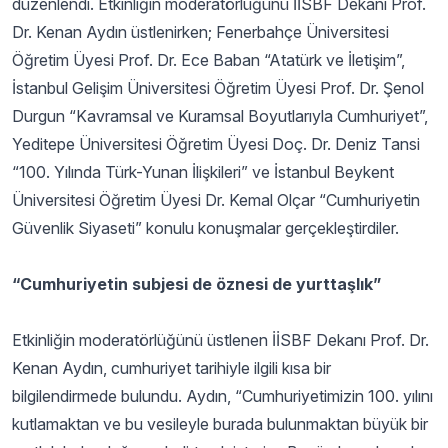
düzenlendi. Etkinliğin moderatörlüğünü İİSBF Dekanı Prof.
Dr. Kenan Aydın üstlenirken; Fenerbahçe Üniversitesi
Öğretim Üyesi Prof. Dr. Ece Baban “Atatürk ve İletişim”,
İstanbul Gelişim Üniversitesi Öğretim Üyesi Prof. Dr. Şenol
Durgun “Kavramsal ve Kuramsal Boyutlarıyla Cumhuriyet”,
Yeditepe Üniversitesi Öğretim Üyesi Doç. Dr. Deniz Tansi
“100. Yılında Türk-Yunan İlişkileri” ve İstanbul Beykent
Üniversitesi Öğretim Üyesi Dr. Kemal Olçar “Cumhuriyetin
Güvenlik Siyaseti” konulu konuşmalar gerçekleştirdiler.
“Cumhuriyetin subjesi de öznesi de yurttaşlık”
Etkinliğin moderatörlüğünü üstlenen İİSBF Dekanı Prof. Dr.
Kenan Aydın, cumhuriyet tarihiyle ilgili kısa bir
bilgilendirmede bulundu. Aydın, “Cumhuriyetimizin 100. yılını
kutlamaktan ve bu vesileyle burada bulunmaktan büyük bir