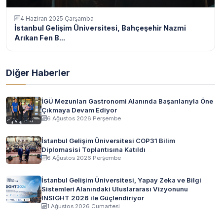
4 Haziran 2025 Çarşamba
İstanbul Gelişim Üniversitesi, Bahçeşehir Nazmi
Arıkan Fen B...
Diğer Haberler
İGÜ Mezunları Gastronomi Alanında Başarılarıyla Öne
Çıkmaya Devam Ediyor
6 Ağustos 2026 Perşembe
İstanbul Gelişim Üniversitesi COP31 Bilim
Diplomasisi Toplantısına Katıldı
6 Ağustos 2026 Perşembe
İstanbul Gelişim Üniversitesi, Yapay Zeka ve Bilgi
Sistemleri Alanındaki Uluslararası Vizyonunu
INSIGHT 2026 ile Güçlendiriyor
1 Ağustos 2026 Cumartesi