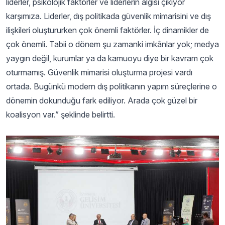
liderler, psikolojik faktörler ve liderlerin algısı çıkıyor
karşımıza. Liderler, dış politikada güvenlik mimarisini ve dış
ilişkileri oluştururken çok önemli faktörler. İç dinamikler de
çok önemli. Tabii o dönem şu zamanki imkânlar yok; medya
yaygın değil, kurumlar ya da kamuoyu diye bir kavram çok
oturmamış. Güvenlik mimarisi oluşturma projesi vardı
ortada. Bugünkü modern dış politikanın yapım süreçlerine o
dönemin dokunduğu fark ediliyor. Arada çok güzel bir
koalisyon var.” şeklinde belirtti.