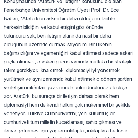
Konuşmasında “Atatürk ve İletişim” konusunu ele alan
Fenerbahçe Üniversitesi Öğretim Üyesi Prof. Dr. Ece
Baban, “Atatürk’ün askeri bir deha olduğunu tarihte
herkesin bildiğini ve kabul ettiğini göz önünde
bulundurursak, ben iletişim alanında nasıl bir deha
olduğunun üzerinde durmak istiyorum. Bir ülkenin
bağımsızlığını ve egemenliğini kabul ettirmesi sadece askeri
güçle olmuyor, o askeri gücün yanında mutlaka bir stratejik
takım gerekiyor. İkna etmek, diplomasiyi iyi yönetmek,
yürütmek ve aynı zamanda kabul ettirmek o dönem şartları
ve iletişim imkânları göz önünde bulundurulunca oldukça
zor. Atatürk, bu süreçte bir iletişim dehası olarak hem
diplomasiyi hem de kendi halkını çok mükemmel bir şekilde
yönetiyor. Türkiye Cumhuriyeti’ni; yeni kurulmuş bir
cumhuriyeti tüm milletin kucaklaması, sahip çıkması ve
ileriye götürmesi için yapılan inkılaplar, inkılaplara herkesin