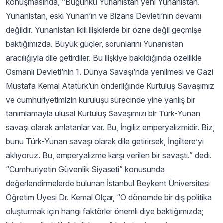
konuşmasında, “Bugünkü Yunanistan yeni Yunanistan.
Yunanistan, eski Yunan’ın ve Bizans Devleti’nin devamı
değildir. Yunanistan ikili ilişkilerde bir özne değil geçmişe
baktığımızda. Büyük güçler, sorunlarını Yunanistan
aracılığıyla dile getirdiler. Bu ilişkiye bakıldığında özellikle
Osmanlı Devleti’nin 1. Dünya Savaşı’nda yenilmesi ve Gazi
Mustafa Kemal Atatürk’ün önderliğinde Kurtuluş Savaşımız
ve cumhuriyetimizin kuruluşu sürecinde yine yanlış bir
tanımlamayla ulusal Kurtuluş Savaşımızı bir Türk-Yunan
savaşı olarak anlatanlar var. Bu, İngiliz emperyalizmidir. Biz,
bunu Türk-Yunan savaşı olarak dile getirirsek, İngiltere’yi
aklıyoruz. Bu, emperyalizme karşı verilen bir savaştı.” dedi.
“Cumhuriyetin Güvenlik Siyaseti” konusunda
değerlendirmelerde bulunan İstanbul Beykent Üniversitesi
Öğretim Üyesi Dr. Kemal Olçar, “O dönemde bir dış politika
oluşturmak için hangi faktörler önemli diye baktığımızda;