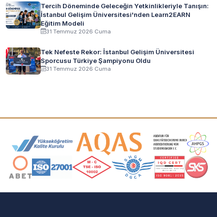
Tercih Döneminde Geleceğin Yetkinlikleriyle Tanışın:
İstanbul Gelişim Üniversitesi'nden Learn2EARN
Eğitim Modeli
31 Temmuz 2026 Cuma
Tek Nefeste Rekor: İstanbul Gelişim Üniversitesi
Sporcusu Türkiye Şampiyonu Oldu
31 Temmuz 2026 Cuma
Akreditasyon ve Üyelik Logoları