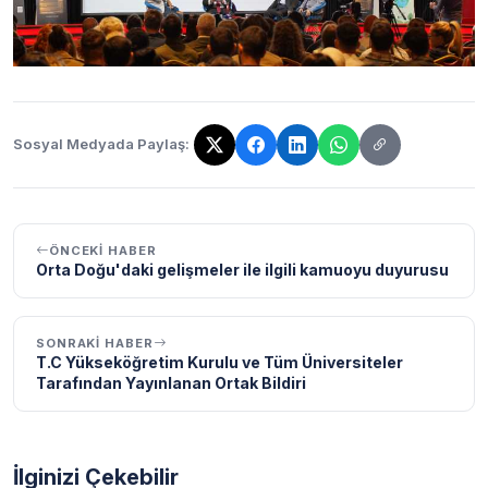
Sosyal Medyada Paylaş:
Bağlantı kopyalandı!
ÖNCEKI HABER
Orta Doğu'daki gelişmeler ile ilgili kamuoyu duyurusu
SONRAKI HABER
T.C Yükseköğretim Kurulu ve Tüm Üniversiteler
Tarafından Yayınlanan Ortak Bildiri
İlginizi Çekebilir