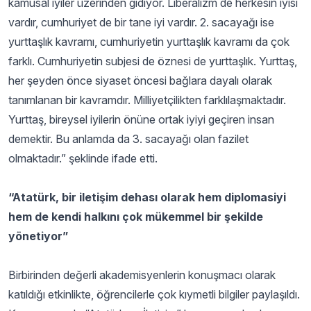
kamusal iyiler üzerinden gidiyor. Liberalizm de herkesin iyisi
vardır, cumhuriyet de bir tane iyi vardır. 2. sacayağı ise
yurttaşlık kavramı, cumhuriyetin yurttaşlık kavramı da çok
farklı. Cumhuriyetin subjesi de öznesi de yurttaşlık. Yurttaş,
her şeyden önce siyaset öncesi bağlara dayalı olarak
tanımlanan bir kavramdır. Milliyetçilikten farklılaşmaktadır.
Yurttaş, bireysel iyilerin önüne ortak iyiyi geçiren insan
demektir. Bu anlamda da 3. sacayağı olan fazilet
olmaktadır.” şeklinde ifade etti.
“Atatürk, bir iletişim dehası olarak hem diplomasiyi
hem de kendi halkını çok mükemmel bir şekilde
yönetiyor”
Birbirinden değerli akademisyenlerin konuşmacı olarak
katıldığı etkinlikte, öğrencilerle çok kıymetli bilgiler paylaşıldı.