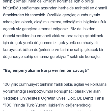
sahip çıkması, hem de kimliğini koruması için o birliği
bütünlüğü sağlaması açısından herhalde tarihteki en önemli
örneklerden bir tanesidir. Özellikle gençler, cumhuriyetin
mirasçıları olarak, aldığımız mirası, edindiğimiz bilgilerle ufuk
açarak siz gençlere emanet ediyoruz. Biz de, bizden
önceki nesilden bu emaneti aldık ve ona sahip çıkabilmek
için de çok yönlü düşünmemiz, çok yönlü cumhuriyeti
koruyacak bütün değerlerine ve tarihine sahip çıkacak bir
düşünceye sahip olmamız gerekiyor.” şeklinde konuştu.
“Bu, emperyalizme karşı verilen bir savaştı”
100 yıllık cumhuriyet tarihinin farklı bakış açıları ve konularla
yorumlandığı sempozyumda konuşmacı olarak yer alan
Yeditepe Üniversitesi Öğretim Üyesi Doç. Dr. Deniz Tansi
“100. Yılında Türk-Yunan İlişkileri”ni değerlendirdiği