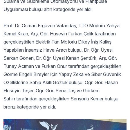
Sulama ve Gübreleme Otomasyonu ve Plantpulse
Uygulaması buluşu altın kategoride yer aldı.
Prof. Dr. Osman Ergüven Vatandaş, TTO Müdürü Yahya
Kemal Kıran, Arş. Gör. Hüseyin Furkan Çelik tarafından
gerçekleştirilen Elektrik Fan Motorlu Dikey İniş Kalkış
Yapabilen İnsansız Hava Aracı buluşu, Dr. Öğr. Üyesi
Serkan Gönen, Dr. Öğr. Üyesi Kenan Şentürk, Arş. Gör.
Tunay Acıman ve Furkan Onur tarafından gerçekleştirilen
Görme Engelli Bireyler İçin Yapay Zeka ve Siber Güvenlik
Özelliklerine Sahip Akıllı Gözlük buluşu, Öğr. Gör. Hasan
Hüseyin Taşer, Öğr. Gör. Sena Taş ve Görkem
Şahin tarafından gerçekleştirilen Sensörlü Kemer buluşu
bronz kategoride yer aldı.