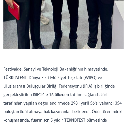
Festivalde, Sanayi ve Teknoloji Bakanlığı’nın himayesinde,
TÜRKPATENT, Dünya Fikri Mülkiyet Teşkilatı (WIPO) ve
Uluslararası Buluşçular Birliği Federasyonu (IFIA) iş birliğinde
gerçekleştirilen ISIF'24'e 16 ülkeden katılım sağlandı. Jüri
tarafından yapılan değerlendirmede 298'i yerli 56'sı yabancı 354
buluştan ödül almaya hak kazananlar belirlendi. Ödül törenindeki
konuşmasında, fuarın son 5 yıldır TEKNOFEST bünyesinde