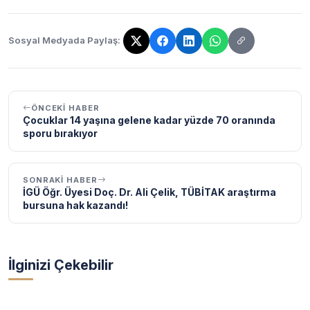
Sosyal Medyada Paylaş:
Bağlantı kopyalandı!
ÖNCEKI HABER
Çocuklar 14 yaşına gelene kadar yüzde 70 oranında
sporu bırakıyor
SONRAKI HABER
İGÜ Öğr. Üyesi Doç. Dr. Ali Çelik, TÜBİTAK araştırma
bursuna hak kazandı!
İlginizi Çekebilir