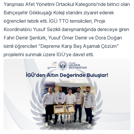
Yarışması Afet Yönetimi Ortaokul Kategorisi’nde birinci olan
Bahçeşehir Gökkuşağı Koleji standını ziyaret ederek
öğrencileri tebrik etti. İGÜ TTO temsilcileri, Proje
Koordinatörü Yusuf Sezikli danışmanlığında dereceye giren
Fahri Demir Şentürk, Yusuf Ömer Demir ve Dora Doğan
isimli öğrencileri “Depreme Karşı Beş Aşamalı Çözüm”
projelerini sunmak üzere İGÜ’ye davet etti.