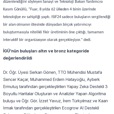
düzenlendiğini söyleyen Sanayi ve Teknoloji Bakan Yardımcısı
Kasım Gönüllü, “Fuar, 8 yılda 62 ülkeden 4 binin üzerinde
teknolojiye ev sahipliği yaptı. ISIF24 sadece buluşların sergilendiği
bir alan olmanın ötesinde dünyadan birçok yatırımcıyı
buluşturmasıyla nitelikli fikir üretiminin öne çıktığı, tamamen
interaktif bir organizasyon olarak gerçekleşiyor." dedi.
İGÜ’nün buluşları altın ve bronz kategoride
değerlendirildi
Dr. Öğr. Üyesi Serkan Gönen, TTO Mühendisi Mustafa
Sencer Kaçar, Muhammed Erdem Hatayoğlu, Ayberk
Ermutuş tarafından gerçekleştirilen Yapay Zeka Destekli 3
Boyutlu Haritalar Oluşturan ve Analizler Yapan Algoritma
buluşu ve Öğr. Gör. İzzet Yavuz, İrem Türkyılmaz ve Kaan
Irmak tarafından gerçekleştirilen Ecogrow Al Destekli