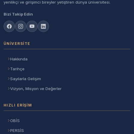
yenilikçi ve girişimci bireyler yetiştiren dünya üniversitesi.
Bizi Takip Edin
ÜNIVERSITE
Hakkında
Tarihçe
Sayılarla Gelişim
Vizyon, Misyon ve Değerler
HIZLI ERIŞIM
OBİS
PERSİS