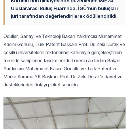
Kurumu’nun himayesinde düzenlenen ISIF24
Uluslararası Buluş Fuarı’nda, İGÜ’nün buluşları
jüri tarafından değerlendirilerek ödüllendirildi.
Ödüller; Sanayi ve Teknoloji Bakan Yardımcısı Muhammet
Kasım Gönüllü, Türk Patent Başkanı Prof. Dr. Zeki Durak ve
çeşitli üniversitelerin rektörlerinin katılımıyla gerçekleştirilen
törende sahiplerine takdim edildi. Törenin ardından Bakan
Yardımcısı Muhammet Kasım Gönüllü ve Türk Patent ve
Marka Kurumu YK Başkanı Prof. Dr. Zeki Durak’a davet ve
desteklerinden dolayı plaket sunuldu.