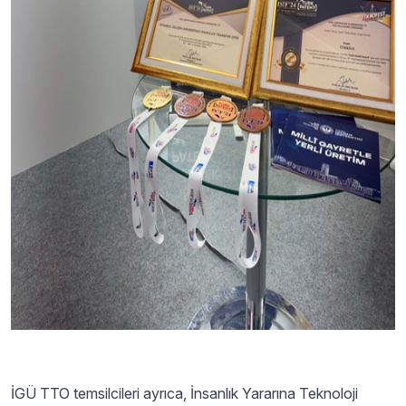
İGÜ TTO temsilcileri ayrıca, İnsanlık Yararına Teknoloji