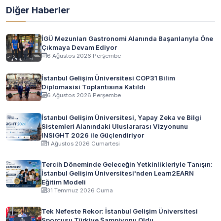
Diğer Haberler
İGÜ Mezunları Gastronomi Alanında Başarılarıyla Öne
Çıkmaya Devam Ediyor
6 Ağustos 2026 Perşembe
İstanbul Gelişim Üniversitesi COP31 Bilim
Diplomasisi Toplantısına Katıldı
6 Ağustos 2026 Perşembe
İstanbul Gelişim Üniversitesi, Yapay Zeka ve Bilgi
Sistemleri Alanındaki Uluslararası Vizyonunu
INSIGHT 2026 ile Güçlendiriyor
1 Ağustos 2026 Cumartesi
Tercih Döneminde Geleceğin Yetkinlikleriyle Tanışın:
İstanbul Gelişim Üniversitesi'nden Learn2EARN
Eğitim Modeli
31 Temmuz 2026 Cuma
Tek Nefeste Rekor: İstanbul Gelişim Üniversitesi
Sporcusu Türkiye Şampiyonu Oldu