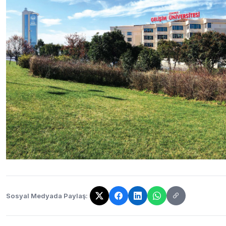
Sosyal Medyada Paylaş:
Bağlantı kopyalandı!