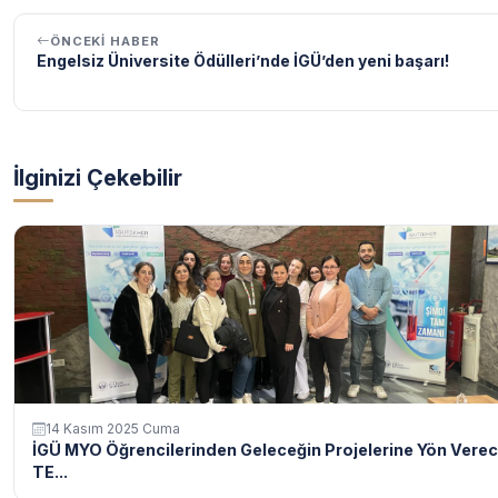
ÖNCEKI HABER
Engelsiz Üniversite Ödülleri’nde İGÜ’den yeni başarı!
İlginizi Çekebilir
14 Kasım 2025 Cuma
İGÜ MYO Öğrencilerinden Geleceğin Projelerine Yön Vere
TE...