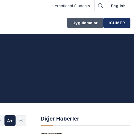
International Students
English
Uygulamalar
IGUMER
Diğer Haberler
-
A+