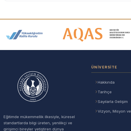
Akreditasyon ve Üyelik Logolar
ÜNIVERSITE
Hakkında
Tarihçe
Sayılarla Gelişim
Vizyon, Misyon ve
Eğitimde mükemmellik ilkesiyle, küresel
standartlarda bilgi üreten, yenilikçi ve
girişimci bireyler yetiştiren dünya