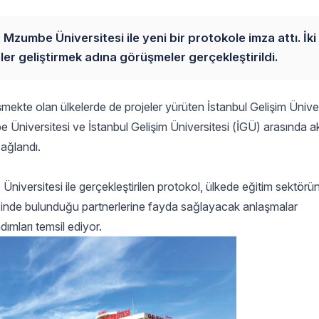
Mzumbe Üniversitesi ile yeni bir protokole imza attı. İki
eler geliştirmek adına görüşmeler gerçekleştirildi.
işmekte olan ülkelerde de projeler yürüten İstanbul Gelişim Üniver
 Üniversitesi ve İstanbul Gelişim Üniversitesi (İGÜ) arasında a
sağlandı.
iversitesi ile gerçekleştirilen protokol, ülkede eğitim sektörü
liğinde bulunduğu partnerlerine fayda sağlayacak anlaşmalar
ımları temsil ediyor.