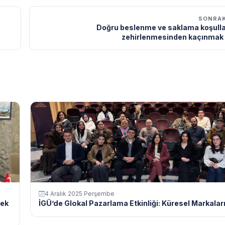
SONRAK
Doğru beslenme ve saklama koşullar
zehirlenmesinden kaçınma
4 Aralık 2025 Perşembe
cek
İGÜ’de Glokal Pazarlama Etkinliği: Küresel Markaların