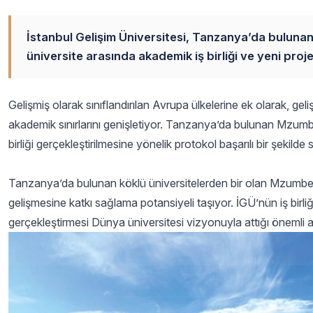
İstanbul Gelişim Üniversitesi, Tanzanya’da bulunan 
üniversite arasında akademik iş birliği ve yeni proj
Gelişmiş olarak sınıflandırılan Avrupa ülkelerine ek olarak, gel
akademik sınırlarını genişletiyor. Tanzanya’da bulunan Mzumbe
birliği gerçekleştirilmesine yönelik protokol başarılı bir şekilde 
Tanzanya’da bulunan köklü üniversitelerden bir olan Mzumbe Ün
gelişmesine katkı sağlama potansiyeli taşıyor. İGÜ’nün iş bir
gerçekleştirmesi Dünya üniversitesi vizyonuyla attığı önemli ad