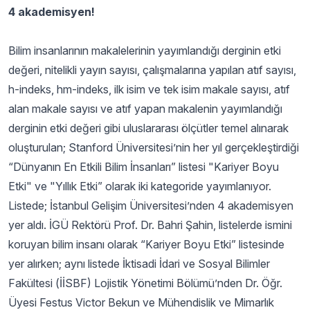
4 akademisyen!
Bilim insanlarının makalelerinin yayımlandığı derginin etki
değeri, nitelikli yayın sayısı, çalışmalarına yapılan atıf sayısı,
h-indeks, hm-indeks, ilk isim ve tek isim makale sayısı, atıf
alan makale sayısı ve atıf yapan makalenin yayımlandığı
derginin etki değeri gibi uluslararası ölçütler temel alınarak
oluşturulan; Stanford Üniversitesi’nin her yıl gerçekleştirdiği
“Dünyanın En Etkili Bilim İnsanları” listesi "Kariyer Boyu
Etki" ve "Yıllık Etki” olarak iki kategoride yayımlanıyor.
Listede; İstanbul Gelişim Üniversitesi’nden 4 akademisyen
yer aldı. İGÜ Rektörü Prof. Dr. Bahri Şahin, listelerde ismini
koruyan bilim insanı olarak “Kariyer Boyu Etki” listesinde
yer alırken; aynı listede İktisadi İdari ve Sosyal Bilimler
Fakültesi (İİSBF) Lojistik Yönetimi Bölümü’nden Dr. Öğr.
Üyesi Festus Victor Bekun ve Mühendislik ve Mimarlık