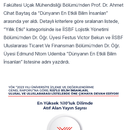
Fakültesi Uçak Mühendisliği Bölümü’nden Prof. Dr. Ahmet
Cihat Baytaş da “Dünyanın En Etkili Bilim İnsanları”
arasında yer aldı. Detaylı kriterlere göre sıralanan listede,
“Yıllık Etki” kategorisinde ise İİSBF Lojistik Yönetimi
Bölümü’nden Dr. Öğr. Üyesi Festus Victor Bekun ve İİSBF
Uluslararası Ticaret Ve Finansman Bölümü’nden Dr. Öğr.
Üyesi Edmund Ntom Udemba “Dünyanın En Etkili Bilim
İnsanları” listesine adını yazdırdı.