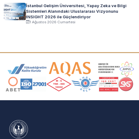
İstanbul Gelişim Üniversitesi, Yapay Zeka ve Bilgi
Sistemleri Alanındaki Uluslararası Vizyonunu
INSIGHT 2026 ile Güçlendiriyor
1 Ağustos 2026 Cumartesi
Akreditasyon ve Üyelik Logoları