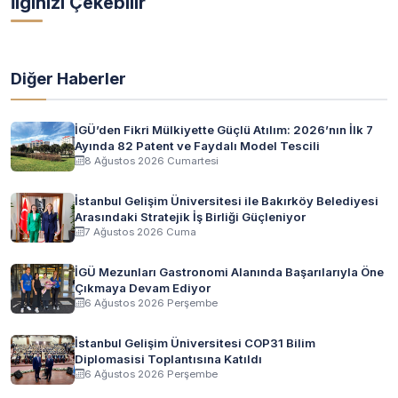
İlginizi Çekebilir
Diğer Haberler
İGÜ’den Fikri Mülkiyette Güçlü Atılım: 2026’nın İlk 7
Ayında 82 Patent ve Faydalı Model Tescili
8 Ağustos 2026 Cumartesi
İstanbul Gelişim Üniversitesi ile Bakırköy Belediyesi
Arasındaki Stratejik İş Birliği Güçleniyor
7 Ağustos 2026 Cuma
İGÜ Mezunları Gastronomi Alanında Başarılarıyla Öne
Çıkmaya Devam Ediyor
6 Ağustos 2026 Perşembe
İstanbul Gelişim Üniversitesi COP31 Bilim
Diplomasisi Toplantısına Katıldı
6 Ağustos 2026 Perşembe