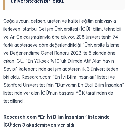
üniversiteden biri oldu.
Çağa uygun, gelişen, üreten ve kaliteli eğitim anlayışıyla
ilerleyen İstanbul Gelişim Üniversitesi (İGÜ); bilim, teknoloji
ve Ar-Ge çalışmalarıyla öne çıkıyor. 208 üniversitenin 74
farklı göstergeye göre değerlendirildiği “Üniversite İzleme
ve Değerlendirme Genel Raporu-2023”te 6 alanda öne
çıkan İGÜ, “En Yüksek %10’luk Dilimde Atıf Alan Yayın
Sayısı” kategorisinde gelişim gösteren ilk 3 üniversiteden
biri oldu. Research.com “En İyi Bilim İnsanları” listesi ve
Stanford Üniversitesi’nin “Dünyanın En Etkili Bilim İnsanları”
listesinde yer alan İGÜ’nün başarısı YÖK tarafından da
tescillendi.
Research.com “En İyi Bilim İnsanları” listesinde
İGÜ’den 3 akademisyen yer aldı