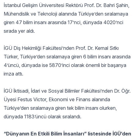
İstanbul Gelişim Üniversitesi Rektörü Prof. Dr. Bahri Şahin,
Mühendislik ve Teknoloji alanında Türkiye’den sıralamaya
giren 47 bilim insanı arasında 17’nci, dünyada 4020’nci
sırada yer aldı.
İGÜ Diş Hekimliği Fakültesi’nden Prof. Dr. Kemal Sıtkı
Türker, Türkiye’den sıralamaya giren 6 bilim insanı arasında
4’üncü, dünyada ise 5870’inci olarak önemli bir başarıya
imza attı.
İGÜ İktisadi, İdari ve Sosyal Bilimler Fakültesi’nden Dr. Öğr.
Üyesi Festus Victor, Ekonomi ve Finans alanında
Türkiye’den sıralamaya giren tek bilim insanı olurken,
dünyada 1183’üncü olarak sıralandı.
“Dünyanın En Etkili Bilim İnsanları” listesinde İGÜ’den