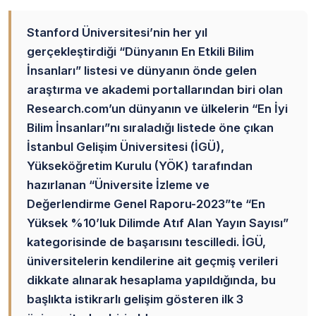
Stanford Üniversitesi’nin her yıl
gerçekleştirdiği “Dünyanın En Etkili Bilim
İnsanları” listesi ve dünyanın önde gelen
araştırma ve akademi portallarından biri olan
Research.com’un dünyanın ve ülkelerin “En İyi
Bilim İnsanları”nı sıraladığı listede öne çıkan
İstanbul Gelişim Üniversitesi (İGÜ),
Yükseköğretim Kurulu (YÖK) tarafından
hazırlanan “Üniversite İzleme ve
Değerlendirme Genel Raporu-2023”te “En
Yüksek %10’luk Dilimde Atıf Alan Yayın Sayısı”
kategorisinde de başarısını tescilledi. İGÜ,
üniversitelerin kendilerine ait geçmiş verileri
dikkate alınarak hesaplama yapıldığında, bu
başlıkta istikrarlı gelişim gösteren ilk 3