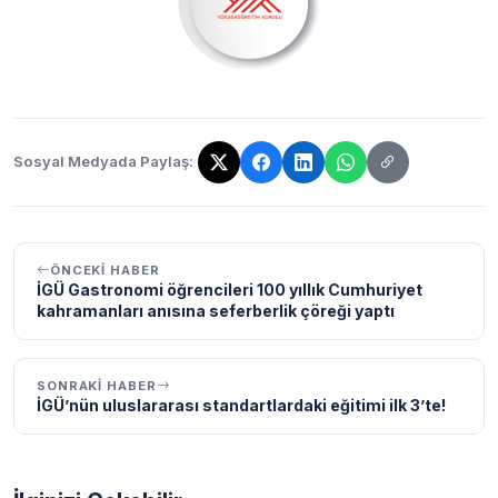
Sosyal Medyada Paylaş:
Bağlantı kopyalandı!
ÖNCEKI HABER
İGÜ Gastronomi öğrencileri 100 yıllık Cumhuriyet
kahramanları anısına seferberlik çöreği yaptı
SONRAKI HABER
İGÜ’nün uluslararası standartlardaki eğitimi ilk 3’te!