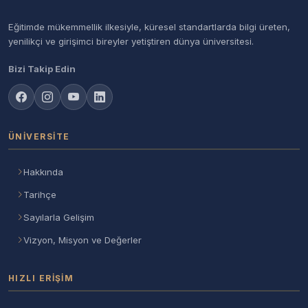
Eğitimde mükemmellik ilkesiyle, küresel standartlarda bilgi üreten,
yenilikçi ve girişimci bireyler yetiştiren dünya üniversitesi.
Bizi Takip Edin
ÜNIVERSITE
Hakkında
Tarihçe
Sayılarla Gelişim
Vizyon, Misyon ve Değerler
HIZLI ERIŞIM