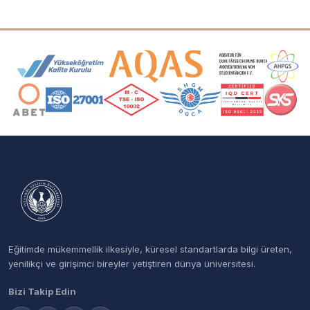
Akreditasyon ve Üyelik Logoları
Eğitimde mükemmellik ilkesiyle, küresel standartlarda bilgi üreten,
yenilikçi ve girişimci bireyler yetiştiren dünya üniversitesi.
Bizi Takip Edin