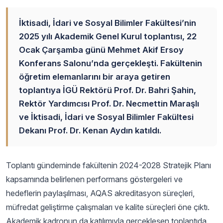
İktisadi, İdari ve Sosyal Bilimler Fakültesi’nin
2025 yılı Akademik Genel Kurul toplantısı, 22
Ocak Çarşamba günü Mehmet Akif Ersoy
Konferans Salonu’nda gerçekleşti. Fakültenin
öğretim elemanlarını bir araya getiren
toplantıya İGÜ Rektörü Prof. Dr. Bahri Şahin,
Rektör Yardımcısı Prof. Dr. Necmettin Maraşlı
ve İktisadi, İdari ve Sosyal Bilimler Fakültesi
Dekanı Prof. Dr. Kenan Aydın katıldı.
Toplantı gündeminde fakültenin 2024-2028 Stratejik Planı
kapsamında belirlenen performans göstergeleri ve
hedeflerin paylaşılması, AQAS akreditasyon süreçleri,
müfredat geliştirme çalışmaları ve kalite süreçleri öne çıktı.
Akademik kadronun da katılımıyla gerçekleşen toplantıda,