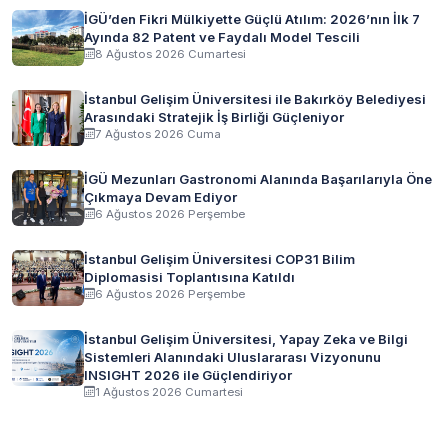
İGÜ’den Fikri Mülkiyette Güçlü Atılım: 2026’nın İlk 7
Ayında 82 Patent ve Faydalı Model Tescili
8 Ağustos 2026 Cumartesi
İstanbul Gelişim Üniversitesi ile Bakırköy Belediyesi
Arasındaki Stratejik İş Birliği Güçleniyor
7 Ağustos 2026 Cuma
İGÜ Mezunları Gastronomi Alanında Başarılarıyla Öne
Çıkmaya Devam Ediyor
6 Ağustos 2026 Perşembe
İstanbul Gelişim Üniversitesi COP31 Bilim
Diplomasisi Toplantısına Katıldı
6 Ağustos 2026 Perşembe
İstanbul Gelişim Üniversitesi, Yapay Zeka ve Bilgi
Sistemleri Alanındaki Uluslararası Vizyonunu
INSIGHT 2026 ile Güçlendiriyor
1 Ağustos 2026 Cumartesi