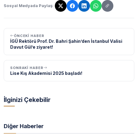
Sosyal Medyada Paylaş:
Bağlantı kopyalandı!
ÖNCEKI HABER
İGÜ Rektörü Prof. Dr. Bahri Şahin’den İstanbul Valisi
Davut Gül’e ziyaret!
SONRAKI HABER
Lise Kış Akademisi 2025 başladı!
İlginizi Çekebilir
Diğer Haberler