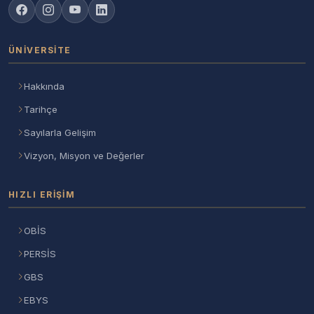
ÜNIVERSITE
Hakkında
Tarihçe
Sayılarla Gelişim
Vizyon, Misyon ve Değerler
HIZLI ERIŞIM
OBİS
PERSİS
GBS
EBYS