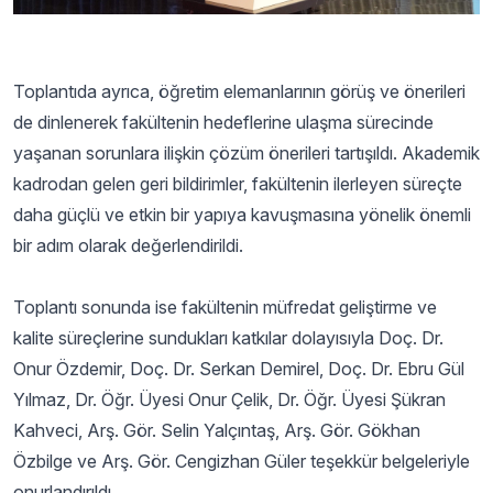
Toplantıda ayrıca, öğretim elemanlarının görüş ve önerileri
de dinlenerek fakültenin hedeflerine ulaşma sürecinde
yaşanan sorunlara ilişkin çözüm önerileri tartışıldı. Akademik
kadrodan gelen geri bildirimler, fakültenin ilerleyen süreçte
daha güçlü ve etkin bir yapıya kavuşmasına yönelik önemli
bir adım olarak değerlendirildi.
Toplantı sonunda ise fakültenin müfredat geliştirme ve
kalite süreçlerine sundukları katkılar dolayısıyla Doç. Dr.
Onur Özdemir, Doç. Dr. Serkan Demirel, Doç. Dr. Ebru Gül
Yılmaz, Dr. Öğr. Üyesi Onur Çelik, Dr. Öğr. Üyesi Şükran
Kahveci, Arş. Gör. Selin Yalçıntaş, Arş. Gör. Gökhan
Özbilge ve Arş. Gör. Cengizhan Güler teşekkür belgeleriyle
onurlandırıldı.