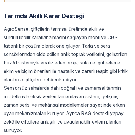
Tarımda Akıllı Karar Desteği
AgroSense, çiftçilerin tarımsal üretimde akıllı ve
sürdürülebilir kararlar almasını sağlayan mobil ve CBS
tabanlı bir çözüm olarak öne çıkıyor. Tarla ve sera
sensörlerinden elde edilen anlık toprak verilerini, geliştirilen
FilizAI sistemiyle analiz eden proje; sulama, gübreleme,
ekim ve biçim önerileri ile hastalık ve zararlı tespiti gibi kritik
alanlarda çiftçilere rehberlik ediyor.
Sensörsüz sahalarda dahi coğrafi ve zamansal tahmin
modelleriyle eksik verileri tamamlayan sistem, gelişmiş
zaman serisi ve mekânsal modellemeler sayesinde erken
uyarı mekanizmaları kuruyor. Ayrıca RAG destekli yapay
zekâ ile çiftçilere anlaşılır ve uygulanabilir eylem planları
sunuyor.