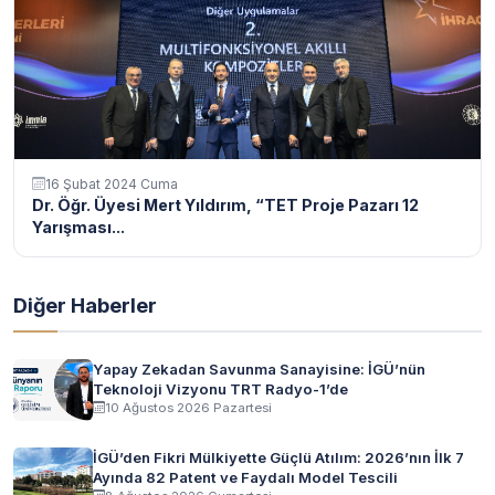
16 Şubat 2024 Cuma
Dr. Öğr. Üyesi Mert Yıldırım, “TET Proje Pazarı 12
Yarışması...
Diğer Haberler
Yapay Zekadan Savunma Sanayisine: İGÜ’nün
Teknoloji Vizyonu TRT Radyo-1’de
10 Ağustos 2026 Pazartesi
İGÜ’den Fikri Mülkiyette Güçlü Atılım: 2026’nın İlk 7
Ayında 82 Patent ve Faydalı Model Tescili