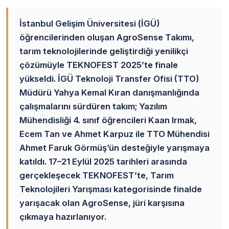
İstanbul Gelişim Üniversitesi (İGÜ)
öğrencilerinden oluşan AgroSense Takımı,
tarım teknolojilerinde geliştirdiği yenilikçi
çözümüyle TEKNOFEST 2025’te finale
yükseldi. İGÜ Teknoloji Transfer Ofisi (TTO)
Müdürü Yahya Kemal Kıran danışmanlığında
çalışmalarını sürdüren takım; Yazılım
Mühendisliği 4. sınıf öğrencileri Kaan Irmak,
Ecem Tan ve Ahmet Karpuz ile TTO Mühendisi
Ahmet Faruk Görmüş’ün desteğiyle yarışmaya
katıldı. 17–21 Eylül 2025 tarihleri arasında
gerçekleşecek TEKNOFEST’te, Tarım
Teknolojileri Yarışması kategorisinde finalde
yarışacak olan AgroSense, jüri karşısına
çıkmaya hazırlanıyor.