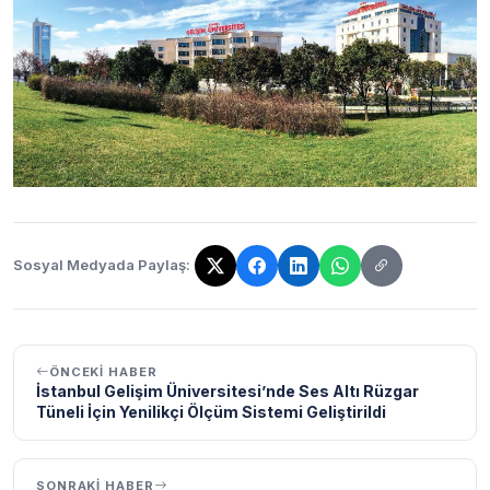
Sosyal Medyada Paylaş:
Bağlantı kopyalandı!
ÖNCEKI HABER
İstanbul Gelişim Üniversitesi’nde Ses Altı Rüzgar
Tüneli İçin Yenilikçi Ölçüm Sistemi Geliştirildi
SONRAKI HABER