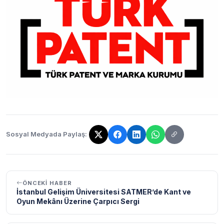
Sosyal Medyada Paylaş:
Bağlantı kopyalandı!
ÖNCEKI HABER
İstanbul Gelişim Üniversitesi SATMER’de Kant ve
Oyun Mekânı Üzerine Çarpıcı Sergi