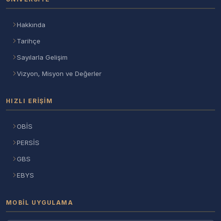
Hakkında
Tarihçe
Sayılarla Gelişim
Vizyon, Misyon ve Değerler
HIZLI ERIŞIM
OBİS
PERSİS
GBS
EBYS
MOBIL UYGULAMA