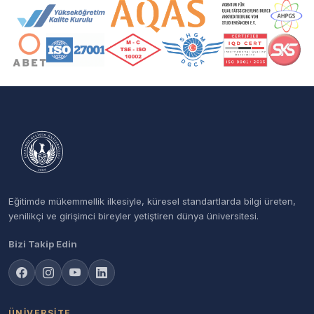
Akreditasyon ve Üyelik Logoları
Eğitimde mükemmellik ilkesiyle, küresel standartlarda bilgi üreten,
yenilikçi ve girişimci bireyler yetiştiren dünya üniversitesi.
Bizi Takip Edin
ÜNIVERSITE