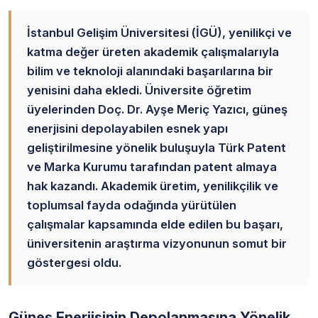
İstanbul Gelişim Üniversitesi (İGÜ), yenilikçi ve
katma değer üreten akademik çalışmalarıyla
bilim ve teknoloji alanındaki başarılarına bir
yenisini daha ekledi. Üniversite öğretim
üyelerinden Doç. Dr. Ayşe Meriç Yazıcı, güneş
enerjisini depolayabilen esnek yapı
geliştirilmesine yönelik buluşuyla Türk Patent
ve Marka Kurumu tarafından patent almaya
hak kazandı. Akademik üretim, yenilikçilik ve
toplumsal fayda odağında yürütülen
çalışmalar kapsamında elde edilen bu başarı,
üniversitenin araştırma vizyonunun somut bir
göstergesi oldu.
Güneş Enerjisinin Depolanmasına Yönelik