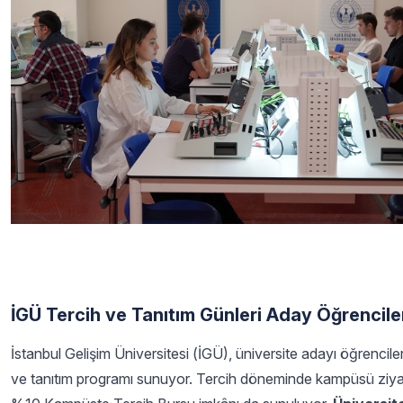
İGÜ Tercih ve Tanıtım Günleri Aday Öğrenciler
İstanbul Gelişim Üniversitesi (İGÜ), üniversite adayı öğrencile
ve tanıtım programı sunuyor. Tercih döneminde kampüsü ziyare