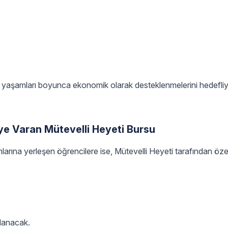
ite yaşamları boyunca ekonomik olarak desteklenmelerini hedefliy
ye Varan Mütevelli Heyeti Bursu
rına yerleşen öğrencilere ise, Mütevelli Heyeti tarafından öz
ğlanacak.