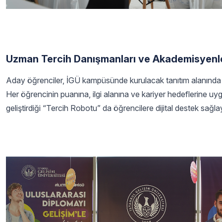
Uzman Tercih Danışmanları ve Akademisyenl
Aday öğrenciler, İGÜ kampüsünde kurulacak tanıtım alanında 
Her öğrencinin puanına, ilgi alanına ve kariyer hedeflerine uy
geliştirdiği “Tercih Robotu” da öğrencilere dijital destek sağl