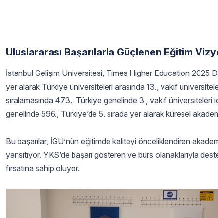
Uluslararası Başarılarla Güçlenen Eğitim Viz
İstanbul Gelişim Üniversitesi, Times Higher Education 2025 
yer alarak Türkiye üniversiteleri arasında 13., vakıf üniversitel
sıralamasında 473., Türkiye genelinde 3., vakıf üniversiteleri 
genelinde 596., Türkiye’de 5. sırada yer alarak küresel akadem
Bu başarılar, İGÜ’nün eğitimde kaliteyi önceliklendiren akad
yansıtıyor. YKS’de başarı gösteren ve burs olanaklarıyla deste
fırsatına sahip oluyor.