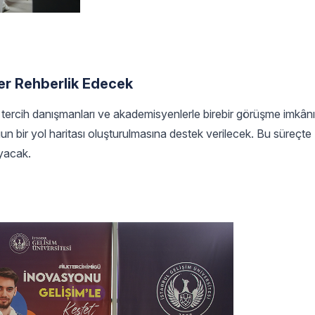
er Rehberlik Edecek
tercih danışmanları ve akademisyenlerle birebir görüşme imkânı
gun bir yol haritası oluşturulmasına destek verilecek. Bu süreçt
ayacak.