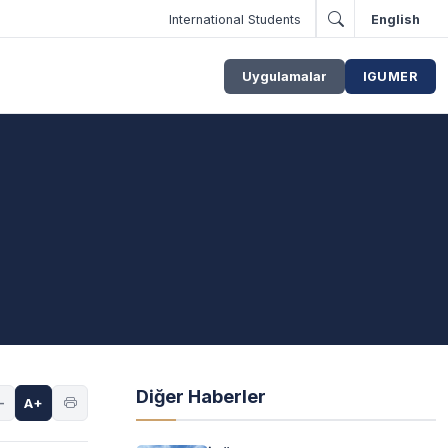
International Students
English
Uygulamalar
IGUMER
Diğer Haberler
-
A+