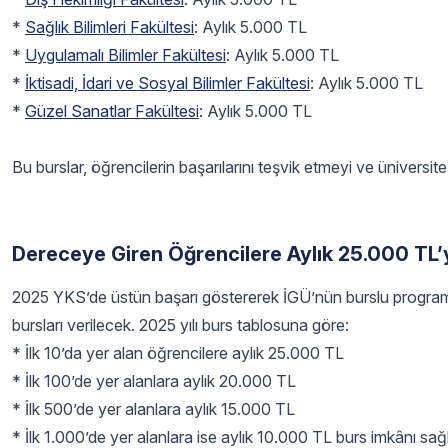
*
Sağlık Bilimleri Fakültesi
: Aylık 5.000 TL
*
Uygulamalı Bilimler Fakültesi
: Aylık 5.000 TL
*
İktisadi, İdari ve Sosyal Bilimler Fakültesi
: Aylık 5.000 TL
*
Güzel Sanatlar Fakültesi
: Aylık 5.000 TL
Bu burslar, öğrencilerin başarılarını teşvik etmeyi ve ünivers
Dereceye Giren Öğrencilere Aylık 25.000 TL’
2025 YKS’de üstün başarı göstererek İGÜ’nün burslu programla
bursları verilecek. 2025 yılı burs tablosuna göre:
* İlk 10’da yer alan öğrencilere aylık 25.000 TL
* İlk 100’de yer alanlara aylık 20.000 TL
* İlk 500’de yer alanlara aylık 15.000 TL
* İlk 1.000’de yer alanlara ise aylık 10.000 TL burs imkânı sa