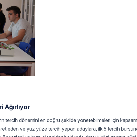
i Ağırlıyor
rin tercih dönemini en doğru şekilde yönetebilmeleri için kapsamlı
t eden ve yüz yüze tercih yapan adaylara, ilk 5 tercih bursun