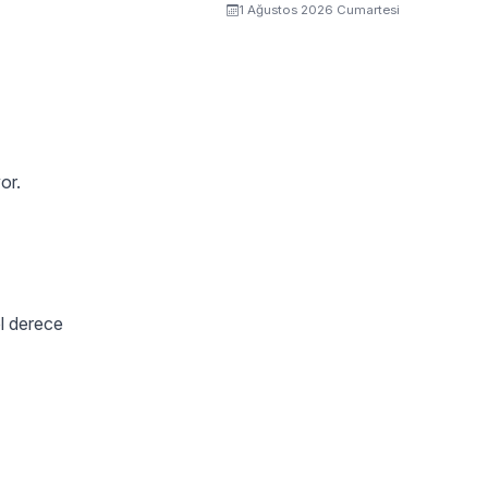
1 Ağustos 2026 Cumartesi
or.
el derece