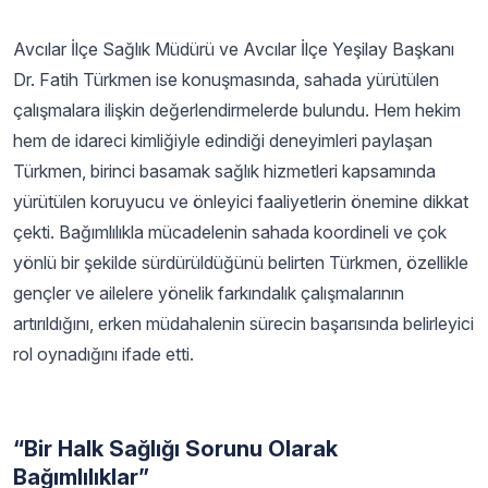
Avcılar İlçe Sağlık Müdürü ve Avcılar İlçe Yeşilay Başkanı
Dr. Fatih Türkmen ise konuşmasında, sahada yürütülen
çalışmalara ilişkin değerlendirmelerde bulundu. Hem hekim
hem de idareci kimliğiyle edindiği deneyimleri paylaşan
Türkmen, birinci basamak sağlık hizmetleri kapsamında
yürütülen koruyucu ve önleyici faaliyetlerin önemine dikkat
çekti. Bağımlılıkla mücadelenin sahada koordineli ve çok
yönlü bir şekilde sürdürüldüğünü belirten Türkmen, özellikle
gençler ve ailelere yönelik farkındalık çalışmalarının
artırıldığını, erken müdahalenin sürecin başarısında belirleyici
rol oynadığını ifade etti.
“Bir Halk Sağlığı Sorunu Olarak
Bağımlılıklar”