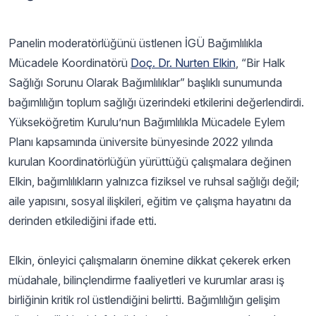
Panelin moderatörlüğünü üstlenen İGÜ Bağımlılıkla
Mücadele Koordinatörü
Doç. Dr. Nurten Elkin
, “Bir Halk
Sağlığı Sorunu Olarak Bağımlılıklar” başlıklı sunumunda
bağımlılığın toplum sağlığı üzerindeki etkilerini değerlendirdi.
Yükseköğretim Kurulu’nun Bağımlılıkla Mücadele Eylem
Planı kapsamında üniversite bünyesinde 2022 yılında
kurulan Koordinatörlüğün yürüttüğü çalışmalara değinen
Elkin, bağımlılıkların yalnızca fiziksel ve ruhsal sağlığı değil;
aile yapısını, sosyal ilişkileri, eğitim ve çalışma hayatını da
derinden etkilediğini ifade etti.
Elkin, önleyici çalışmaların önemine dikkat çekerek erken
müdahale, bilinçlendirme faaliyetleri ve kurumlar arası iş
birliğinin kritik rol üstlendiğini belirtti. Bağımlılığın gelişim