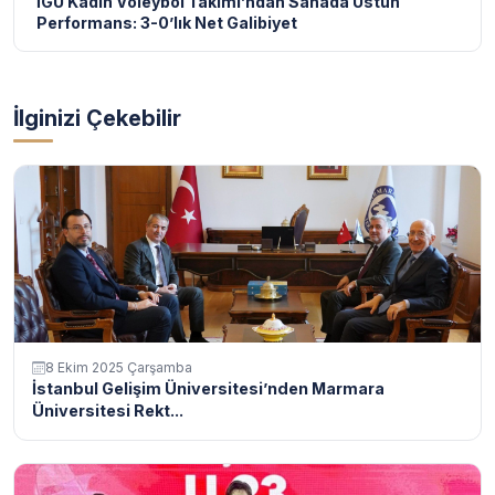
İGÜ Kadın Voleybol Takımı’ndan Sahada Üstün
Performans: 3-0’lık Net Galibiyet
İlginizi Çekebilir
8 Ekim 2025 Çarşamba
İstanbul Gelişim Üniversitesi’nden Marmara
Üniversitesi Rekt...