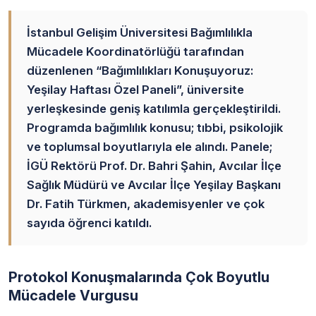
İstanbul Gelişim Üniversitesi Bağımlılıkla
Mücadele Koordinatörlüğü tarafından
düzenlenen “Bağımlılıkları Konuşuyoruz:
Yeşilay Haftası Özel Paneli”, üniversite
yerleşkesinde geniş katılımla gerçekleştirildi.
Programda bağımlılık konusu; tıbbi, psikolojik
ve toplumsal boyutlarıyla ele alındı. Panele;
İGÜ Rektörü Prof. Dr. Bahri Şahin, Avcılar İlçe
Sağlık Müdürü ve Avcılar İlçe Yeşilay Başkanı
Dr. Fatih Türkmen, akademisyenler ve çok
sayıda öğrenci katıldı.
Protokol Konuşmalarında Çok Boyutlu
Mücadele Vurgusu