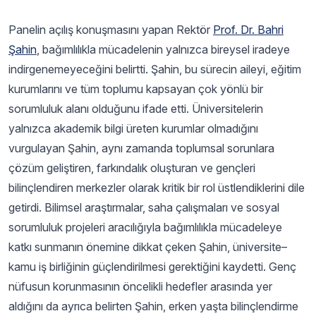
Panelin açılış konuşmasını yapan Rektör
Prof. Dr. Bahri
Şahin
, bağımlılıkla mücadelenin yalnızca bireysel iradeye
indirgenemeyeceğini belirtti. Şahin, bu sürecin aileyi, eğitim
kurumlarını ve tüm toplumu kapsayan çok yönlü bir
sorumluluk alanı olduğunu ifade etti. Üniversitelerin
yalnızca akademik bilgi üreten kurumlar olmadığını
vurgulayan Şahin, aynı zamanda toplumsal sorunlara
çözüm geliştiren, farkındalık oluşturan ve gençleri
bilinçlendiren merkezler olarak kritik bir rol üstlendiklerini dile
getirdi. Bilimsel araştırmalar, saha çalışmaları ve sosyal
sorumluluk projeleri aracılığıyla bağımlılıkla mücadeleye
katkı sunmanın önemine dikkat çeken Şahin, üniversite–
kamu iş birliğinin güçlendirilmesi gerektiğini kaydetti. Genç
nüfusun korunmasının öncelikli hedefler arasında yer
aldığını da ayrıca belirten Şahin, erken yaşta bilinçlendirme