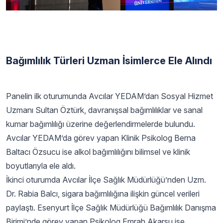
Bağımlılık Türleri Uzman İsimlerce Ele Alındı
Panelin ilk oturumunda Avcılar YEDAM’dan Sosyal Hizmet
Uzmanı Sultan Öztürk, davranışsal bağımlılıklar ve sanal
kumar bağımlılığı üzerine değerlendirmelerde bulundu.
Avcılar YEDAM’da görev yapan Klinik Psikolog Berna
Baltacı Özsucu ise alkol bağımlılığını bilimsel ve klinik
boyutlarıyla ele aldı.
İkinci oturumda Avcılar İlçe Sağlık Müdürlüğü’nden Uzm.
Dr. Rabia Balcı, sigara bağımlılığına ilişkin güncel verileri
paylaştı. Esenyurt İlçe Sağlık Müdürlüğü Bağımlılık Danışma
Birimi’nde görev yapan Psikolog Emrah Akarsu ise