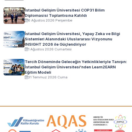
İstanbul Gelişim Üniversitesi COP31 Bilim
Diplomasisi Toplantısına Katıldı
6 Ağustos 2026 Perşembe
İstanbul Gelişim Üniversitesi, Yapay Zeka ve Bilgi
Sistemleri Alanındaki Uluslararası Vizyonunu
INSIGHT 2026 ile Güçlendiriyor
1 Ağustos 2026 Cumartesi
Tercih Döneminde Geleceğin Yetkinlikleriyle Tanışın:
İstanbul Gelişim Üniversitesi'nden Learn2EARN
Eğitim Modeli
31 Temmuz 2026 Cuma
Akreditasyon ve Üyelik Logoları