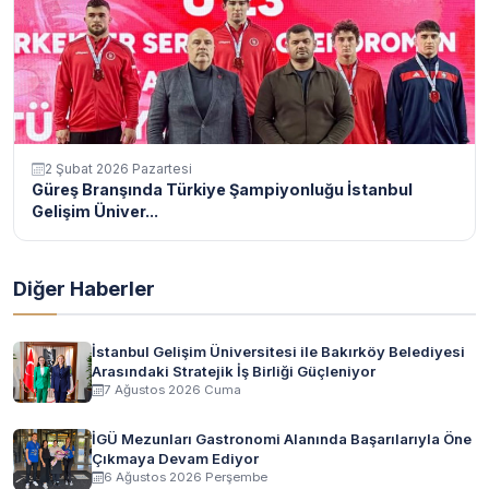
2 Şubat 2026 Pazartesi
Güreş Branşında Türkiye Şampiyonluğu İstanbul
Gelişim Üniver...
Diğer Haberler
İstanbul Gelişim Üniversitesi ile Bakırköy Belediyesi
Arasındaki Stratejik İş Birliği Güçleniyor
7 Ağustos 2026 Cuma
İGÜ Mezunları Gastronomi Alanında Başarılarıyla Öne
Çıkmaya Devam Ediyor
6 Ağustos 2026 Perşembe