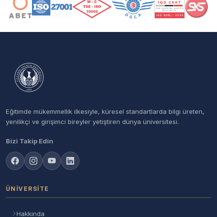
Eğitimde mükemmellik ilkesiyle, küresel standartlarda bilgi üreten,
yenilikçi ve girişimci bireyler yetiştiren dünya üniversitesi.
Bizi Takip Edin
ÜNIVERSITE
Hakkında