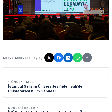
Sosyal Medyada Paylaş:
Bağlantı kopyalandı!
ÖNCEKI HABER
İstanbul Gelişim Üniversitesi’nden Bali’de
Uluslararası Bilim Hamlesi
SONRAKI HABER