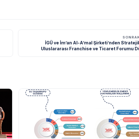
SONRAK
İGÜ ve İm’an Al-A’mal Şirketi’nden Stratejik
Uluslararası Franchise ve Ticaret Forumu D