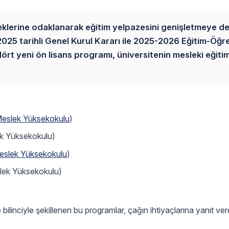
leklerine odaklanarak eğitim yelpazesini genişletmeye 
2025 tarihli Genel Kurul Kararı ile 2025-2026 Eğitim-Öğr
ört yeni ön lisans programı, üniversitenin mesleki eğiti
 Meslek Yüksekokulu
)
ek Yüksekokulu)
Meslek Yüksekokulu
)
eslek Yüksekokulu)
 bilinciyle şekillenen bu programlar, çağın ihtiyaçlarına yanıt vere