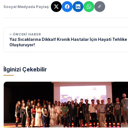
Sosyal Medyada Paylaş:
Bağlantı kopyalandı!
ÖNCEKI HABER
Yaz Sıcaklarına Dikkat! Kronik Hastalar İçin Hayati Tehlike
Oluşturuyor!
İlginizi Çekebilir