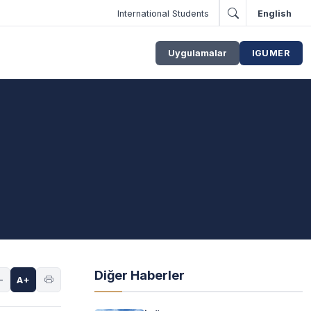
International Students
English
Uygulamalar
IGUMER
Diğer Haberler
-
A+