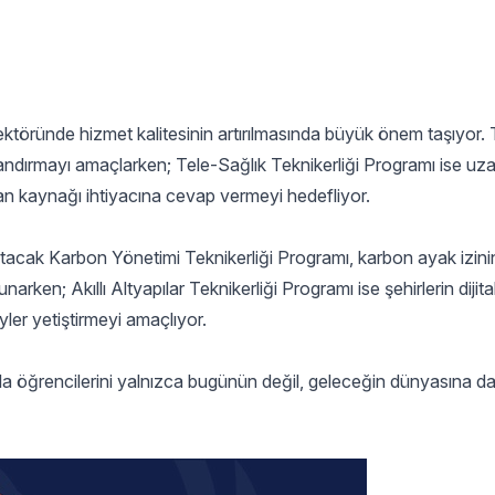
sektöründe hizmet kalitesinin artırılmasında büyük önem taşıyor. T
zandırmayı amaçlarken; Tele-Sağlık Teknikerliği Programı ise uza
insan kaynağı ihtiyacına cevap vermeyi hedefliyor.
ratacak Karbon Yönetimi Teknikerliği Programı, karbon ayak izini
arken; Akıllı Altyapılar Teknikerliği Programı ise şehirlerin dijit
yler yetiştirmeyi amaçlıyor.
ıyla öğrencilerini yalnızca bugünün değil, geleceğin dünyasına d