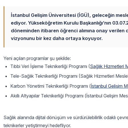
İstanbul Gelişim Üniversitesi (İGÜ), geleceğin mes
ediyor. Yükseköğretim Kurulu Başkanlığı’nın 03.07.
döneminden itibaren öğrenci alımına onay verilen d
vizyonunu bir kez daha ortaya koyuyor.
Yeni açılan programlar şu şekilde:
Tıbbi Veri İşleme Teknikerliği Programı (
Sağlık Hizmetleri
Tele-Sağlık Teknikerliği Programı (Sağlık Hizmetleri Mesl
Karbon Yönetimi Teknikerliği Programı (
İstanbul Gelişim 
Akıllı Altyapılar Teknikerliği Programı (İstanbul Gelişim M
Sağlık alanında dijital dönüşüm ve sürdürülebilirlik odaklı çevre
teknikerler yetiştirmeyi hedefliyor.