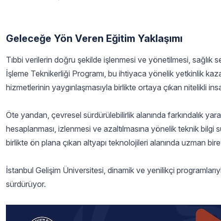
Geleceğe Yön Veren Eğitim Yaklaşımı
Tıbbi verilerin doğru şekilde işlenmesi ve yönetilmesi, sağlık 
İşleme Teknikerliği Programı, bu ihtiyaca yönelik yetkinlik ka
hizmetlerinin yaygınlaşmasıyla birlikte ortaya çıkan nitelikli 
Öte yandan, çevresel sürdürülebilirlik alanında farkındalık ya
hesaplanması, izlenmesi ve azaltılmasına yönelik teknik bilgi sun
birlikte ön plana çıkan altyapı teknolojileri alanında uzman bire
İstanbul Gelişim Üniversitesi, dinamik ve yenilikçi programlar
sürdürüyor.