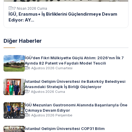
17 Nisan 2026 Cuma
İGÜ, Erasmus+ İş Birliklerini Güçlendirmeye Devam
Ediyor: AY...
Diğer Haberler
İGÜ’den Fikri Mülkiyette Güçlü Atılım: 2026’nın İlk 7
Ayında 82 Patent ve Faydalı Model Tescili
8 Ağustos 2026 Cumartesi
İstanbul Gelişim Üniversitesi ile Bakırköy Belediyesi
Arasındaki Stratejik İş Birliği Güçleniyor
7 Ağustos 2026 Cuma
İGÜ Mezunları Gastronomi Alanında Başarılarıyla Öne
Çıkmaya Devam Ediyor
6 Ağustos 2026 Perşembe
İstanbul Gelişim Üniversitesi COP31 Bilim