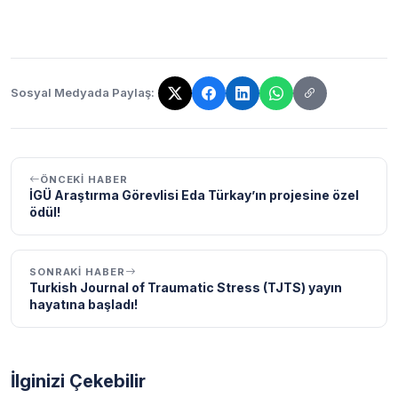
Sosyal Medyada Paylaş:
Bağlantı kopyalandı!
ÖNCEKI HABER
İGÜ Araştırma Görevlisi Eda Türkay’ın projesine özel
ödül!
SONRAKI HABER
Turkish Journal of Traumatic Stress (TJTS) yayın
hayatına başladı!
İlginizi Çekebilir