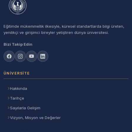
Eğitimde mükemmellik ilkesiyle, küresel standartlarda bilgi üreten,
yenilikçi ve girişimci bireyler yetiştiren dünya üniversitesi.
Bizi Takip Edin
ÜNIVERSITE
Hakkında
Tarihçe
Sayılarla Gelişim
Vizyon, Misyon ve Değerler