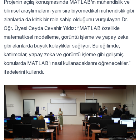
Projenin açılış konuşmasında MATLAB’ın mühendislik ve
bilimsel araştırmaların yanı sıra biyomedikal mühendislik gibi
alanlarda da kritik bir role sahip olduğunu vurgulayan Dr.
Öğr. Üyesi Ceyda Cevahir Yıldız: “MATLAB özellikle
matematiksel modelleme, görüntü işleme ve yapay zeka
gibi alanlarda büyük kolaylıklar sağlıyor. Bu eğitimde,
katılımcılar, yapay zeka ve görüntü işleme gibi gelişmiş
konularda MATLAB’ı nasıl kullanacaklarını öğrenecekler.”
ifadelerini kullandı.