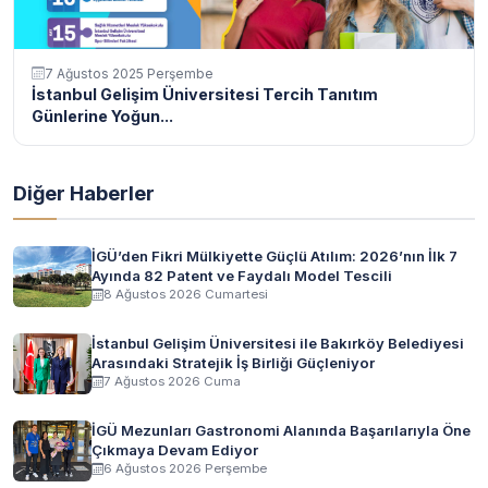
7 Ağustos 2025 Perşembe
İstanbul Gelişim Üniversitesi Tercih Tanıtım
Günlerine Yoğun...
Diğer Haberler
İGÜ’den Fikri Mülkiyette Güçlü Atılım: 2026’nın İlk 7
Ayında 82 Patent ve Faydalı Model Tescili
8 Ağustos 2026 Cumartesi
İstanbul Gelişim Üniversitesi ile Bakırköy Belediyesi
Arasındaki Stratejik İş Birliği Güçleniyor
7 Ağustos 2026 Cuma
İGÜ Mezunları Gastronomi Alanında Başarılarıyla Öne
Çıkmaya Devam Ediyor
6 Ağustos 2026 Perşembe