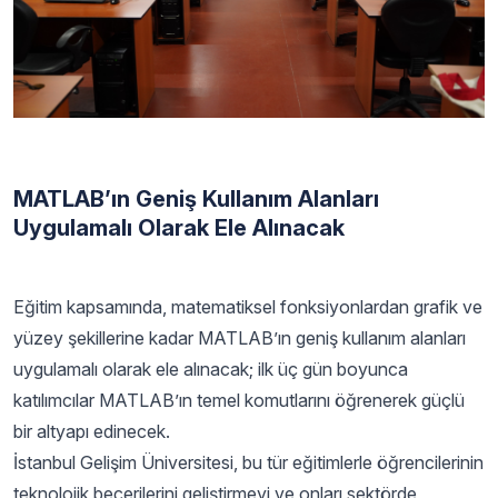
MATLAB’ın Geniş Kullanım Alanları
Uygulamalı Olarak Ele Alınacak
Eğitim kapsamında, matematiksel fonksiyonlardan grafik ve
yüzey şekillerine kadar MATLAB’ın geniş kullanım alanları
uygulamalı olarak ele alınacak; ilk üç gün boyunca
katılımcılar MATLAB’ın temel komutlarını öğrenerek güçlü
bir altyapı edinecek.
İstanbul Gelişim Üniversitesi, bu tür eğitimlerle öğrencilerinin
teknolojik becerilerini geliştirmeyi ve onları sektörde