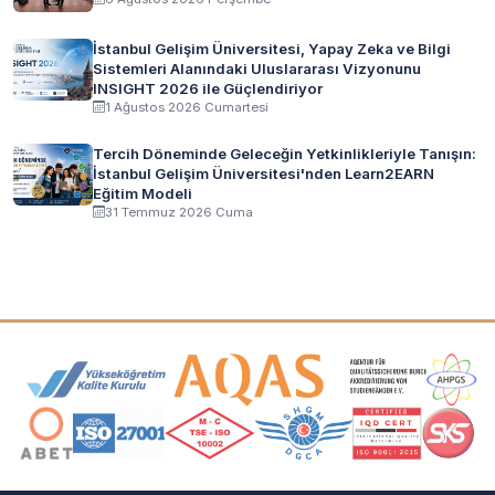
İstanbul Gelişim Üniversitesi, Yapay Zeka ve Bilgi
Sistemleri Alanındaki Uluslararası Vizyonunu
INSIGHT 2026 ile Güçlendiriyor
1 Ağustos 2026 Cumartesi
Tercih Döneminde Geleceğin Yetkinlikleriyle Tanışın:
İstanbul Gelişim Üniversitesi'nden Learn2EARN
Eğitim Modeli
31 Temmuz 2026 Cuma
Akreditasyon ve Üyelik Logoları