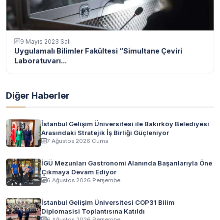
9 Mayıs 2023 Salı
Uygulamalı Bilimler Fakültesi “Simultane Çeviri
Laboratuvarı...
Diğer Haberler
İstanbul Gelişim Üniversitesi ile Bakırköy Belediyesi
Arasındaki Stratejik İş Birliği Güçleniyor
7 Ağustos 2026 Cuma
İGÜ Mezunları Gastronomi Alanında Başarılarıyla Öne
Çıkmaya Devam Ediyor
6 Ağustos 2026 Perşembe
İstanbul Gelişim Üniversitesi COP31 Bilim
Diplomasisi Toplantısına Katıldı
6 Ağustos 2026 Perşembe