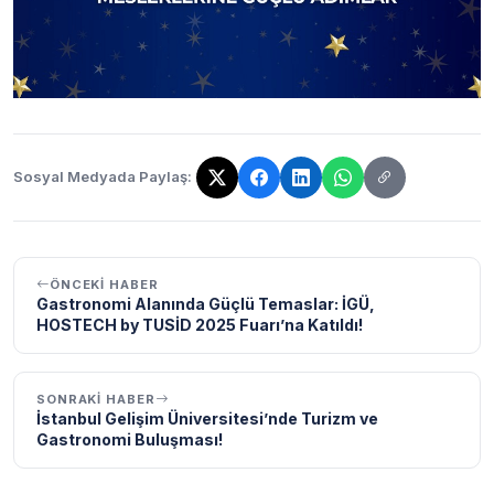
Sosyal Medyada Paylaş:
Bağlantı kopyalandı!
ÖNCEKI HABER
Gastronomi Alanında Güçlü Temaslar: İGÜ,
HOSTECH by TUSİD 2025 Fuarı’na Katıldı!
SONRAKI HABER
İstanbul Gelişim Üniversitesi’nde Turizm ve
Gastronomi Buluşması!