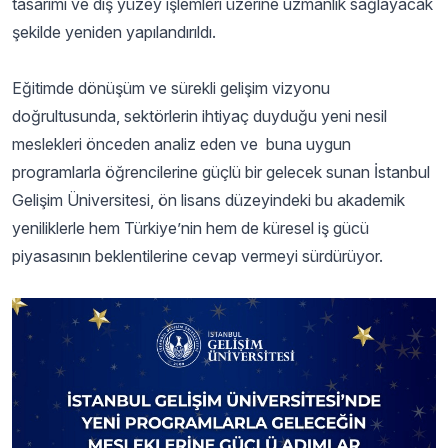
tasarımı ve dış yüzey işlemleri üzerine uzmanlık sağlayacak
şekilde yeniden yapılandırıldı.
Eğitimde dönüşüm ve sürekli gelişim vizyonu
doğrultusunda, sektörlerin ihtiyaç duyduğu yeni nesil
meslekleri önceden analiz eden ve buna uygun
programlarla öğrencilerine güçlü bir gelecek sunan İstanbul
Gelişim Üniversitesi, ön lisans düzeyindeki bu akademik
yeniliklerle hem Türkiye’nin hem de küresel iş gücü
piyasasının beklentilerine cevap vermeyi sürdürüyor.