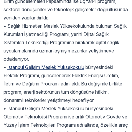
Birim güncellemeleri kapsamında ise üç farklı program,
sektörel dönüşümler ve teknolojik gelişmeler doğrultusunda
yeniden yapılandırıldı:
• Sağlık Hizmetleri Meslek Yüksekokulunda bulunan Sağlık
Kurumları İşletmeciliği Programı, yerini Dijital Sağlık
Sistemleri Teknikerliği Programına bırakarak dijital sağlık
uygulamalarında uzmanlaşmış mezunlar yetiştirmeye
odaklanıyor.
•
İstanbul Gelişim Meslek Yüksekokulu
bünyesindeki
Elektrik Programı, güncellenerek Elektrik Enerjisi Üretim,
İletim ve Dağıtımı Programı adını aldı. Bu değişimle birlikte
program, enerji sektörünün tüm döngüsüne hâkim,
donanımlı teknikerler yetiştirmeyi hedefliyor.
• İstanbul Gelişim Meslek Yüksekokulu bünyesindeki
Otomotiv Teknolojisi Programı ise artık Otomotiv Gövde ve
Yüzey İşlem Teknolojileri Programı adı altında, özellikle araç