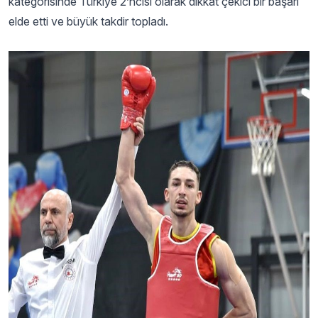
kategorisinde Türkiye 2’ncisi olarak dikkat çekici bir başarı
elde etti ve büyük takdir topladı.