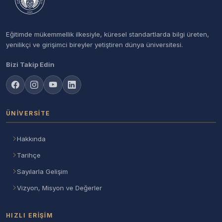
Eğitimde mükemmellik ilkesiyle, küresel standartlarda bilgi üreten,
yenilikçi ve girişimci bireyler yetiştiren dünya üniversitesi.
Bizi Takip Edin
ÜNIVERSITE
Hakkında
Tarihçe
Sayılarla Gelişim
Vizyon, Misyon ve Değerler
HIZLI ERIŞIM