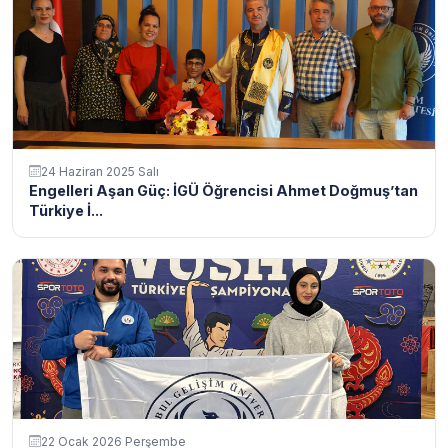
24 Haziran 2025 Salı
Engelleri Aşan Güç: İGÜ Öğrencisi Ahmet Doğmuş’tan
Türkiye İ...
22 Ocak 2026 Perşembe