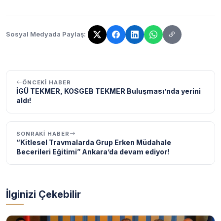
Sosyal Medyada Paylaş:
Bağlantı kopyalandı!
ÖNCEKI HABER
İGÜ TEKMER, KOSGEB TEKMER Buluşması’nda yerini
aldı!
SONRAKI HABER
“Kitlesel Travmalarda Grup Erken Müdahale
Becerileri Eğitimi” Ankara’da devam ediyor!
İlginizi Çekebilir