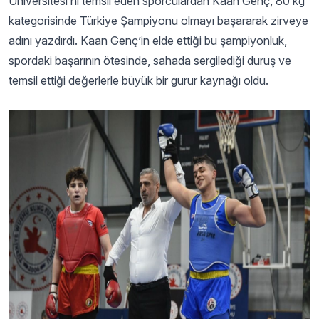
Üniversitesi’ni temsil eden sporculardan Kaan Genç, 80 kg
kategorisinde Türkiye Şampiyonu olmayı başararak zirveye
adını yazdırdı. Kaan Genç’in elde ettiği bu şampiyonluk,
spordaki başarının ötesinde, sahada sergilediği duruş ve
temsil ettiği değerlerle büyük bir gurur kaynağı oldu.