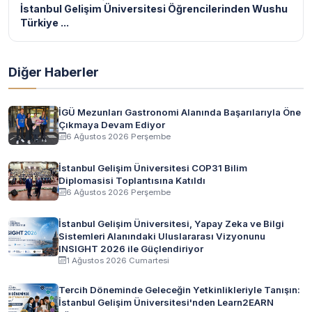
İstanbul Gelişim Üniversitesi Öğrencilerinden Wushu
Türkiye ...
Diğer Haberler
İGÜ Mezunları Gastronomi Alanında Başarılarıyla Öne
Çıkmaya Devam Ediyor
6 Ağustos 2026 Perşembe
İstanbul Gelişim Üniversitesi COP31 Bilim
Diplomasisi Toplantısına Katıldı
6 Ağustos 2026 Perşembe
İstanbul Gelişim Üniversitesi, Yapay Zeka ve Bilgi
Sistemleri Alanındaki Uluslararası Vizyonunu
INSIGHT 2026 ile Güçlendiriyor
1 Ağustos 2026 Cumartesi
Tercih Döneminde Geleceğin Yetkinlikleriyle Tanışın:
İstanbul Gelişim Üniversitesi'nden Learn2EARN