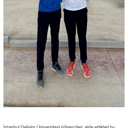
İstanbul Gelişim Üniversitesi öğrencileri, elde ettikleri bu