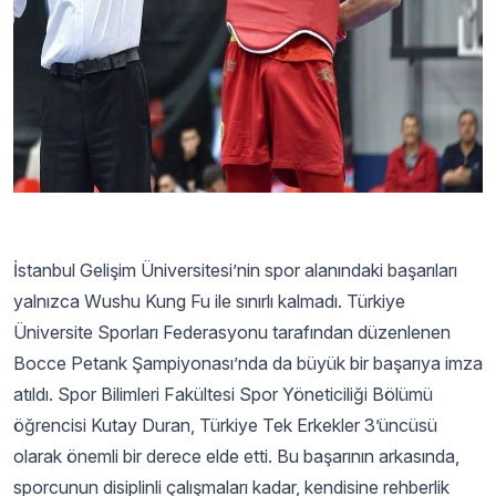
İstanbul Gelişim Üniversitesi’nin spor alanındaki başarıları
yalnızca Wushu Kung Fu ile sınırlı kalmadı. Türkiye
Üniversite Sporları Federasyonu tarafından düzenlenen
Bocce Petank Şampiyonası’nda da büyük bir başarıya imza
atıldı. Spor Bilimleri Fakültesi Spor Yöneticiliği Bölümü
öğrencisi Kutay Duran, Türkiye Tek Erkekler 3’üncüsü
olarak önemli bir derece elde etti. Bu başarının arkasında,
sporcunun disiplinli çalışmaları kadar, kendisine rehberlik