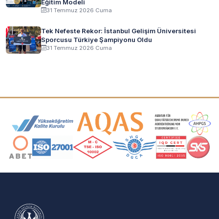
Eğitim Modeli
31 Temmuz 2026 Cuma
Tek Nefeste Rekor: İstanbul Gelişim Üniversitesi
Sporcusu Türkiye Şampiyonu Oldu
31 Temmuz 2026 Cuma
Akreditasyon ve Üyelik Logoları