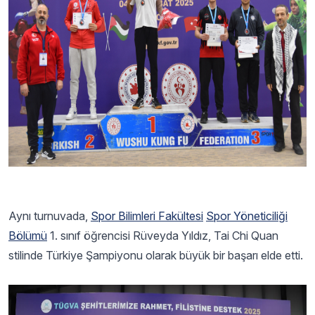
Aynı turnuvada,
Spor Bilimleri Fakültesi
Spor Yöneticiliği
Bölümü
1. sınıf öğrencisi Rüveyda Yıldız, Tai Chi Quan
stilinde Türkiye Şampiyonu olarak büyük bir başarı elde etti.