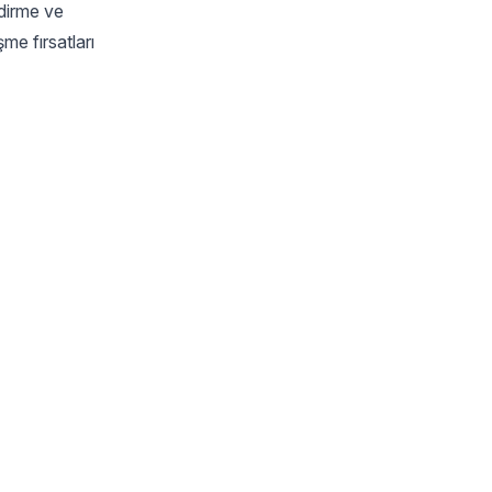
ndirme ve
me fırsatları