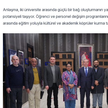
Anlaşma, iki üniversite arasında güçlü bir bağ oluşturmanın yan
potansiyeli taşıyor. Öğrenci ve personel değişim programlarını
arasında eğitim yoluyla kültürel ve akademik köprüler kurma t