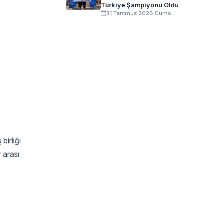
Türkiye Şampiyonu Oldu
31 Temmuz 2026 Cuma
birliği
r arası