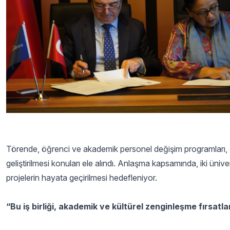
Törende, öğrenci ve akademik personel değişim programları, ort
geliştirilmesi konuları ele alındı. Anlaşma kapsamında, iki üniver
projelerin hayata geçirilmesi hedefleniyor.
“Bu iş birliği, akademik ve kültürel zenginleşme fırsatl