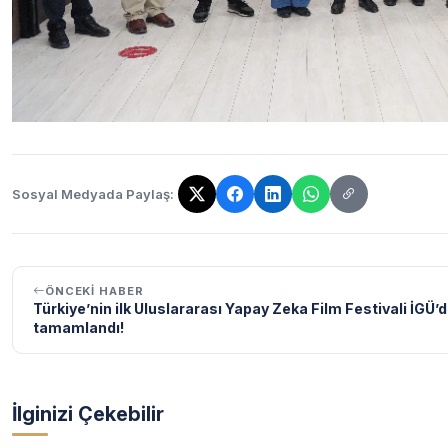
Sosyal Medyada Paylaş:
Bağlantı kopyalandı!
ÖNCEKI HABER
Türkiye’nin ilk Uluslararası Yapay Zeka Film Festivali İGÜ’
tamamlandı!
İlginizi Çekebilir