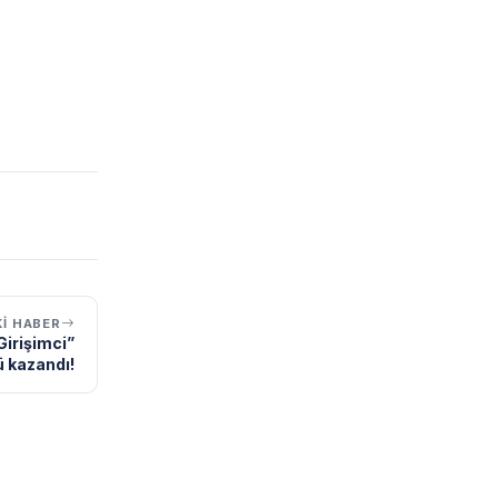
I HABER
Girişimci”
 kazandı!