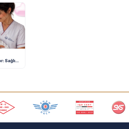
: Sağlı...