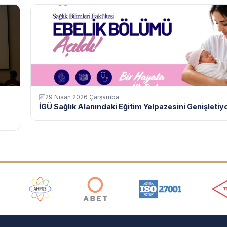
29 Nisan 2026 Çarşamba
İGÜ Sağlık Alanındaki Eğitim Yelpazesini Genişletiyor
ı