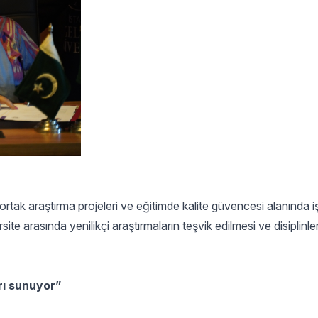
ak araştırma projeleri ve eğitimde kalite güvencesi alanında iş 
site arasında yenilikçi araştırmaların teşvik edilmesi ve disiplinle
arı sunuyor”