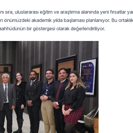
ı sıra, uluslararası eğitim ve araştırma alanında yeni fırsatlar y
n önümüzdeki akademik yılda başlaması planlanıyor. Bu ortaklık,
aahhüdünün bir göstergesi olarak değerlendiriliyor.