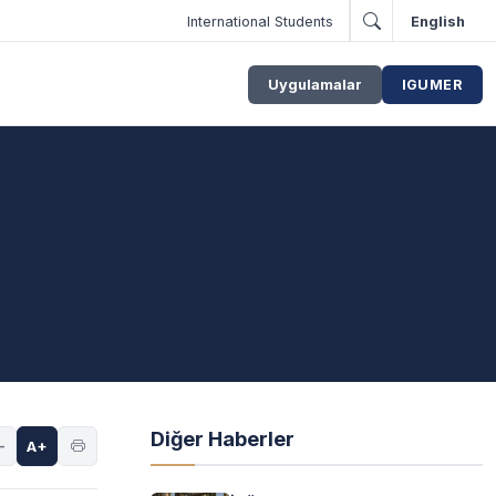
International Students
English
Uygulamalar
IGUMER
Diğer Haberler
-
A+