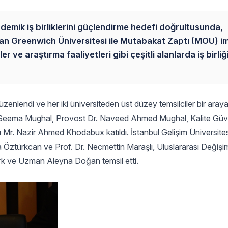
ademik iş birliklerini güçlendirme hedefi doğrultusunda,
an Greenwich Üniversitesi ile Mutabakat Zaptı (MOU) im
ve araştırma faaliyetleri gibi çeşitli alanlarda iş birliği
üzenlendi ve her iki üniversiteden üst düzey temsilciler bir araya
s. Seema Mughal, Provost Dr. Naveed Ahmed Mughal, Kalite Gü
 Mr. Nazir Ahmed Khodabux katıldı. İstanbul Gelişim Üniversitesi
a Öztürkcan ve Prof. Dr. Necmettin Maraşlı, Uluslararası Değişim 
rk ve Uzman Aleyna Doğan temsil etti.