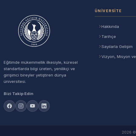
ÜNIVERSITE
Hakkında
Tarihçe
Sayılarla Gelişim
Vizyon, Misyon ve
Eğitimde mükemmellik ilkesiyle, küresel
standartlarda bilgi üreten, yenilikçi ve
girişimci bireyler yetiştiren dünya
üniversitesi.
Bizi Takip Edin
2026 