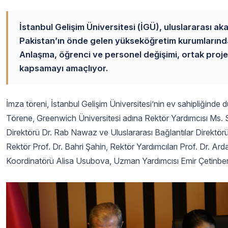
İstanbul Gelişim Üniversitesi (İGÜ), uluslararası ak
Pakistan’ın önde gelen yükseköğretim kurumlarınd
Anlaşma, öğrenci ve personel değişimi, ortak projeler 
kapsamayı amaçlıyor.
İmza töreni, İstanbul Gelişim Üniversitesi’nin ev sahipliğinde d
Törene, Greenwich Üniversitesi adına Rektör Yardımcısı M
Direktörü Dr. Rab Nawaz ve Uluslararası Bağlantılar Direktörü
Rektör Prof. Dr. Bahri Şahin, Rektör Yardımcıları Prof. Dr. Ard
Koordinatörü Alisa Usubova, Uzman Yardımcısı Emir Çetinbe