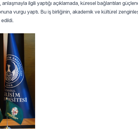
laşmayla ilgili yaptığı açıklamada, küresel bağlantıları güçle
 vurgu yaptı. Bu iş birliğinin, akademik ve kültürel zenginleş
edildi.