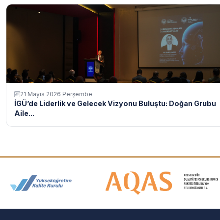
21 Mayıs 2026 Perşembe
İGÜ’de Liderlik ve Gelecek Vizyonu Buluştu: Doğan Grubu
Aile...
Akreditasyon ve Üyelik Logolar