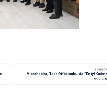
SONRAK
de
Microhobist, Take Off İstanbul’da “En İyi Kadın 
ödülünü