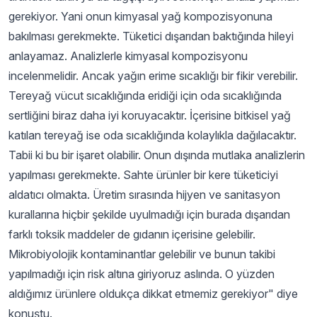
gerekiyor. Yani onun kimyasal yağ kompozisyonuna
bakılması gerekmekte. Tüketici dışarıdan baktığında hileyi
anlayamaz. Analizlerle kimyasal kompozisyonu
incelenmelidir. Ancak yağın erime sıcaklığı bir fikir verebilir.
Tereyağ vücut sıcaklığında eridiği için oda sıcaklığında
sertliğini biraz daha iyi koruyacaktır. İçerisine bitkisel yağ
katılan tereyağ ise oda sıcaklığında kolaylıkla dağılacaktır.
Tabii ki bu bir işaret olabilir. Onun dışında mutlaka analizlerin
yapılması gerekmekte. Sahte ürünler bir kere tüketiciyi
aldatıcı olmakta. Üretim sırasında hijyen ve sanitasyon
kurallarına hiçbir şekilde uyulmadığı için burada dışarıdan
farklı toksik maddeler de gıdanın içerisine gelebilir.
Mikrobiyolojik kontaminantlar gelebilir ve bunun takibi
yapılmadığı için risk altına giriyoruz aslında. O yüzden
aldığımız ürünlere oldukça dikkat etmemiz gerekiyor" diye
konuştu.