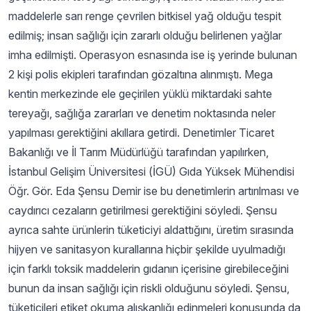
maddelerle sarı renge çevrilen bitkisel yağ olduğu tespit
edilmiş; insan sağlığı için zararlı olduğu belirlenen yağlar
imha edilmişti. Operasyon esnasında ise iş yerinde bulunan
2 kişi polis ekipleri tarafından gözaltına alınmıştı. Mega
kentin merkezinde ele geçirilen yüklü miktardaki sahte
tereyağı, sağlığa zararları ve denetim noktasında neler
yapılması gerektiğini akıllara getirdi. Denetimler Ticaret
Bakanlığı ve İl Tarım Müdürlüğü tarafından yapılırken,
İstanbul Gelişim Üniversitesi (İGÜ) Gıda Yüksek Mühendisi
Öğr. Gör. Eda Şensu Demir ise bu denetimlerin artırılması ve
caydırıcı cezaların getirilmesi gerektiğini söyledi. Şensu
ayrıca sahte ürünlerin tüketiciyi aldattığını, üretim sırasında
hijyen ve sanitasyon kurallarına hiçbir şekilde uyulmadığı
için farklı toksik maddelerin gıdanın içerisine girebileceğini
bunun da insan sağlığı için riskli olduğunu söyledi. Şensu,
tüketicileri etiket okuma alışkanlığı edinmeleri konusunda da