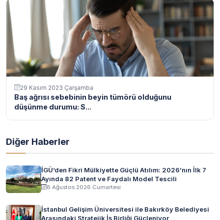
29 Kasım 2023 Çarşamba
Baş ağrısı sebebinin beyin tümörü olduğunu
düşünme durumu: S...
Diğer Haberler
İGÜ’den Fikri Mülkiyette Güçlü Atılım: 2026’nın İlk 7
Ayında 82 Patent ve Faydalı Model Tescili
8 Ağustos 2026 Cumartesi
İstanbul Gelişim Üniversitesi ile Bakırköy Belediyesi
Arasındaki Stratejik İş Birliği Güçleniyor