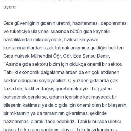
uyardı.
Gıda güvenliğinin gıdanın üretimi, hazırlanması, depolanması
ve tüketiciye ulaşması sırasında bütün gıda kaynaklı
hastalıklardan mikrobiyolojik, fiziksel kimyasal
kontaminantlardan uzak tutmak anlamına geldiğini belirten
Gıda Yüksek Mühendisi Öğr. Gör. Eda Şensu Demir,
"Aslında gıda sektörü bizim için oldukça önemli bir sektör.
Tabii ki ekonomik dalgalanmalardan da en çok etkilenen
sektör olduğunu söyleyebiliriz. O yüzden gıdalarda çok
fazla hile, taklit ve tağşiş görebilmekteyiz. Tağşişten
bahsetmek gerekirse, gıdanın içerisine katılmayacak bir
bileşenin katılması ya da o gıda için önemli olan bir bileşenin,
bir miktarının ya da tamamının çıkartılması şeklinde
hazırlanması olarak ifade edebiliriz. Tabii ki burada üretici
haksız bir kazanç sağlamış oluyor. Tüketiciyi kandırmış