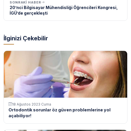
SONRAKI HABER
20’nci Bilgisayar Mühendisliği Öğrencileri Kongresi,
İGÜ’de gerçekleşti
İlginizi Çekebilir
18 Ağustos 2023 Cuma
Ortodontik sorunlar öz güven problemlerine yol
açabiliyor!