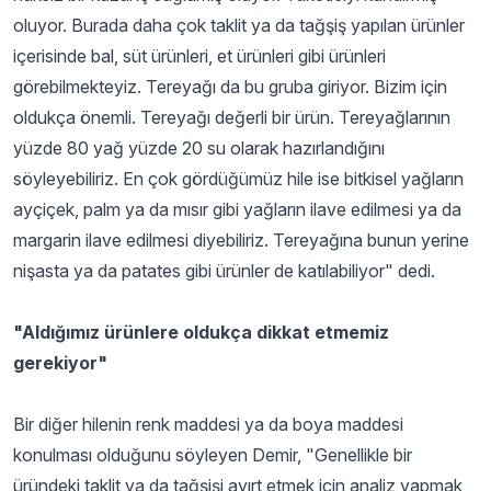
oluyor. Burada daha çok taklit ya da tağşiş yapılan ürünler
içerisinde bal, süt ürünleri, et ürünleri gibi ürünleri
görebilmekteyiz. Tereyağı da bu gruba giriyor. Bizim için
oldukça önemli. Tereyağı değerli bir ürün. Tereyağlarının
yüzde 80 yağ yüzde 20 su olarak hazırlandığını
söyleyebiliriz. En çok gördüğümüz hile ise bitkisel yağların
ayçiçek, palm ya da mısır gibi yağların ilave edilmesi ya da
margarin ilave edilmesi diyebiliriz. Tereyağına bunun yerine
nişasta ya da patates gibi ürünler de katılabiliyor" dedi.
"Aldığımız ürünlere oldukça dikkat etmemiz
gerekiyor"
Bir diğer hilenin renk maddesi ya da boya maddesi
konulması olduğunu söyleyen Demir, "Genellikle bir
üründeki taklit ya da tağşişi ayırt etmek için analiz yapmak