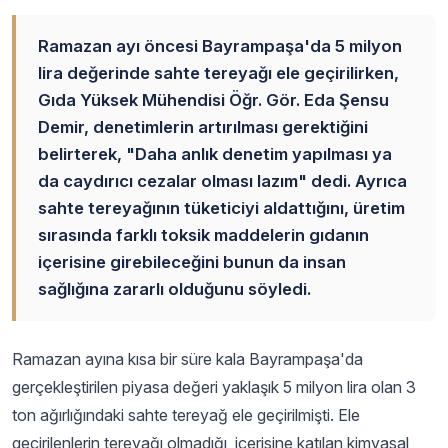
Ramazan ayı öncesi Bayrampaşa'da 5 milyon
lira değerinde sahte tereyağı ele geçirilirken,
Gıda Yüksek Mühendisi Öğr. Gör. Eda Şensu
Demir, denetimlerin artırılması gerektiğini
belirterek, "Daha anlık denetim yapılması ya
da caydırıcı cezalar olması lazım" dedi. Ayrıca
sahte tereyağının tüketiciyi aldattığını, üretim
sırasında farklı toksik maddelerin gıdanın
içerisine girebileceğini bunun da insan
sağlığına zararlı olduğunu söyledi.
Ramazan ayına kısa bir süre kala Bayrampaşa'da
gerçekleştirilen piyasa değeri yaklaşık 5 milyon lira olan 3
ton ağırlığındaki sahte tereyağ ele geçirilmişti. Ele
geçirilenlerin tereyağı olmadığı, içerisine katılan kimyasal