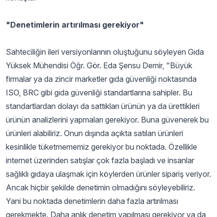
"Denetimlerin artırılması gerekiyor"
Sahteciliğin ileri versiyonlarının oluştuğunu söyleyen Gıda
Yüksek Mühendisi Öğr. Gör. Eda Şensu Demir, "Büyük
firmalar ya da zincir marketler gıda güvenliği noktasında
ISO, BRC gibi gıda güvenliği standartlarına sahipler. Bu
standartlardan dolayı da sattıkları ürünün ya da ürettikleri
ürünün analizlerini yapmaları gerekiyor. Buna güvenerek bu
ürünleri alabiliriz. Onun dışında açıkta satılan ürünleri
kesinlikle tüketmememiz gerekiyor bu noktada. Özellikle
internet üzerinden satışlar çok fazla başladı ve insanlar
sağlıklı gıdaya ulaşmak için köylerden ürünler sipariş veriyor.
Ancak hiçbir şekilde denetimin olmadığını söyleyebiliriz.
Yani bu noktada denetimlerin daha fazla artırılması
gerekmekte. Daha anlık denetim yapılması gerekiyor ya da