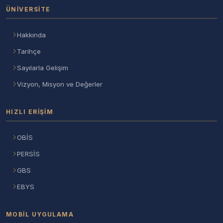
ÜNIVERSITE
Hakkında
Tarihçe
Sayılarla Gelişim
Vizyon, Misyon ve Değerler
HIZLI ERIŞIM
OBİS
PERSİS
GBS
EBYS
MOBIL UYGULAMA