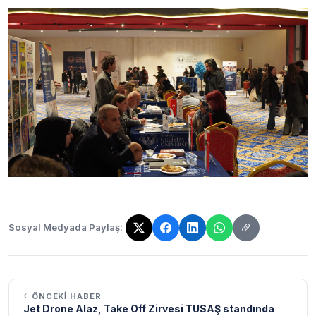
Sosyal Medyada Paylaş:
Bağlantı kopyalandı!
ÖNCEKI HABER
Jet Drone Alaz, Take Off Zirvesi TUSAŞ standında