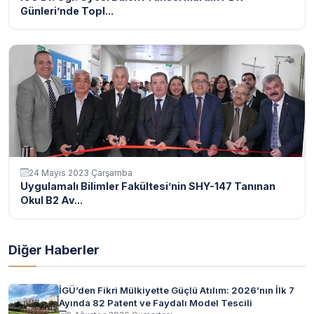
Günleri’nde Topl...
24 Mayıs 2023 Çarşamba
Uygulamalı Bilimler Fakültesi’nin SHY-147 Tanınan
Okul B2 Av...
Diğer Haberler
İGÜ’den Fikri Mülkiyette Güçlü Atılım: 2026’nın İlk 7
Ayında 82 Patent ve Faydalı Model Tescili