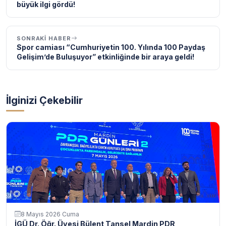
büyük ilgi gördü!
SONRAKI HABER
Spor camiası “Cumhuriyetin 100. Yılında 100 Paydaş
Gelişim’de Buluşuyor” etkinliğinde bir araya geldi!
İlginizi Çekebilir
8 Mayıs 2026 Cuma
İGÜ Dr. Öğr. Üyesi Bülent Tansel Mardin PDR