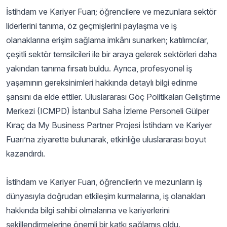
İstihdam ve Kariyer Fuarı; öğrencilere ve mezunlara sektör
liderlerini tanıma, öz geçmişlerini paylaşma ve iş
olanaklarına erişim sağlama imkânı sunarken; katılımcılar,
çeşitli sektör temsilcileri ile bir araya gelerek sektörleri daha
yakından tanıma fırsatı buldu. Ayrıca, profesyonel iş
yaşamının gereksinimleri hakkında detaylı bilgi edinme
şansını da elde ettiler. Uluslararası Göç Politikaları Geliştirme
Merkezi (ICMPD) İstanbul Saha İzleme Personeli Gülper
Kıraç da My Business Partner Projesi İstihdam ve Kariyer
Fuarı’na ziyarette bulunarak, etkinliğe uluslararası boyut
kazandırdı.
İstihdam ve Kariyer Fuarı, öğrencilerin ve mezunların iş
dünyasıyla doğrudan etkileşim kurmalarına, iş olanakları
hakkında bilgi sahibi olmalarına ve kariyerlerini
şekillendirmelerine önemli bir katkı sağlamış oldu.