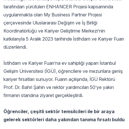
tarafından yürütülen ENHANCER Projesi kapsamında
uygulanmakta olan My Business Partner Projesi
çerçevesinde Uluslararası Değişim ve İş Birliği
Koordinatörlüğü ve Kariyer Geliştirme Merkezi’nin
katkılarıyla 5 Aralık 2023 tarihinde İstihdam ve Kariyer Fuarı
düzenlendi.
İstihdam ve Kariyer Fuarı’na ev sahipliği yapan İstanbul
Gelişim Üniversitesi (İGÜ), öğrencilere ve mezunlara geniş
kariyer fırsatları sunuyor. Fuarın açılışında, İGÜ Rektörü
Prof. Dr. Bahri Şahin ve rektör yardımcıları 50’ye yakın
firmanın standına ziyaret gerçekleştirdi.
Öğrenciler, çeşitli sektör temsilcileri ile bir araya
gelerek sektörleri daha yakından tanıma fırsatı buldu