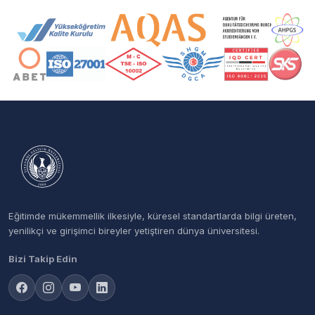
Akreditasyon ve Üyelik Logoları
Eğitimde mükemmellik ilkesiyle, küresel standartlarda bilgi üreten,
yenilikçi ve girişimci bireyler yetiştiren dünya üniversitesi.
Bizi Takip Edin