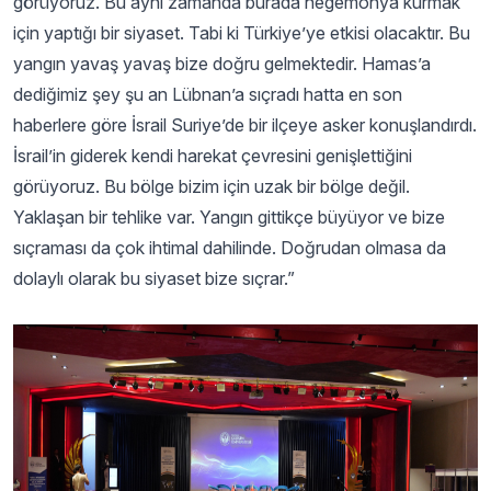
görüyoruz. Bu aynı zamanda burada hegemonya kurmak
için yaptığı bir siyaset. Tabi ki Türkiye’ye etkisi olacaktır. Bu
yangın yavaş yavaş bize doğru gelmektedir. Hamas’a
dediğimiz şey şu an Lübnan’a sıçradı hatta en son
haberlere göre İsrail Suriye’de bir ilçeye asker konuşlandırdı.
İsrail’in giderek kendi harekat çevresini genişlettiğini
görüyoruz. Bu bölge bizim için uzak bir bölge değil.
Yaklaşan bir tehlike var. Yangın gittikçe büyüyor ve bize
sıçraması da çok ihtimal dahilinde. Doğrudan olmasa da
dolaylı olarak bu siyaset bize sıçrar.”