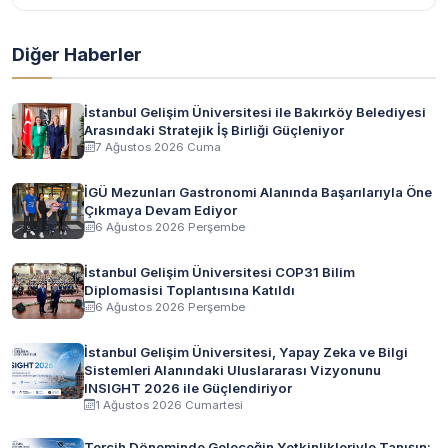
Diğer Haberler
İstanbul Gelişim Üniversitesi ile Bakırköy Belediyesi
Arasındaki Stratejik İş Birliği Güçleniyor
7 Ağustos 2026 Cuma
İGÜ Mezunları Gastronomi Alanında Başarılarıyla Öne
Çıkmaya Devam Ediyor
6 Ağustos 2026 Perşembe
İstanbul Gelişim Üniversitesi COP31 Bilim
Diplomasisi Toplantısına Katıldı
6 Ağustos 2026 Perşembe
İstanbul Gelişim Üniversitesi, Yapay Zeka ve Bilgi
Sistemleri Alanındaki Uluslararası Vizyonunu
INSIGHT 2026 ile Güçlendiriyor
1 Ağustos 2026 Cumartesi
Tercih Döneminde Geleceğin Yetkinlikleriyle Tanışın: