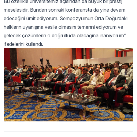
Bu özellikle üniversitemiz açısından da büyük bir prestij
meselesidir. Bundan sonraki konferansta da yine devam
edeceğini ümit ediyorum. Sempozyumun Orta Doğu’daki
halkların uyanışına vesile olmasını temenni ediyorum ve
gelecek çözümlerin o doğrultuda olacağına inanıyorum”
ifadelerini kullandı.