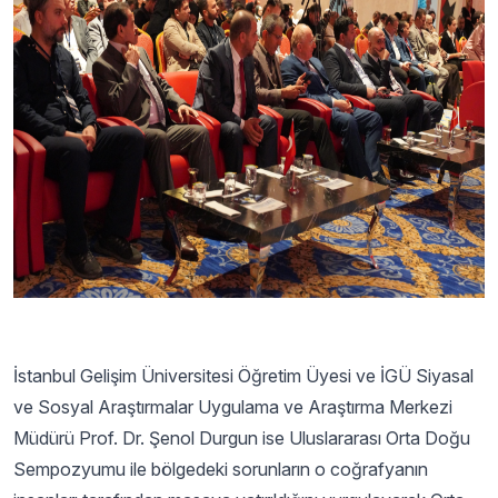
İstanbul Gelişim Üniversitesi Öğretim Üyesi ve İGÜ Siyasal
ve Sosyal Araştırmalar Uygulama ve Araştırma Merkezi
Müdürü Prof. Dr. Şenol Durgun ise Uluslararası Orta Doğu
Sempozyumu ile bölgedeki sorunların o coğrafyanın