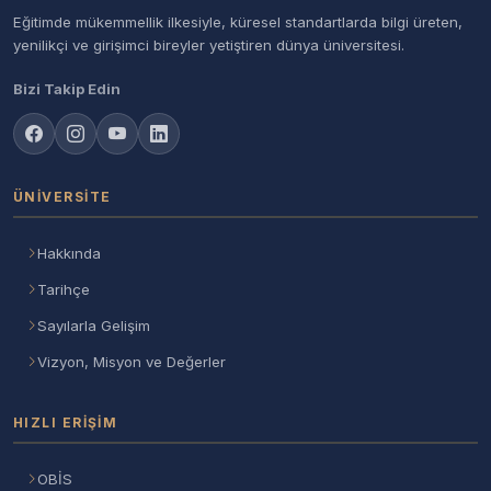
Eğitimde mükemmellik ilkesiyle, küresel standartlarda bilgi üreten,
yenilikçi ve girişimci bireyler yetiştiren dünya üniversitesi.
Bizi Takip Edin
ÜNIVERSITE
Hakkında
Tarihçe
Sayılarla Gelişim
Vizyon, Misyon ve Değerler
HIZLI ERIŞIM
OBİS