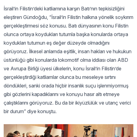
İsrail’in Filistin’deki katliamına karşın Batı’nın tepkisizliğini
eleştiren Gündoğdu, “İsrail’in Filistin halkına yönelik soykırım
gerçekleştirmesi söz konusu. Batı dünyasının konu Filistin
olunca ortaya koydukları tutumla başka konularda ortaya
koydukları tutumun eş değer düzeyde olmadığını
görüyoruz. İlkesel anlamda eşitlik, insan hakları ve hukukun
üstünlüğü gibi konularda lokomotif olma iddiası olan ABD
ve Avrupa Birliği üyesi ülkelerin, konu İsrail’in Filistin’de
gerçekleştirdiği katliamlar olunca bu meseleye sırtını
döndükleri, sanki orada hiçbir insanlık suçu işlenmiyormuş
gibi gözlerini kapadıklarını ve konuyu hasır altı etmeye
çalıştıklarını görüyoruz. Bu da bir ikiyüzlülük ve utanç verici
bir durum” diye konuştu.