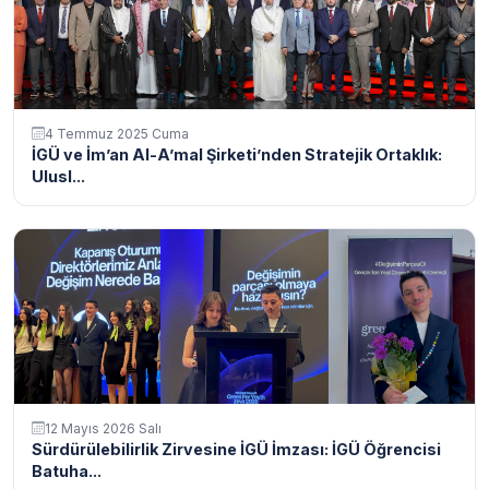
4 Temmuz 2025 Cuma
İGÜ ve İm’an Al-A’mal Şirketi’nden Stratejik Ortaklık:
Ulusl...
12 Mayıs 2026 Salı
Sürdürülebilirlik Zirvesine İGÜ İmzası: İGÜ Öğrencisi
Batuha...