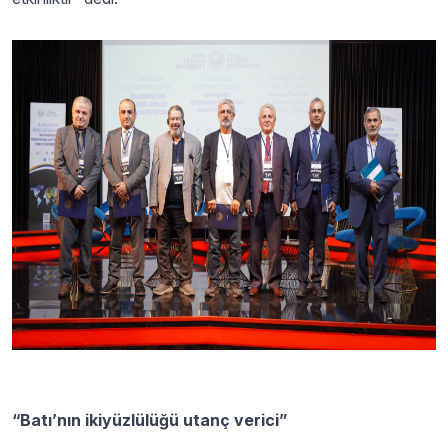
“Batı’nın ikiyüzlülüğü utanç verici”