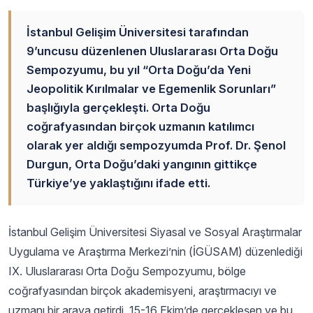
İstanbul Gelişim Üniversitesi tarafından
9’uncusu düzenlenen Uluslararası Orta Doğu
Sempozyumu, bu yıl “Orta Doğu’da Yeni
Jeopolitik Kırılmalar ve Egemenlik Sorunları”
başlığıyla gerçekleşti. Orta Doğu
coğrafyasından birçok uzmanın katılımcı
olarak yer aldığı sempozyumda Prof. Dr. Şenol
Durgun, Orta Doğu’daki yangının gittikçe
Türkiye’ye yaklaştığını ifade etti.
İstanbul Gelişim Üniversitesi Siyasal ve Sosyal Araştırmalar
Uygulama ve Araştırma Merkezi’nin (İGÜSAM) düzenlediği
IX. Uluslararası Orta Doğu Sempozyumu, bölge
coğrafyasından birçok akademisyeni, araştırmacıyı ve
uzmanı bir araya getirdi. 15-16 Ekim’de gerçekleşen ve bu