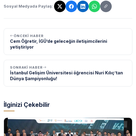
Sosyal Medyada Paylaş:
Bağlantı kopyalandı!
ÖNCEKI HABER
Cem Öğretir, İGÜ’de geleceğin iletişimcilerini
yetiştiriyor
SONRAKI HABER
İstanbul Gelişim Üniversitesi öğrencisi Nuri Kılıç’tan
Dünya Şampiyonluğu!
İlginizi Çekebilir