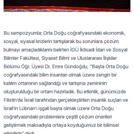
Bu sempozyumla; Orta Doğu coğrafyasındaki ekonomik,
sosyal, siyasal krizlerin tartışılarak bu sorunlara çözüm
bulmayı amaçladıklarını belirten İGÜ İktisadi İdari ve Sosyal
Bilimler Fakültesi, Siyaset Bilimi ve Uluslararası İlişkiler
Bölümü Öğr. Üyesi Dr. Emre Gündoğdu, “Başta Orta Doğu
coğrafyasındaki bilim insanları olmak üzere zengin bir
katılım ortamının sağlandığı ve tartışma zemininin
oluşturulduğu bir ortam hazırladık. Bu etkinlik, günümüzde
Filistin’de İsrail tarafından gerçekleştirilen insanlık suçları ve
İsrail’in Lübnan’ı işgali başta olmak üzere Orta Doğu
coğrafyasındaki problemlere çeşitli çözüm önerileri
geliştirmek maksadıyla ortaya koyduğumuz bir bilimsel
etkinliktir” dedi.