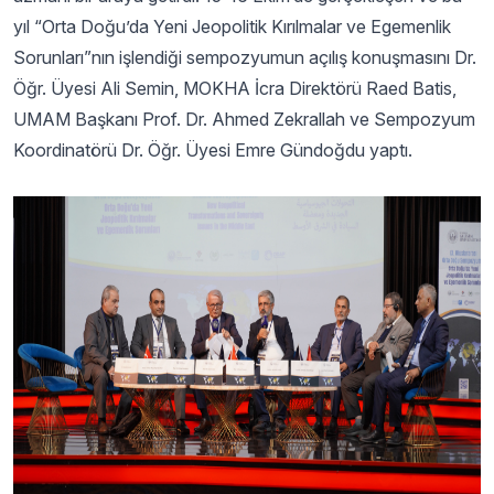
yıl “Orta Doğu’da Yeni Jeopolitik Kırılmalar ve Egemenlik
Sorunları”nın işlendiği sempozyumun açılış konuşmasını Dr.
Öğr. Üyesi Ali Semin, MOKHA İcra Direktörü Raed Batis,
UMAM Başkanı Prof. Dr. Ahmed Zekrallah ve Sempozyum
Koordinatörü Dr. Öğr. Üyesi Emre Gündoğdu yaptı.