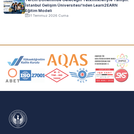
İstanbul Gelişim Üniversitesi'nden Learn2EARN
Eğitim Modeli
31 Temmuz 2026 Cuma
Akreditasyon ve Üyelik Logoları