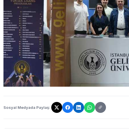
Sosyal Medyada Paylaş:
Bağlantı kopyalandı!