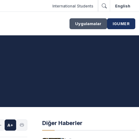
International Students
English
Uygulamalar
IGUMER
Diğer Haberler
-
A+