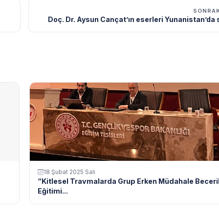
SONRAK
Doç. Dr. Aysun Cançat’ın eserleri Yunanistan’da 
18 Şubat 2025 Salı
“Kitlesel Travmalarda Grup Erken Müdahale Beceril
Eğitimi...