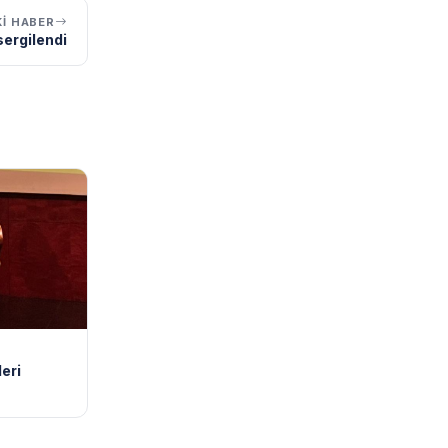
I HABER
sergilendi
eri