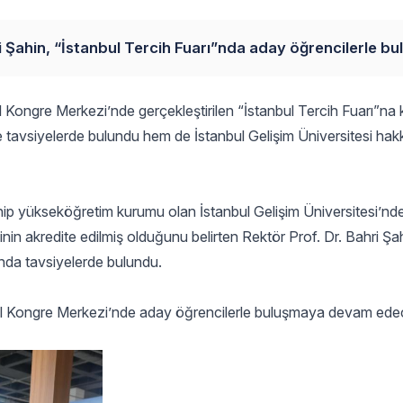
i Şahin, “İstanbul Tercih Fuarı”nda aday öğrencilerle bu
l Kongre Merkezi’nde gerçekleştirilen “İstanbul Tercih Fuarı”na 
ne tavsiyelerde bulundu hem de İstanbul Gelişim Üniversitesi hak
ahip yükseköğretim kurumu olan İstanbul Gelişim Üniversitesi’nde
nin akredite edilmiş olduğunu belirten Rektör Prof. Dr. Bahri Şa
unda tavsiyelerde bulundu.
bul Kongre Merkezi’nde aday öğrencilerle buluşmaya devam ede