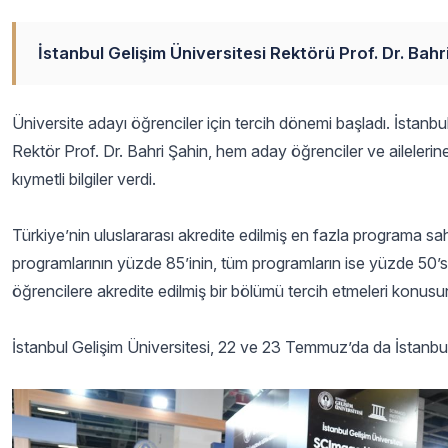
İstanbul Gelişim Üniversitesi Rektörü Prof. Dr. Bahr
Üniversite adayı öğrenciler için tercih dönemi başladı. İstanbu
Rektör Prof. Dr. Bahri Şahin, hem aday öğrenciler ve aileleri
kıymetli bilgiler verdi.
Türkiye’nin uluslararası akredite edilmiş en fazla programa s
programlarının yüzde 85’inin, tüm programların ise yüzde 50’si
öğrencilere akredite edilmiş bir bölümü tercih etmeleri konus
İstanbul Gelişim Üniversitesi, 22 ve 23 Temmuz’da da İstan