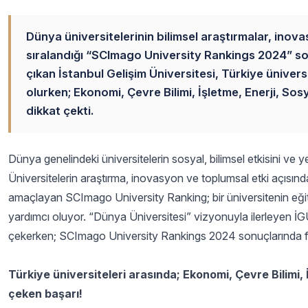
Dünya üniversitelerinin bilimsel araştırmalar, inov
sıralandığı “SCImago University Rankings 2024” son
çıkan İstanbul Gelişim Üniversitesi, Türkiye ünivers
olurken; Ekonomi, Çevre Bilimi, İşletme, Enerji, Sos
dikkat çekti.
Dünya genelindeki üniversitelerin sosyal, bilimsel etkisini ve 
Üniversitelerin araştırma, inovasyon ve toplumsal etki açısında
amaçlayan SCImago University Ranking; bir üniversitenin eğitim k
yardımcı oluyor. “Dünya Üniversitesi” vizyonuyla ilerleyen İGÜ
çekerken; SCImago University Rankings 2024 sonuçlarında farklı
Türkiye üniversiteleri arasında; Ekonomi, Çevre Bilimi, 
çeken başarı!