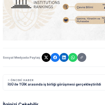
Sosyal Medyada Paylaş:
Bağlantı kopyalandı!
ÖNCEKI HABER
İGÜ ile TÜİK arasında iş birliği görüşmesi gerçekleştirildi
İlginizi Çekebilir