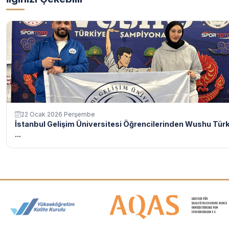
22 Ocak 2026 Perşembe
İstanbul Gelişim Üniversitesi Öğrencilerinden Wushu Tür
...
Akreditasyon ve Üyelik Logolar