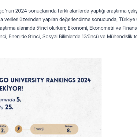
’nun 2024 sonuçlarında farklı alanlarda yaptığı araştırma çalışm
a verileri üzerinden yapılan değerlendirme sonucunda; Türkiye ü
araştırma alanında 5’inci olurken; Ekonomi, Ekonometri ve Finans’
i, Enerji’de 8’inci, Sosyal Bilimler’de 13’üncü ve Mühendislik’