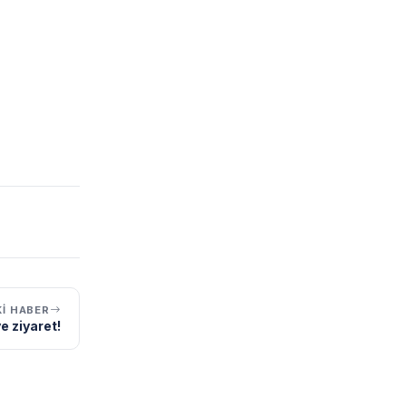
I HABER
e ziyaret!