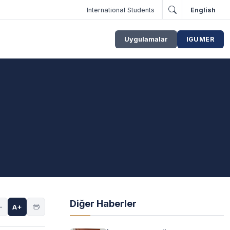
International Students
English
Uygulamalar
IGUMER
Diğer Haberler
-
A+