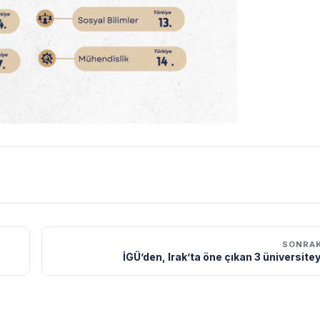
SONRAK
İGÜ’den, Irak’ta öne çıkan 3 üniversitey