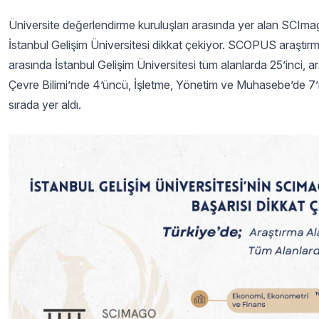
Üniversite değerlendirme kuruluşları arasında yer alan SCImago
İstanbul Gelişim Üniversitesi dikkat çekiyor. SCOPUS araştırm
arasında İstanbul Gelişim Üniversitesi tüm alanlarda 25’inci, 
Çevre Bilimi’nde 4’üncü, İşletme, Yönetim ve Muhasebe’de 7’nc
sırada yer aldı.