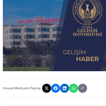
Sosyal Medyada Paylaş:
Bağlantı kopyalandı!