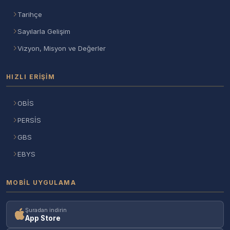
Tarihçe
Sayılarla Gelişim
Vizyon, Misyon ve Değerler
HIZLI ERIŞIM
OBİS
PERSİS
GBS
EBYS
MOBIL UYGULAMA
Şuradan indirin
App Store