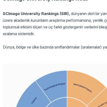
SCImago University Rankings (SIR),
dünyanın dört bir yan
üzere akademik kurumların araştırma performansına, yenilik çı
toplumsal etkisini ölçen ve üç farklı göstergenin verilerini bil
sıralama sistemidir.
Dünya, bölge ve ülke bazında sınıflandırmalar (sıralamalar) ya