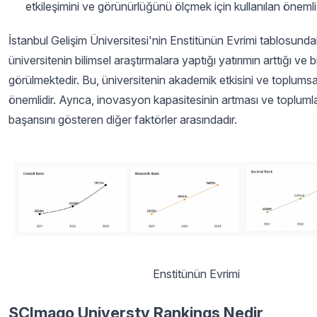
etkileşimini ve görünürlüğünü ölçmek için kullanılan önemli 
İstanbul Gelişim Üniversitesi'nin Enstitünün Evrimi tablosundaki
üniversitenin bilimsel araştırmalara yaptığı yatırımın arttığı ve bi
görülmektedir. Bu, üniversitenin akademik etkisini ve toplumsa
önemlidir. Ayrıca, inovasyon kapasitesinin artması ve toplumla
başarısını gösteren diğer faktörler arasındadır.
Enstitünün Evrimi
SCImago Universty Rankings Nedir