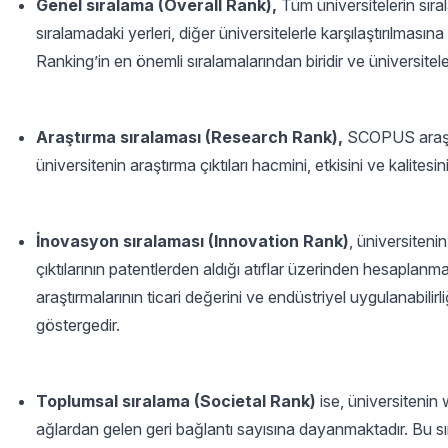
Genel sıralama (Overall Rank),
Tüm üniversitelerin sıral
sıralamadaki yerleri, diğer üniversitelerle karşılaştırılması
Ranking’in en önemli sıralamalarından biridir ve üniversitele
Araştırma sıralaması (Research Rank),
SCOPUS araştırm
üniversitenin araştırma çıktıları hacmini, etkisini ve kalitesi
İnovasyon sıralaması (Innovation Rank)
, üniversiteni
çıktılarının patentlerden aldığı atıflar üzerinden hesaplanma
araştırmalarının ticari değerini ve endüstriyel uygulanabilirli
göstergedir.
Toplumsal sıralama (Societal Rank)
ise, üniversitenin
ağlardan gelen geri bağlantı sayısına dayanmaktadır. Bu sı