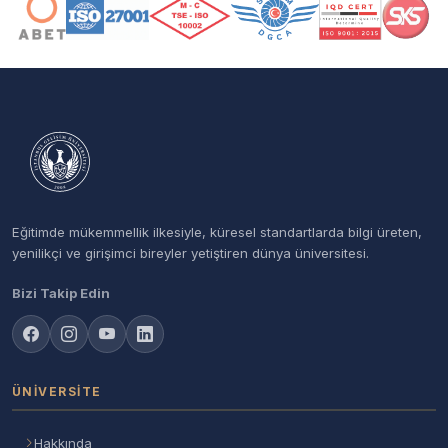
Eğitimde mükemmellik ilkesiyle, küresel standartlarda bilgi üreten,
yenilikçi ve girişimci bireyler yetiştiren dünya üniversitesi.
Bizi Takip Edin
ÜNIVERSITE
Hakkında