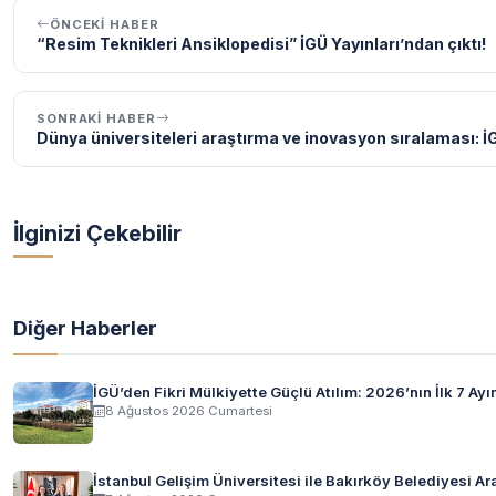
ÖNCEKI HABER
“Resim Teknikleri Ansiklopedisi” İGÜ Yayınları’ndan çıktı!
SONRAKI HABER
Dünya üniversiteleri araştırma ve inovasyon sıralaması: İG
İlginizi Çekebilir
Diğer Haberler
İGÜ’den Fikri Mülkiyette Güçlü Atılım: 2026’nın İlk 7 Ay
8 Ağustos 2026 Cumartesi
İstanbul Gelişim Üniversitesi ile Bakırköy Belediyesi Ara