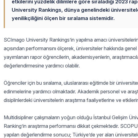
etkilerini yüzdelik dilimlere göre sıraladığı 2023 
University Rankings, dünya genelindeki üniversiteler
yenilikçiliğini ölçen bir sıralama sistemidir.
SCImago University Rankings’in yapılma amacı üniversitelerin
açısından performansını ölçerek, üniversiteler hakkında genel b
yayımlanan rapor öğrencilerin, akademisyenlerin, araştırmacıların
değerlendirmesine yardımcı olabilir.
Öğrenciler için bu sıralama, uluslararası eğitimde bir üniversitenin
edinmelerine yardımcı olmaktadır. Akademik personel ve araştırm
disiplinlerdeki üniversitelerin araştırma faaliyetlerine ve etkileri
Multidisipliner çalışmaların yoğun olduğu İstanbul Gelişim Ün
Ranking’in araştırma performansı dikkat çekmektedir. SCOPUS a
yapılan değerlendirme sonucu; Türkiye’de yer alan üniversitele