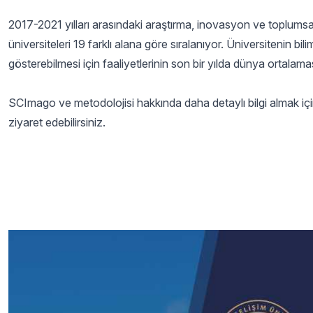
2017-2021 yılları arasındaki araştırma, inovasyon ve toplumsal 
üniversiteleri 19 farklı alana göre sıralanıyor. Üniversitenin bili
gösterebilmesi için faaliyetlerinin son bir yılda dünya ortala
SCImago ve metodolojisi hakkında daha detaylı bilgi almak iç
ziyaret edebilirsiniz.