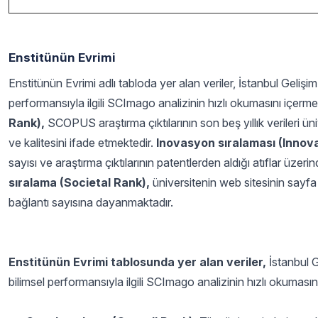
Enstitünün Evrimi
Enstitünün Evrimi adlı tabloda yer alan veriler, İstanbul Gelişim 
performansıyla ilgili SCImago analizinin hızlı okumasını içerme
Rank),
SCOPUS araştırma çıktılarının son beş yıllık verileri üniv
ve kalitesini ifade etmektedir.
Inovasyon sıralaması (Innov
sayısı ve araştırma çıktılarının patentlerden aldığı atıflar üze
sıralama (Societal Rank),
üniversitenin web sitesinin sayfa
bağlantı sayısına dayanmaktadır.
Enstitünün Evrimi tablosunda yer alan veriler,
İstanbul Ge
bilimsel performansıyla ilgili SCImago analizinin hızlı okumasın