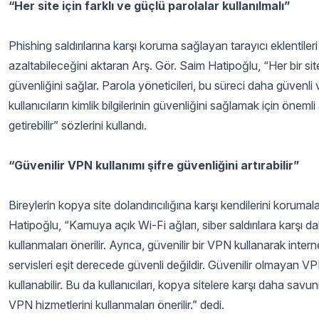
“Her site için farklı ve güçlü parolalar kullanılmalı”
Phishing saldırılarına karşı koruma sağlayan tarayıcı eklentileri
azaltabileceğini aktaran Arş. Gör. Saim Hatipoğlu, “Her bir site i
güvenliğini sağlar. Parola yöneticileri, bu süreci daha güvenli ve
kullanıcıların kimlik bilgilerinin güvenliğini sağlamak için öneml
getirebilir” sözlerini kullandı.
“Güvenilir VPN kullanımı şifre güvenliğini artırabilir”
Bireylerin kopya site dolandırıcılığına karşı kendilerini koruma
Hatipoğlu, “Kamuya açık Wi-Fi ağları, siber saldırılara karşı da
kullanmaları önerilir. Ayrıca, güvenilir bir VPN kullanarak intern
servisleri eşit derecede güvenli değildir. Güvenilir olmayan VPN’l
kullanabilir. Bu da kullanıcıları, kopya sitelere karşı daha savun
VPN hizmetlerini kullanmaları önerilir.” dedi.