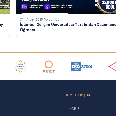
11 Aralık 2025 Perşembe
ay
İstanbul Gelişim Üniversitesi Tarafından Düzenlen
Öğrenci ...
ı
HIZLI ERIŞIM
OBİS