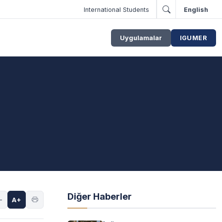
International Students
English
Uygulamalar
IGUMER
Diğer Haberler
-
A+