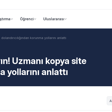
ştırma
Öğrenci
Uluslararası
dolandırıcılığından korunma yollarını anlattı
ın! Uzmanı kopya site
 yollarını anlattı
A