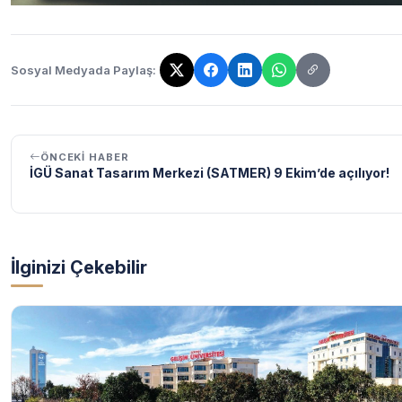
Sosyal Medyada Paylaş:
Bağlantı kopyalandı!
ÖNCEKI HABER
İGÜ Sanat Tasarım Merkezi (SATMER) 9 Ekim’de açılıyor!
İlginizi Çekebilir