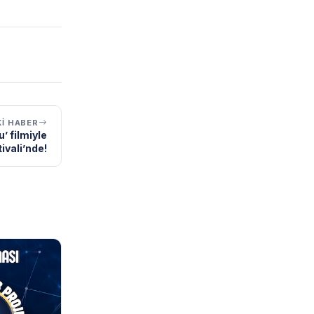
I HABER
’ filmiyle
ivali’nde!