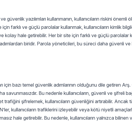
 ve güvenlik yazılımları kullanmanın, kullanıcıların riskini önemli 
çin farklı ve güçlü parolalar kullanmak, kullanıcıların kimlik bilgil
 kolay hale getirebilir. Her bir site için farklı ve güçlü parolala
i adımlardan biridir. Parola yöneticileri, bu süreci daha güvenli ve
ları için bazı temel güvenlik adımlarının olduğunu dile getiren Arş
ha savunmasızdır. Bu nedenle kullanıcıların, güvenli ve şifreli bağ
et trafiğini şifrelemek, kullanıcıların güvenliğini artırabilir. Anca
er, kullanıcıların trafiklerini izleyebilir veya kötü niyetli amaçlar
masız hale getirebilir. Bu nedenle, kullanıcıların yalnızca bilinen 