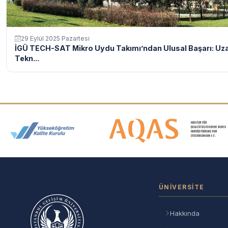
29 Eylül 2025 Pazartesi
İGÜ TECH-SAT Mikro Uydu Takımı’ndan Ulusal Başarı: Uz
Tekn...
Akreditasyon ve Üyelik Logolar
ÜNIVERSITE
Hakkında