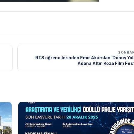
SONRAK
RTS öğrencilerinden Emir Akarslan ‘Dönüş Yolu
Adana Altın Koza Film Fest