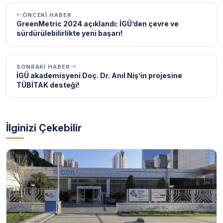
ÖNCEKI HABER
GreenMetric 2024 açıklandı: İGÜ’den çevre ve
sürdürülebilirlikte yeni başarı!
SONRAKI HABER
İGÜ akademisyeni Doç. Dr. Anıl Niş’in projesine
TÜBİTAK desteği!
İlginizi Çekebilir