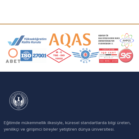
Akreditasyon ve Üyelik Logoları
Eğitimde mükemmellik ilkesiyle, küresel standartlarda bilgi üreten,
yenilikçi ve girişimci bireyler yetiştiren dünya üniversitesi.