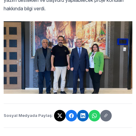
yazım destekleri ve başvuru yapılabilecek proje konuları
hakkında bilgi verdi.
Sosyal Medyada Paylaş:
Bağlantı kopyalandı!