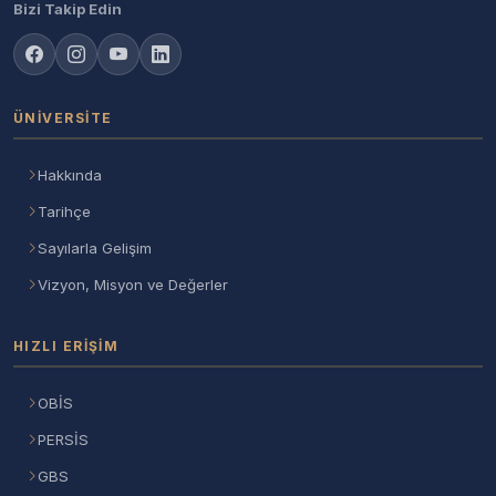
Bizi Takip Edin
ÜNIVERSITE
Hakkında
Tarihçe
Sayılarla Gelişim
Vizyon, Misyon ve Değerler
HIZLI ERIŞIM
OBİS
PERSİS
GBS