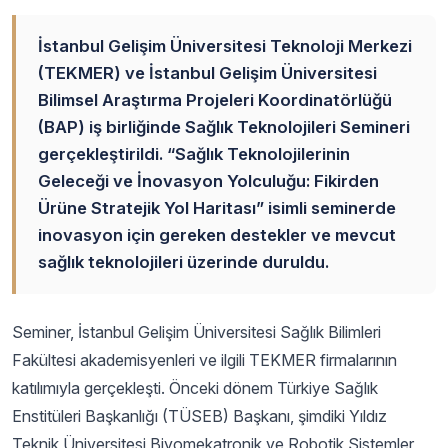
İstanbul Gelişim Üniversitesi Teknoloji Merkezi
(TEKMER) ve İstanbul Gelişim Üniversitesi
Bilimsel Araştırma Projeleri Koordinatörlüğü
(BAP) iş birliğinde Sağlık Teknolojileri Semineri
gerçekleştirildi. “Sağlık Teknolojilerinin
Geleceği ve İnovasyon Yolculuğu: Fikirden
Ürüne Stratejik Yol Haritası” isimli seminerde
inovasyon için gereken destekler ve mevcut
sağlık teknolojileri üzerinde duruldu.
Seminer, İstanbul Gelişim Üniversitesi Sağlık Bilimleri
Fakültesi akademisyenleri ve ilgili TEKMER firmalarının
katılımıyla gerçekleşti. Önceki dönem Türkiye Sağlık
Enstitüleri Başkanlığı (TÜSEB) Başkanı, şimdiki Yıldız
Teknik Üniversitesi Biyomekatronik ve Robotik Sistemler