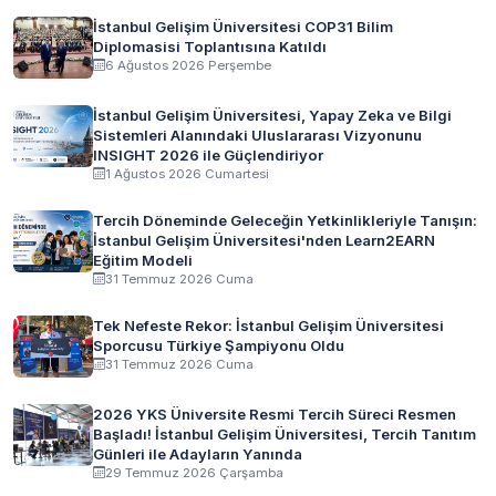
İstanbul Gelişim Üniversitesi COP31 Bilim
Diplomasisi Toplantısına Katıldı
6 Ağustos 2026 Perşembe
İstanbul Gelişim Üniversitesi, Yapay Zeka ve Bilgi
Sistemleri Alanındaki Uluslararası Vizyonunu
INSIGHT 2026 ile Güçlendiriyor
1 Ağustos 2026 Cumartesi
Tercih Döneminde Geleceğin Yetkinlikleriyle Tanışın:
İstanbul Gelişim Üniversitesi'nden Learn2EARN
Eğitim Modeli
31 Temmuz 2026 Cuma
Tek Nefeste Rekor: İstanbul Gelişim Üniversitesi
Sporcusu Türkiye Şampiyonu Oldu
31 Temmuz 2026 Cuma
2026 YKS Üniversite Resmi Tercih Süreci Resmen
Başladı! İstanbul Gelişim Üniversitesi, Tercih Tanıtım
Günleri ile Adayların Yanında
29 Temmuz 2026 Çarşamba