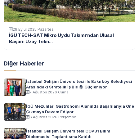
29 Eylül 2025 Pazartesi
İGÜ TECH-SAT Mikro Uydu Takımı’ndan Ulusal
Başarı: Uzay Tekn...
Diğer Haberler
İstanbul Gelişim Üniversitesi ile Bakırköy Belediyesi
Arasındaki Stratejik İş Birliği Güçleniyor
7 Ağustos 2026 Cuma
İGÜ Mezunları Gastronomi Alanında Başarılarıyla Öne
Çıkmaya Devam Ediyor
6 Ağustos 2026 Perşembe
İstanbul Gelişim Üniversitesi COP31 Bilim
Diplomasisi Toplantısına Katıldı