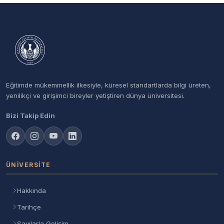
Eğitimde mükemmellik ilkesiyle, küresel standartlarda bilgi üreten,
yenilikçi ve girişimci bireyler yetiştiren dünya üniversitesi.
Bizi Takip Edin
ÜNIVERSITE
Hakkında
Tarihçe
Sayılarla Gelişim