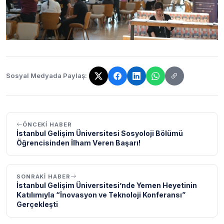
Sosyal Medyada Paylaş:
Bağlantı kopyalandı!
ÖNCEKI HABER
İstanbul Gelişim Üniversitesi Sosyoloji Bölümü
Öğrencisinden İlham Veren Başarı!
SONRAKI HABER
İstanbul Gelişim Üniversitesi’nde Yemen Heyetinin
Katılımıyla “İnovasyon ve Teknoloji Konferansı”
Gerçekleşti