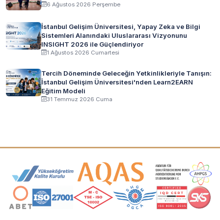
6 Ağustos 2026 Perşembe
İstanbul Gelişim Üniversitesi, Yapay Zeka ve Bilgi
Sistemleri Alanındaki Uluslararası Vizyonunu
INSIGHT 2026 ile Güçlendiriyor
1 Ağustos 2026 Cumartesi
Tercih Döneminde Geleceğin Yetkinlikleriyle Tanışın:
İstanbul Gelişim Üniversitesi'nden Learn2EARN
Eğitim Modeli
31 Temmuz 2026 Cuma
Akreditasyon ve Üyelik Logoları