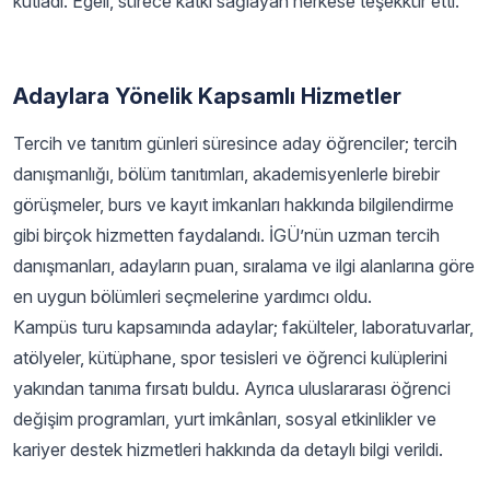
kutladı. Egeli, sürece katkı sağlayan herkese teşekkür etti.
Adaylara Yönelik Kapsamlı Hizmetler
Tercih ve tanıtım günleri süresince aday öğrenciler; tercih
danışmanlığı, bölüm tanıtımları, akademisyenlerle birebir
görüşmeler, burs ve kayıt imkanları hakkında bilgilendirme
gibi birçok hizmetten faydalandı. İGÜ’nün uzman tercih
danışmanları, adayların puan, sıralama ve ilgi alanlarına göre
en uygun bölümleri seçmelerine yardımcı oldu.
Kampüs turu kapsamında adaylar; fakülteler, laboratuvarlar,
atölyeler, kütüphane, spor tesisleri ve öğrenci kulüplerini
yakından tanıma fırsatı buldu. Ayrıca uluslararası öğrenci
değişim programları, yurt imkânları, sosyal etkinlikler ve
kariyer destek hizmetleri hakkında da detaylı bilgi verildi.